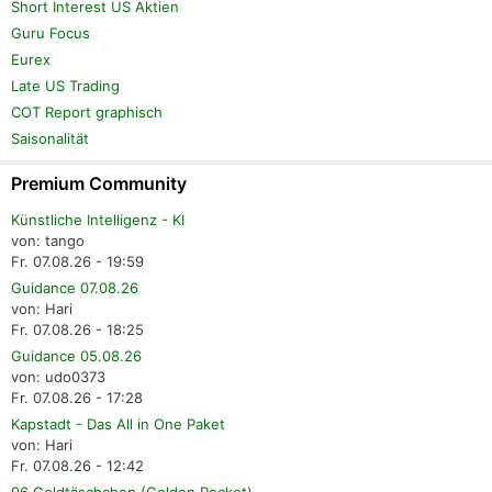
Short Interest US Aktien
Guru Focus
Eurex
Late US Trading
COT Report graphisch
Saisonalität
Premium Community
Künstliche Intelligenz - KI
von: tango
Fr. 07.08.26 - 19:59
Guidance 07.08.26
von: Hari
Fr. 07.08.26 - 18:25
Guidance 05.08.26
von: udo0373
Fr. 07.08.26 - 17:28
Kapstadt - Das All in One Paket
von: Hari
Fr. 07.08.26 - 12:42
96 Goldtäschchen (Golden Pocket)