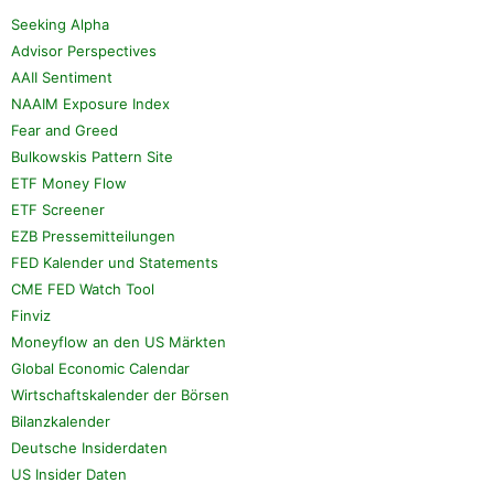
Seeking Alpha
Advisor Perspectives
AAII Sentiment
NAAIM Exposure Index
Fear and Greed
Bulkowskis Pattern Site
ETF Money Flow
ETF Screener
EZB Pressemitteilungen
FED Kalender und Statements
CME FED Watch Tool
Finviz
Moneyflow an den US Märkten
Global Economic Calendar
Wirtschaftskalender der Börsen
Bilanzkalender
Deutsche Insiderdaten
US Insider Daten