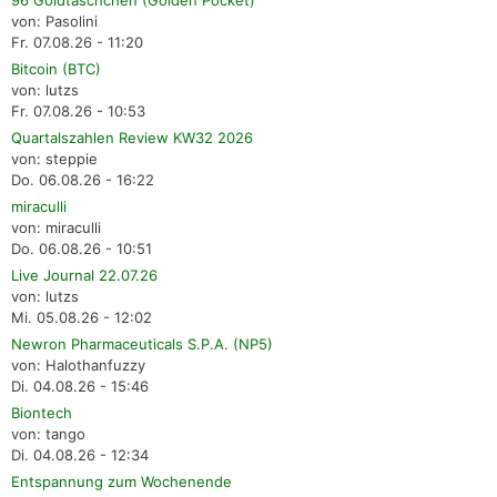
von: Pasolini
Fr. 07.08.26 - 11:20
Bitcoin (BTC)
von: lutzs
Fr. 07.08.26 - 10:53
Quartalszahlen Review KW32 2026
von: steppie
Do. 06.08.26 - 16:22
miraculli
von: miraculli
Do. 06.08.26 - 10:51
Live Journal 22.07.26
von: lutzs
Mi. 05.08.26 - 12:02
Newron Pharmaceuticals S.P.A. (NP5)
von: Halothanfuzzy
Di. 04.08.26 - 15:46
Biontech
von: tango
Di. 04.08.26 - 12:34
Entspannung zum Wochenende