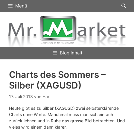
Zum
Menü
Inhalt
springen
Blog Inhalt
Charts des Sommers –
Silber (XAGUSD)
17. Juli 2013
von
Hari
Heute gibt es zu Silber (XAGUSD) zwei selbsterklärende
Charts ohne Worte. Manchmal muss man sich einfach
zurück lehnen und in Ruhe das grosse Bild betrachten. Und
vieles wird einem dann klarer.