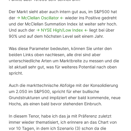
Der Markt sieht aber auch intern gut aus, im S&P500 hat
der
-> McClellan Oscillator <-
wieder ins Positive gedreht
und der McClellan Summation Index ist weiter sehr hoch.
Und auch der
-> NYSE High/Low Index <-
liegt bei über
90% und auf dem höchsten Level seit einem Jahr.
Was diese Parameter bedeuten, können Sie unter den
beiden Links oben nachlesen, alle drei sind aber
unterschiedliche Arten um Marktbreite zu messen und die
ist aktuell sehr gut, was für weiteres Potential nach oben
spricht.
Auch die markttechnische Abfolge mit der Konsolidierung
um 2.050 im S&P500, spricht für eher bullische
Grundstrukturen und impliziert eher bald kommende, neue
Hochs, als einen bald bevor stehenden Einbruch.
In diesem Tenor, habe ich das ja mit Präferenz zuletzt
immer wieder thematisiert, ich erinnere an das Chart von
vor 10 Tagen, in dem ich Szenario (3) schon da die