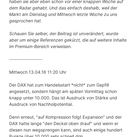
haben sie aber eben schon vor einer knappen Woche auf
dem Radar gehabt. Und das einfach deshalb, weil der
Markt am Dienstag und Mittwoch letzte Woche zu uns
gesprochen hat.
Schauen Sie selber, der Beitrag ist unverändert, wurde
aber um einige Referenzen gekürzt, die auf weitere Inhalte
im Premium-Bereich verweisen.
------------------
Mittwoch 13.04.16 11:20 Uhr
Der DAX hat zum Handelsstart *nicht* zum Gapfill
angesetzt, sondern hängt am späten Vormittag schon
knapp unter 10.000. Das ist Ausdruck von Stärke und
Ausdruck von Nachholpotential.
Denn erneut, "auf Kompression folgt Expansion" und der
DAX hatte lange "den Deckel oben drauf" und wenn er
diesen nun wegsprengen kann, sind auch einige hundert
Punkte über 10.000 sehr schnell drin.