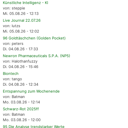
Künstliche Intelligenz - KI
von: steppie
Mi. 05.08.26 - 12:13
Live Journal 22.07.26
von: lutzs
Mi. 05.08.26 - 12:02
96 Goldtäschchen (Golden Pocket)
von: peters
Di. 04.08.26 - 17:33
Newron Pharmaceuticals S.P.A. (NP5)
von: Halothanfuzzy
Di. 04.08.26 - 15:46
Biontech
von: tango
Di. 04.08.26 - 12:34
Entspannung zum Wochenende
von: Batman
Mo. 03.08.26 - 12:14
Schwarz-Rot 2025ff
von: Batman
Mo. 03.08.26 - 12:00
95 Die Analyse trendstarker Werte