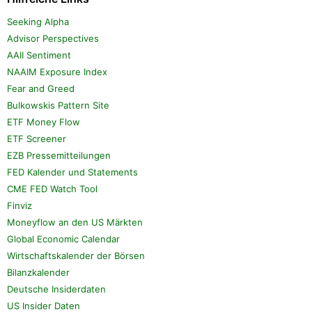
Seeking Alpha
Advisor Perspectives
AAII Sentiment
NAAIM Exposure Index
Fear and Greed
Bulkowskis Pattern Site
ETF Money Flow
ETF Screener
EZB Pressemitteilungen
FED Kalender und Statements
CME FED Watch Tool
Finviz
Moneyflow an den US Märkten
Global Economic Calendar
Wirtschaftskalender der Börsen
Bilanzkalender
Deutsche Insiderdaten
US Insider Daten