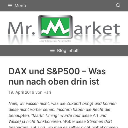
Zum
Menü
Inhalt
springen
Blog Inhalt
DAX und S&P500 – Was
nun nach oben drin ist
19. April 2016
von
Hari
Nein, wir wissen nicht, was die Zukunft bringt und können
diese nicht vorher sehen. Insofern haben die Recht die
behaupten, "Markt Timing" würde (auf diese Art und
Weise) ja nicht funktionieren. Wobei diese Stimmen dort
besonders laut sind, wo man es selber nicht hinbekommen