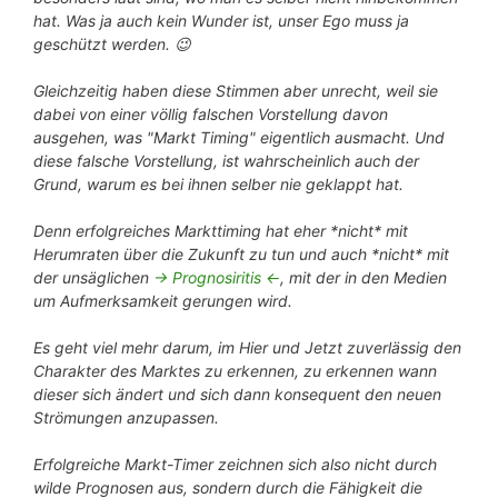
hat. Was ja auch kein Wunder ist, unser Ego muss ja
geschützt werden. 😉
Gleichzeitig haben diese Stimmen aber unrecht, weil sie
dabei von einer völlig falschen Vorstellung davon
ausgehen, was "Markt Timing" eigentlich ausmacht. Und
diese falsche Vorstellung, ist wahrscheinlich auch der
Grund, warum es bei ihnen selber nie geklappt hat.
Denn erfolgreiches Markttiming hat eher *nicht* mit
Herumraten über die Zukunft zu tun und auch *nicht* mit
der unsäglichen
-> Prognosiritis <-
, mit der in den Medien
um Aufmerksamkeit gerungen wird.
Es geht viel mehr darum, im Hier und Jetzt zuverlässig den
Charakter des Marktes zu erkennen, zu erkennen wann
dieser sich ändert und sich dann konsequent den neuen
Strömungen anzupassen.
Erfolgreiche Markt-Timer zeichnen sich also nicht durch
wilde Prognosen aus, sondern durch die Fähigkeit die