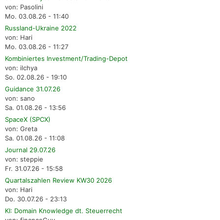
von: Pasolini
Mo. 03.08.26 - 11:40
Russland-Ukraine 2022
von: Hari
Mo. 03.08.26 - 11:27
Kombiniertes Investment/Trading-Depot
von: ilchya
So. 02.08.26 - 19:10
Guidance 31.07.26
von: sano
Sa. 01.08.26 - 13:56
SpaceX (SPCX)
von: Greta
Sa. 01.08.26 - 11:08
Journal 29.07.26
von: steppie
Fr. 31.07.26 - 15:58
Quartalszahlen Review KW30 2026
von: Hari
Do. 30.07.26 - 23:13
KI: Domain Knowledge dt. Steuerrecht
von: financeGuy