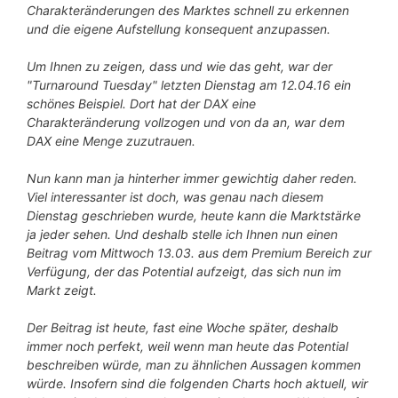
Charakteränderungen des Marktes schnell zu erkennen
und die eigene Aufstellung konsequent anzupassen.
Um Ihnen zu zeigen, dass und wie das geht, war der
"Turnaround Tuesday" letzten Dienstag am 12.04.16 ein
schönes Beispiel. Dort hat der DAX eine
Charakteränderung vollzogen und von da an, war dem
DAX eine Menge zuzutrauen.
Nun kann man ja hinterher immer gewichtig daher reden.
Viel interessanter ist doch, was genau nach diesem
Dienstag geschrieben wurde, heute kann die Marktstärke
ja jeder sehen. Und deshalb stelle ich Ihnen nun einen
Beitrag vom Mittwoch 13.03. aus dem Premium Bereich zur
Verfügung, der das Potential aufzeigt, das sich nun im
Markt zeigt.
Der Beitrag ist heute, fast eine Woche später, deshalb
immer noch perfekt, weil wenn man heute das Potential
beschreiben würde, man zu ähnlichen Aussagen kommen
würde. Insofern sind die folgenden Charts hoch aktuell, wir