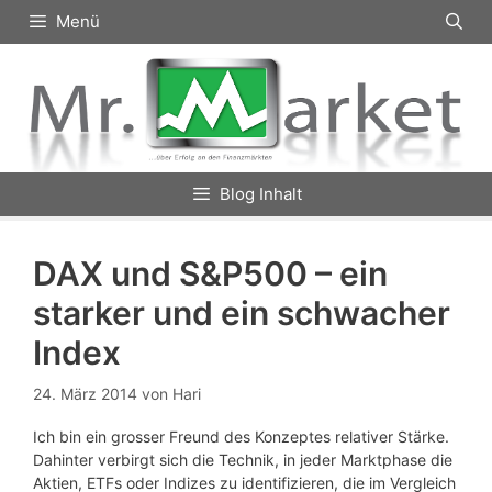
Zum
Menü
Inhalt
springen
Blog Inhalt
DAX und S&P500 – ein
starker und ein schwacher
Index
24. März 2014
von
Hari
Ich bin ein grosser Freund des Konzeptes relativer Stärke.
Dahinter verbirgt sich die Technik, in jeder Marktphase die
Aktien, ETFs oder Indizes zu identifizieren, die im Vergleich