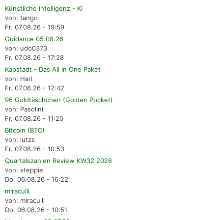
Künstliche Intelligenz - KI
von: tango
Fr. 07.08.26 - 19:59
Guidance 05.08.26
von: udo0373
Fr. 07.08.26 - 17:28
Kapstadt - Das All in One Paket
von: Hari
Fr. 07.08.26 - 12:42
96 Goldtäschchen (Golden Pocket)
von: Pasolini
Fr. 07.08.26 - 11:20
Bitcoin (BTC)
von: lutzs
Fr. 07.08.26 - 10:53
Quartalszahlen Review KW32 2026
von: steppie
Do. 06.08.26 - 16:22
miraculli
von: miraculli
Do. 06.08.26 - 10:51