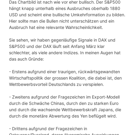
Das Chartbild ist nach wie vor eher bullisch. Der S&P500
hängt knapp unterhalb eines Ausbruches oberhalb 1880
USD und scheint eine bullische Umkehrformation zu bilden.
Hier sollte man die Bullen nicht unterschätzen und ein
Ausbruch hat eine relevante Wahrscheinlichkeit.
Sie sehen, wir haben gegenläufige Signale in DAX und
S&P500 und der DAX läuft seit Anfang März klar
schlechter, als viele andere Indizes. In meinen Augen hat
das auch Gründe:
- Erstens aufgrund einer traurigen, rückwärtsgewandten
Wirtschaftspolitik der grossen Koalition, die dabei ist, den
Wettbewerbsvorteil Deutschlands zu verspielen.
- Zweitens aufgrund der Fragezeichen im Export-Modell
durch die Schwäche Chinas, durch den zu starken Euro
und durch die wachsende Wettbewerbskraft Japans, die
durch die monetäre Abwertung des Yen beflügelt wird.
- Drittens aufgrund der Fragezeichen in
Osteuropa/Russland, deren ökonomische Auswirkungen