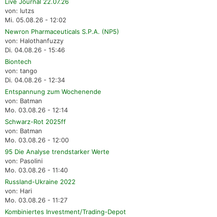
Live Journal 22.07.26
von: lutzs
Mi. 05.08.26 - 12:02
Newron Pharmaceuticals S.P.A. (NP5)
von: Halothanfuzzy
Di. 04.08.26 - 15:46
Biontech
von: tango
Di. 04.08.26 - 12:34
Entspannung zum Wochenende
von: Batman
Mo. 03.08.26 - 12:14
Schwarz-Rot 2025ff
von: Batman
Mo. 03.08.26 - 12:00
95 Die Analyse trendstarker Werte
von: Pasolini
Mo. 03.08.26 - 11:40
Russland-Ukraine 2022
von: Hari
Mo. 03.08.26 - 11:27
Kombiniertes Investment/Trading-Depot