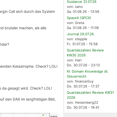
Guidance 31.07.26
von: sano
argin Call sich durch das System
Sa. 01.08.26 - 13:56
SpaceX (SPCX)
von: Greta
d brutaler machen, als alle
Sa. 01.08.26 - 11:08
Journal 29.07.26
von: steppie
Fr. 31.07.26 - 15:58
 Oder?
Quartalszahlen Review
KW30 2026
von: Hari
Do. 30.07.26 - 23:13
mmenden Katastrophe. Check? LOL!
KI: Domain Knowledge dt.
Steuerrecht
von: financeGuy
Do. 30.07.26 - 17:37
ie da gesagt wird. Check? LOL!
Quartalszahlen Review KW31
2026
auf den DAX im langfristigen Bild,
von: Heisenberg22
Do. 30.07.26 - 16:41