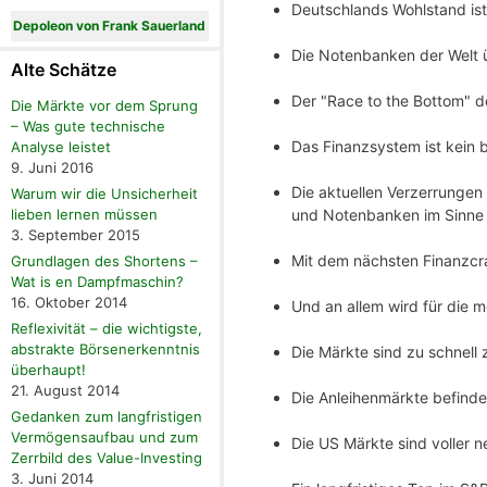
Deutschlands Wohlstand ist
Depoleon von Frank Sauerland
Die Notenbanken der Welt 
Alte Schätze
Der "Race to the Bottom" d
Die Märkte vor dem Sprung
– Was gute technische
Das Finanzsystem ist kein b
Analyse leistet
9. Juni 2016
Die aktuellen Verzerrungen 
Warum wir die Unsicherheit
und Notenbanken im Sinne "
lieben lernen müssen
3. September 2015
Mit dem nächsten Finanzcra
Grundlagen des Shortens –
Wat is en Dampfmaschin?
16. Oktober 2014
Und an allem wird für die m
Reflexivität – die wichtigste,
abstrakte Börsenerkenntnis
Die Märkte sind zu schnell 
überhaupt!
21. August 2014
Die Anleihenmärkte befinde
Gedanken zum langfristigen
Vermögensaufbau und zum
Die US Märkte sind voller 
Zerrbild des Value-Investing
3. Juni 2014