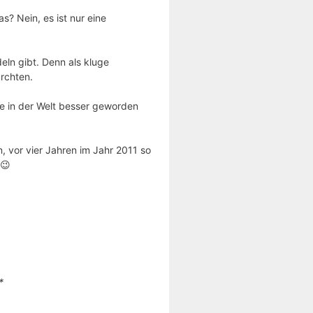
 Nein, es ist nur eine
deln gibt. Denn als kluge
ürchten.
e in der Welt besser geworden
, vor vier Jahren im Jahr 2011 so
 😉
*