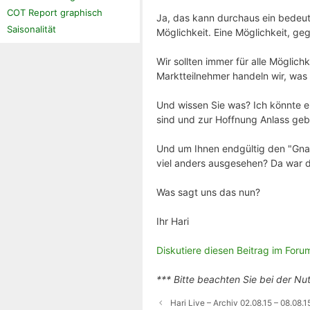
COT Report graphisch
Ja, das kann durchaus ein bedeut
Saisonalität
Möglichkeit. Eine Möglichkeit, geg
Wir sollten immer für alle Möglich
Marktteilnehmer handeln wir, was 
Und wissen Sie was? Ich könnte e
sind und zur Hoffnung Anlass geb
Und um Ihnen endgültig den "Gnade
viel anders ausgesehen? Da war d
Was sagt uns das nun?
Ihr Hari
Diskutiere diesen Beitrag im Foru
*** Bitte beachten Sie bei der Nu
Hari Live – Archiv 02.08.15 – 08.08.1