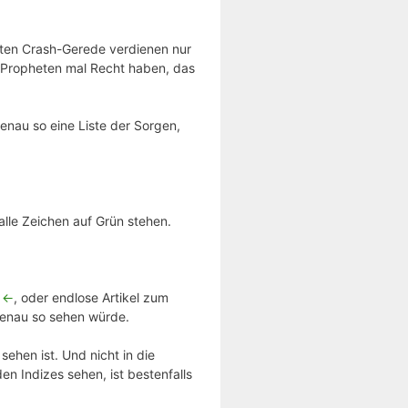
nten Crash-Gerede verdienen nur
h-Propheten mal Recht haben, das
enau so eine Liste der Sorgen,
lle Zeichen auf Grün stehen.
 <-
, oder endlose Artikel zum
 genau so sehen würde.
sehen ist. Und nicht in die
en Indizes sehen, ist bestenfalls