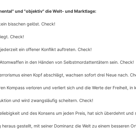
ental" und "objektiv" die Welt- und Marktlage:
 kein bisschen gelöst. Check!
siegt. Check!
ederzeit ein offener Konflikt auftreten. Check!
 Atomwaffen in den Händen von Selbstmordattentätern sein. Check!
rrorismus einen Kopf abschlägt, wachsen sofort drei Neue nach. Ch
en Kompass verloren und verliert sich und die Werte der Freiheit, in 
ruktion und wird zwangsläufig scheitern. Check!
eliebigkeit und des Konsens um jeden Preis, hat sich überdehnt und 
g heraus gestellt, mit seiner Dominanz die Welt zu einem besseren O