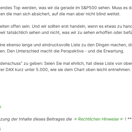
endes Top werden, was wir da gerade im S&P500 sehen. Muss es das?
en die man sich absichert, auf die man aber nicht blind wettet.
keiten offen sein. Und wir sollten erst handeln, wenn es etwas zu han
wir tatsächlich sehen und nicht, was wir zu sehen erhoffen oder bef
ine ebenso lange und eindrucksvolle Liste zu den Dingen machen, di
en. Den Unterschied macht die Perspektive - und die Erwartung.
nschuss" zu geben: Seien Sie mal ehrlich, hat diese Liste von oben
er DAX kurz unter 5.000, wie sie dem Chart oben leicht entnehmen.
m
tzung der Inhalte dieses Beitrages die
-> Rechtlichen Hinweise <-
! **
5