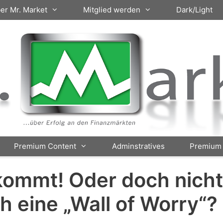
er Mr. Market
Mitglied werden
Dark/Light
Premium Content
Adminstratives
Premium 
kommt! Oder doch nich
ch eine „Wall of Worry“?