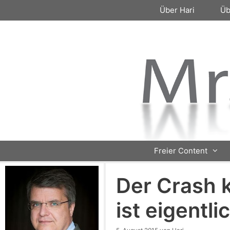
Zum
Über Hari
Üb
Inhalt
springen
Freier Content
Der Crash 
ist eigentli