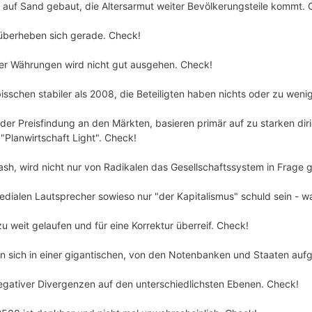
 auf Sand gebaut, die Altersarmut weiter Bevölkerungsteile kommt. 
überheben sich gerade. Check!
er Währungen wird nicht gut ausgehen. Check!
isschen stabiler als 2008, die Beteiligten haben nichts oder zu weni
der Preisfindung an den Märkten, basieren primär auf zu starken diri
Planwirtschaft Light". Check!
sh, wird nicht nur von Radikalen das Gesellschaftssystem in Frage g
edialen Lautsprecher sowieso nur "der Kapitalismus" schuld sein - w
zu weit gelaufen und für eine Korrektur überreif. Check!
n sich in einer gigantischen, von den Notenbanken und Staaten au
negativer Divergenzen auf den unterschiedlichsten Ebenen. Check!