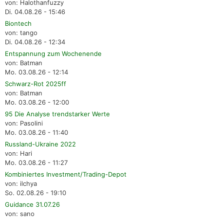
von: Halothanfuzzy
Di. 04.08.26 - 15:46
Biontech
von: tango
Di. 04.08.26 - 12:34
Entspannung zum Wochenende
von: Batman
Mo. 03.08.26 - 12:14
Schwarz-Rot 2025ff
von: Batman
Mo. 03.08.26 - 12:00
95 Die Analyse trendstarker Werte
von: Pasolini
Mo. 03.08.26 - 11:40
Russland-Ukraine 2022
von: Hari
Mo. 03.08.26 - 11:27
Kombiniertes Investment/Trading-Depot
von: ilchya
So. 02.08.26 - 19:10
Guidance 31.07.26
von: sano