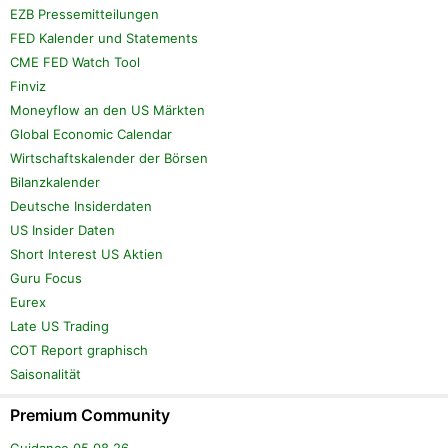
EZB Pressemitteilungen
FED Kalender und Statements
CME FED Watch Tool
Finviz
Moneyflow an den US Märkten
Global Economic Calendar
Wirtschaftskalender der Börsen
Bilanzkalender
Deutsche Insiderdaten
US Insider Daten
Short Interest US Aktien
Guru Focus
Eurex
Late US Trading
COT Report graphisch
Saisonalität
Premium Community
Guidance 05.08.26