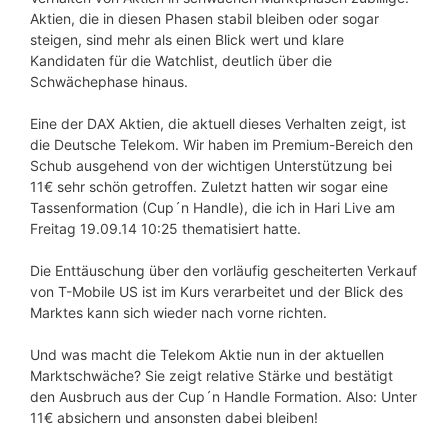
Aktien, die in diesen Phasen stabil bleiben oder sogar
steigen, sind mehr als einen Blick wert und klare
Kandidaten für die Watchlist, deutlich über die
Schwächephase hinaus.
Eine der DAX Aktien, die aktuell dieses Verhalten zeigt, ist
die Deutsche Telekom. Wir haben im Premium-Bereich den
Schub ausgehend von der wichtigen Unterstützung bei
11€ sehr schön getroffen. Zuletzt hatten wir sogar eine
Tassenformation (Cup´n Handle), die ich in Hari Live am
Freitag 19.09.14 10:25 thematisiert hatte.
Die Enttäuschung über den vorläufig gescheiterten Verkauf
von T-Mobile US ist im Kurs verarbeitet und der Blick des
Marktes kann sich wieder nach vorne richten.
Und was macht die Telekom Aktie nun in der aktuellen
Marktschwäche? Sie zeigt relative Stärke und bestätigt
den Ausbruch aus der Cup´n Handle Formation. Also: Unter
11€ absichern und ansonsten dabei bleiben!