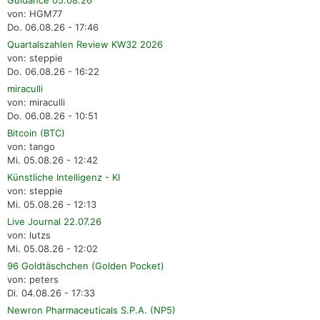
von: HGM77
Do. 06.08.26 - 17:46
Quartalszahlen Review KW32 2026
von: steppie
Do. 06.08.26 - 16:22
miraculli
von: miraculli
Do. 06.08.26 - 10:51
Bitcoin (BTC)
von: tango
Mi. 05.08.26 - 12:42
Künstliche Intelligenz - KI
von: steppie
Mi. 05.08.26 - 12:13
Live Journal 22.07.26
von: lutzs
Mi. 05.08.26 - 12:02
96 Goldtäschchen (Golden Pocket)
von: peters
Di. 04.08.26 - 17:33
Newron Pharmaceuticals S.P.A. (NP5)