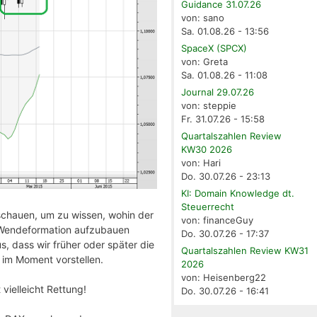
Guidance 31.07.26
von: sano
Sa. 01.08.26 - 13:56
SpaceX (SPCX)
von: Greta
Sa. 01.08.26 - 11:08
Journal 29.07.26
von: steppie
Fr. 31.07.26 - 15:58
Quartalszahlen Review
KW30 2026
von: Hari
Do. 30.07.26 - 23:13
KI: Domain Knowledge dt.
Steuerrecht
u schauen, um zu wissen, wohin der
von: financeGuy
le Wendeformation aufzubauen
Do. 30.07.26 - 17:37
, dass wir früher oder später die
Quartalszahlen Review KW31
 im Moment vorstellen.
2026
von: Heisenberg22
vielleicht Rettung!
Do. 30.07.26 - 16:41