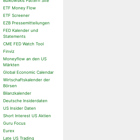
Bulkowskis Pattern Site
ETF Money Flow
ETF Screener
EZB Pressemitteilungen
FED Kalender und
Statements
CME FED Watch Tool
Finviz
Moneyflow an den US
Märkten
Global Economic Calendar
Wirtschaftskalender der
Börsen
Bilanzkalender
Deutsche Insiderdaten
US Insider Daten
Short Interest US Aktien
Guru Focus
Eurex
Late US Trading