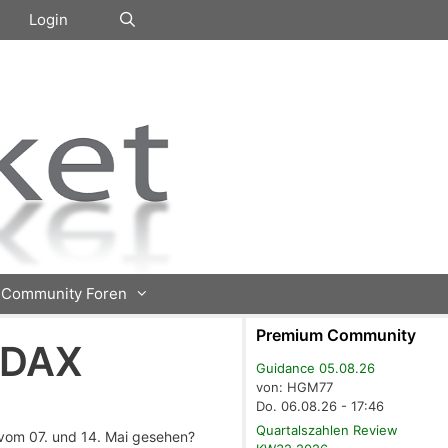
Login
Community Foren
Premium Community
 DAX
Guidance 05.08.26
von: HGM77
Do. 06.08.26 - 17:46
Quartalszahlen Review
vom 07. und 14. Mai gesehen?