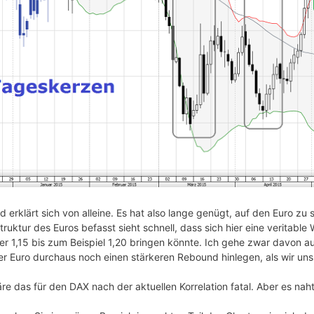
d erklärt sich von alleine. Es hat also lange genügt, auf den Euro z
truktur des Euros befasst sieht schnell, dass sich hier eine veritab
 1,15 bis zum Beispiel 1,20 bringen könnte. Ich gehe zwar davon aus
er Euro durchaus noch einen stärkeren Rebound hinlegen, als wir uns
e das für den DAX nach der aktuellen Korrelation fatal. Aber es naht 