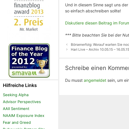
Und in diesem Sinne sagt uns de
so einfach abschreiben sollte!
Diskutiere diesen Beitrag im Foru
*** Bitte beachten Sie bei der Nu
Börsenerfolg: Worauf warten Sie no
Hari Live – Archiv 10.05.15 – 16.05.1
Schreibe einen Komme
Du musst
angemeldet
sein, um e
Hilfreiche Links
Seeking Alpha
Advisor Perspectives
AAII Sentiment
NAAIM Exposure Index
Fear and Greed