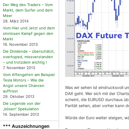
Der Weg des Traders – Vom
Markt, dem Surfer und dem
Meer
28. März 2014
Vom Hier und Jetzt und dem
sinnlosen Kampf gegen den
Markt
19. November 2013
Die Dividende – überschätzt,
overhyped, missverstanden
– und trotzdem wichtig !
7. November 2013
Vom Affengehirn am Beispiel
Tesla Motors – Wie die
Angst unsere Chancen
Was wir sehen ist eindrucksvoll un
auffrisst
DAX geht. Wer sich mit der Charts
29. Oktober 2013
scheint, die EURUSD durchaus über
Die Legende von der
Parität sehen, aber vorher kann d
„bösen“ Spekulation
14. September 2013
Würde der Euro weiter steigen, wär
*** Auszeichnungen