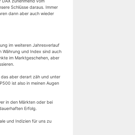
 der DAX zunehmend vom
nsere Schlüsse daraus. Immer
aren dann aber auch wieder
lung im weiteren Jahresverlauf
hen Währung und Index sind auch
unkte im Marktgeschehen, aber
ssieren.
das aber derart zäh und unter
&P500 ist also in meinen Augen
wer in den Märkten oder bei
dauerhaften Erfolg.
le und Indizien für uns zu