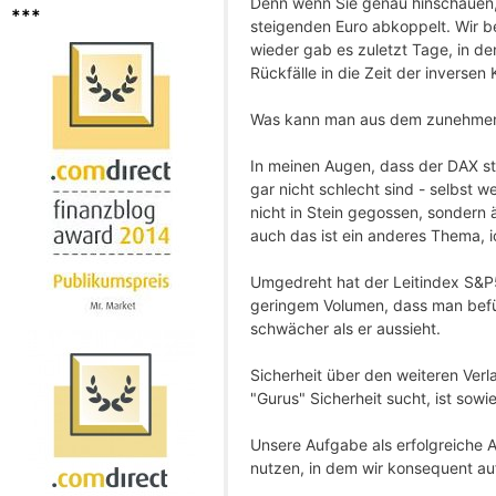
Denn wenn Sie genau hinschauen, 
***
steigenden Euro abkoppelt. Wir 
wieder gab es zuletzt Tage, in d
Rückfälle in die Zeit der inversen K
Was kann man aus dem zunehmen
In meinen Augen, dass der DAX stä
gar nicht schlecht sind - selbst 
nicht in Stein gegossen, sondern
auch das ist ein anderes Thema, ic
Umgedreht hat der Leitindex S&P
geringem Volumen, dass man befürc
schwächer als er aussieht.
Sicherheit über den weiteren Verl
"Gurus" Sicherheit sucht, ist sow
Unsere Aufgabe als erfolgreiche A
nutzen, in dem wir konsequent au