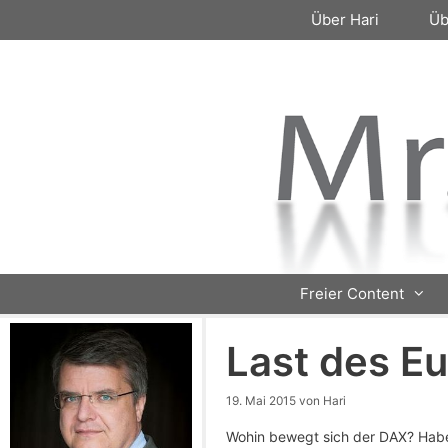
Zum
Über Hari
Üb
Inhalt
springen
Freier Content
Last des E
19. Mai 2015
von
Hari
Wohin bewegt sich der DAX? Habe