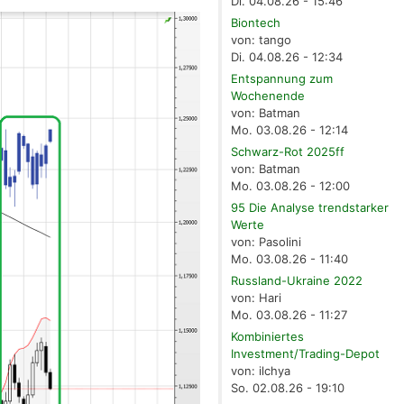
Di. 04.08.26 - 15:46
Biontech
von: tango
Di. 04.08.26 - 12:34
Entspannung zum
Wochenende
von: Batman
Mo. 03.08.26 - 12:14
Schwarz-Rot 2025ff
von: Batman
Mo. 03.08.26 - 12:00
95 Die Analyse trendstarker
Werte
von: Pasolini
Mo. 03.08.26 - 11:40
Russland-Ukraine 2022
von: Hari
Mo. 03.08.26 - 11:27
Kombiniertes
Investment/Trading-Depot
von: ilchya
So. 02.08.26 - 19:10