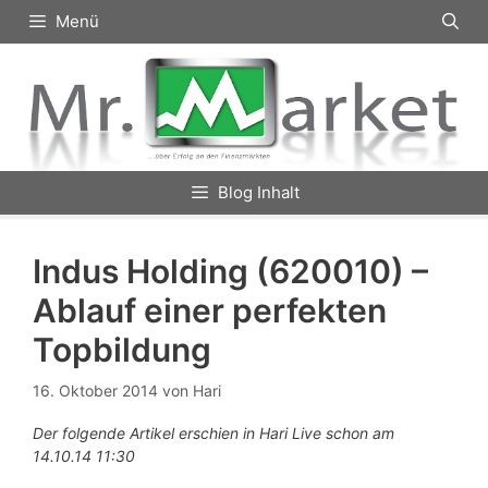
Zum
Menü
Inhalt
springen
Blog Inhalt
Indus Holding (620010) –
Ablauf einer perfekten
Topbildung
16. Oktober 2014
von
Hari
Der folgende Artikel erschien in Hari Live schon am
14.10.14 11:30