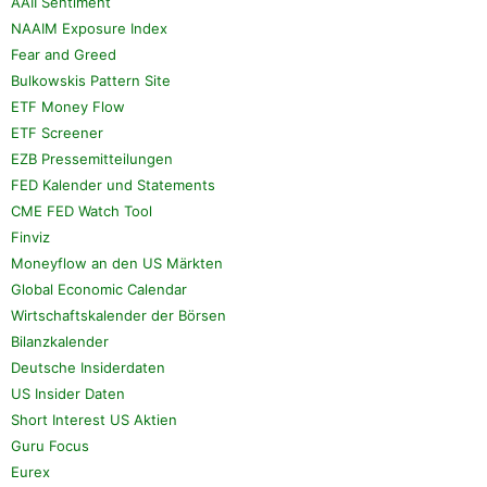
AAII Sentiment
NAAIM Exposure Index
Fear and Greed
Bulkowskis Pattern Site
ETF Money Flow
ETF Screener
EZB Pressemitteilungen
FED Kalender und Statements
CME FED Watch Tool
Finviz
Moneyflow an den US Märkten
Global Economic Calendar
Wirtschaftskalender der Börsen
Bilanzkalender
Deutsche Insiderdaten
US Insider Daten
Short Interest US Aktien
Guru Focus
Eurex