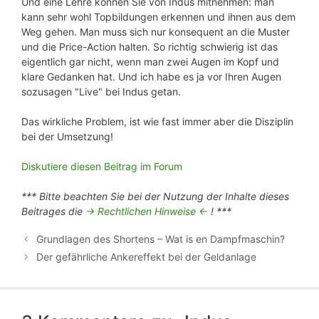
Und eine Lehre können Sie von Indus mitnehmen: man
kann sehr wohl Topbildungen erkennen und ihnen aus dem
Weg gehen. Man muss sich nur konsequent an die Muster
und die Price-Action halten. So richtig schwierig ist das
eigentlich gar nicht, wenn man zwei Augen im Kopf und
klare Gedanken hat. Und ich habe es ja vor Ihren Augen
sozusagen "Live" bei Indus getan.
Das wirkliche Problem, ist wie fast immer aber die Disziplin
bei der Umsetzung!
Diskutiere diesen Beitrag im Forum
*** Bitte beachten Sie bei der Nutzung der Inhalte dieses
Beitrages die
-> Rechtlichen Hinweise <-
! ***
Grundlagen des Shortens – Wat is en Dampfmaschin?
Der gefährliche Ankereffekt bei der Geldanlage