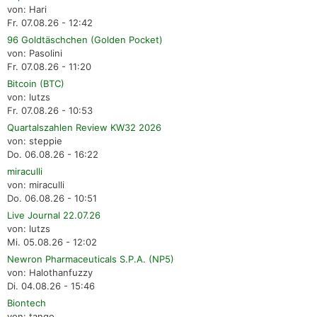
von: Hari
Fr. 07.08.26 - 12:42
96 Goldtäschchen (Golden Pocket)
von: Pasolini
Fr. 07.08.26 - 11:20
Bitcoin (BTC)
von: lutzs
Fr. 07.08.26 - 10:53
Quartalszahlen Review KW32 2026
von: steppie
Do. 06.08.26 - 16:22
miraculli
von: miraculli
Do. 06.08.26 - 10:51
Live Journal 22.07.26
von: lutzs
Mi. 05.08.26 - 12:02
Newron Pharmaceuticals S.P.A. (NP5)
von: Halothanfuzzy
Di. 04.08.26 - 15:46
Biontech
von: tango