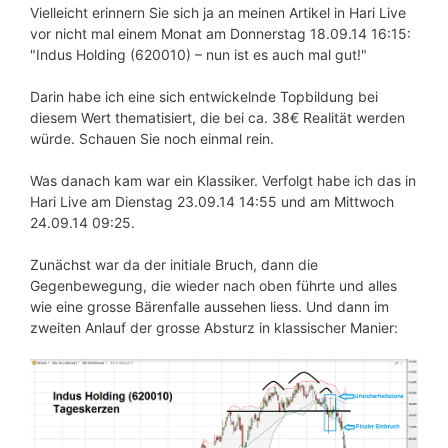
Vielleicht erinnern Sie sich ja an meinen Artikel in Hari Live
vor nicht mal einem Monat am Donnerstag 18.09.14 16:15:
"Indus Holding (620010) – nun ist es auch mal gut!"
Darin habe ich eine sich entwickelnde Topbildung bei
diesem Wert thematisiert, die bei ca. 38€ Realität werden
würde. Schauen Sie noch einmal rein.
Was danach kam war ein Klassiker. Verfolgt habe ich das in
Hari Live am Dienstag 23.09.14 14:55 und am Mittwoch
24.09.14 09:25.
Zunächst war da der initiale Bruch, dann die
Gegenbewegung, die wieder nach oben führte und alles
wie eine grosse Bärenfalle aussehen liess. Und dann im
zweiten Anlauf der grosse Absturz in klassischer Manier: