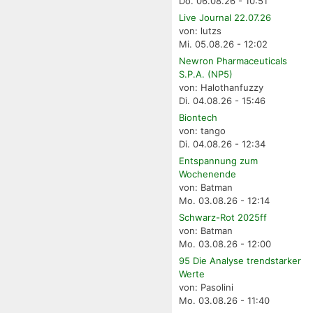
Do. 06.08.26 - 10:51
Live Journal 22.07.26
von: lutzs
Mi. 05.08.26 - 12:02
Newron Pharmaceuticals
S.P.A. (NP5)
von: Halothanfuzzy
Di. 04.08.26 - 15:46
Biontech
von: tango
Di. 04.08.26 - 12:34
Entspannung zum
Wochenende
von: Batman
Mo. 03.08.26 - 12:14
Schwarz-Rot 2025ff
von: Batman
Mo. 03.08.26 - 12:00
95 Die Analyse trendstarker
Werte
von: Pasolini
Mo. 03.08.26 - 11:40