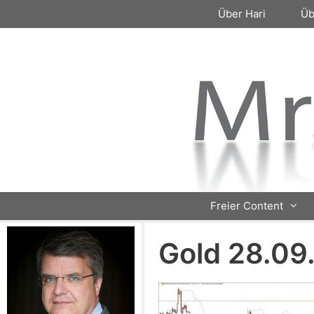
Zum
Über Hari
Üb
Inhalt
springen
Freier Content
Gold 28.09