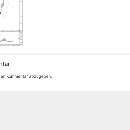
ntar
inen Kommentar abzugeben.