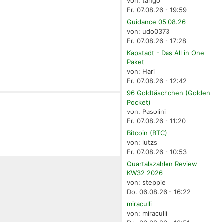
von: tango
Fr. 07.08.26 - 19:59
Guidance 05.08.26
von: udo0373
Fr. 07.08.26 - 17:28
Kapstadt - Das All in One
Paket
von: Hari
Fr. 07.08.26 - 12:42
96 Goldtäschchen (Golden
Pocket)
von: Pasolini
Fr. 07.08.26 - 11:20
Bitcoin (BTC)
von: lutzs
Fr. 07.08.26 - 10:53
Quartalszahlen Review
KW32 2026
von: steppie
Do. 06.08.26 - 16:22
miraculli
von: miraculli