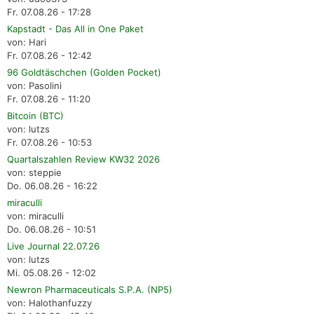
Fr. 07.08.26 - 17:28
Kapstadt - Das All in One Paket
von: Hari
Fr. 07.08.26 - 12:42
96 Goldtäschchen (Golden Pocket)
von: Pasolini
Fr. 07.08.26 - 11:20
Bitcoin (BTC)
von: lutzs
Fr. 07.08.26 - 10:53
Quartalszahlen Review KW32 2026
von: steppie
Do. 06.08.26 - 16:22
miraculli
von: miraculli
Do. 06.08.26 - 10:51
Live Journal 22.07.26
von: lutzs
Mi. 05.08.26 - 12:02
Newron Pharmaceuticals S.P.A. (NP5)
von: Halothanfuzzy