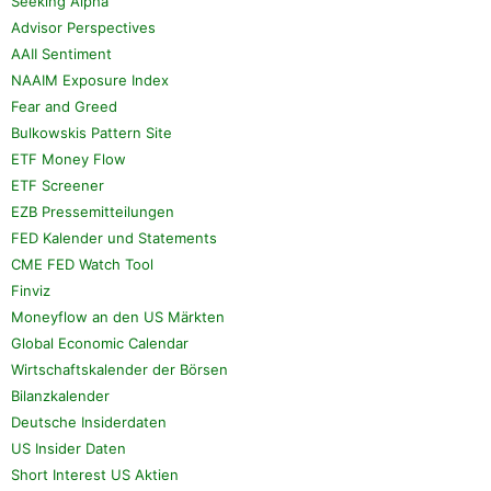
Seeking Alpha
Advisor Perspectives
AAII Sentiment
NAAIM Exposure Index
Fear and Greed
Bulkowskis Pattern Site
ETF Money Flow
ETF Screener
EZB Pressemitteilungen
FED Kalender und Statements
CME FED Watch Tool
Finviz
Moneyflow an den US Märkten
Global Economic Calendar
Wirtschaftskalender der Börsen
Bilanzkalender
Deutsche Insiderdaten
US Insider Daten
Short Interest US Aktien