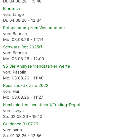
Di. 04.08.26 - 15:46
Biontech
von: tango
Di. 04.08.26 - 12:34
Entspannung zum Wochenende
von: Batman
Mo. 03.08.26 - 12:14
Schwarz-Rot 2025ff
von: Batman
Mo. 03.08.26 - 12:00
95 Die Analyse trendstarker Werte
von: Pasolini
Mo. 03.08.26 - 11:40
Russland-Ukraine 2022
von: Hari
Mo. 03.08.26 - 11:27
Kombiniertes Investment/Trading-Depot
von: ilchya
So. 02.08.26 - 19:10
Guidance 31.07.26
von: sano
Sa. 01.08.26 - 13:56