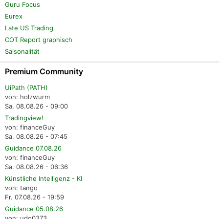
Guru Focus
Eurex
Late US Trading
COT Report graphisch
Saisonalität
Premium Community
UiPath (PATH)
von: holzwurm
Sa. 08.08.26 - 09:00
Tradingview!
von: financeGuy
Sa. 08.08.26 - 07:45
Guidance 07.08.26
von: financeGuy
Sa. 08.08.26 - 06:36
Künstliche Intelligenz - KI
von: tango
Fr. 07.08.26 - 19:59
Guidance 05.08.26
von: udo0373