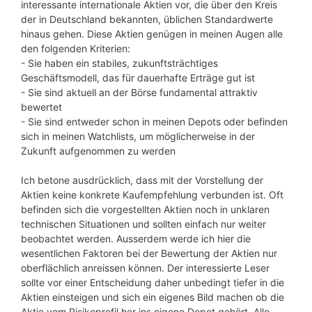
interessante internationale Aktien vor, die über den Kreis
der in Deutschland bekannten, üblichen Standardwerte
hinaus gehen. Diese Aktien genügen in meinen Augen alle
den folgenden Kriterien:
- Sie haben ein stabiles, zukunftsträchtiges
Geschäftsmodell, das für dauerhafte Erträge gut ist
- Sie sind aktuell an der Börse fundamental attraktiv
bewertet
- Sie sind entweder schon in meinen Depots oder befinden
sich in meinen Watchlists, um möglicherweise in der
Zukunft aufgenommen zu werden
Ich betone ausdrücklich, dass mit der Vorstellung der
Aktien keine konkrete Kaufempfehlung verbunden ist. Oft
befinden sich die vorgestellten Aktien noch in unklaren
technischen Situationen und sollten einfach nur weiter
beobachtet werden. Ausserdem werde ich hier die
wesentlichen Faktoren bei der Bewertung der Aktien nur
oberflächlich anreissen können. Der interessierte Leser
sollte vor einer Entscheidung daher unbedingt tiefer in die
Aktien einsteigen und sich ein eigenes Bild machen ob die
Aktie vom Risikoprofil her ins eigene Depot gehört. Alle