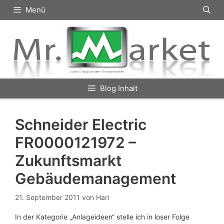
Zum
Menü
Inhalt
springen
Blog Inhalt
Schneider Electric
FR0000121972 –
Zukunftsmarkt
Gebäudemanagement
21. September 2011
von
Hari
In der Kategorie „Anlageideen“ stelle ich in loser Folge