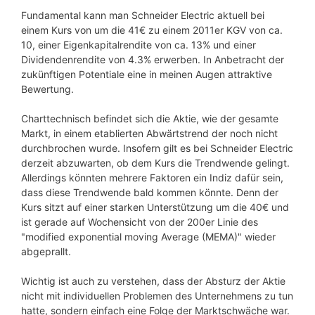
Fundamental kann man Schneider Electric aktuell bei
einem Kurs von um die 41€ zu einem 2011er KGV von ca.
10, einer Eigenkapitalrendite von ca. 13% und einer
Dividendenrendite von 4.3% erwerben. In Anbetracht der
zukünftigen Potentiale eine in meinen Augen attraktive
Bewertung.
Charttechnisch befindet sich die Aktie, wie der gesamte
Markt, in einem etablierten Abwärtstrend der noch nicht
durchbrochen wurde. Insofern gilt es bei Schneider Electric
derzeit abzuwarten, ob dem Kurs die Trendwende gelingt.
Allerdings könnten mehrere Faktoren ein Indiz dafür sein,
dass diese Trendwende bald kommen könnte. Denn der
Kurs sitzt auf einer starken Unterstützung um die 40€ und
ist gerade auf Wochensicht von der 200er Linie des
"modified exponential moving Average (MEMA)" wieder
abgeprallt.
Wichtig ist auch zu verstehen, dass der Absturz der Aktie
nicht mit individuellen Problemen des Unternehmens zu tun
hatte, sondern einfach eine Folge der Marktschwäche war.