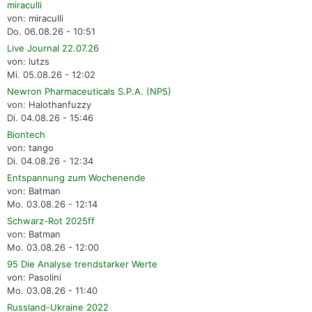
miraculli
von: miraculli
Do. 06.08.26 - 10:51
Live Journal 22.07.26
von: lutzs
Mi. 05.08.26 - 12:02
Newron Pharmaceuticals S.P.A. (NP5)
von: Halothanfuzzy
Di. 04.08.26 - 15:46
Biontech
von: tango
Di. 04.08.26 - 12:34
Entspannung zum Wochenende
von: Batman
Mo. 03.08.26 - 12:14
Schwarz-Rot 2025ff
von: Batman
Mo. 03.08.26 - 12:00
95 Die Analyse trendstarker Werte
von: Pasolini
Mo. 03.08.26 - 11:40
Russland-Ukraine 2022