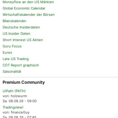
Moneyflow an den US Märkten
Global Economic Calendar
Wirtschaftskalender der Börsen
Bilanzkalender
Deutsche Insiderdaten
US Insider Daten
Short Interest US Aktien
Guru Focus
Eurex
Late US Trading
COT Report graphisch
Saisonalität
Premium Community
UiPath (PATH)
von: holzwurm
Sa. 08.08.26 - 09:00
Tradingview!
von: financeGuy
Sa. 08.08.26 - 07:45