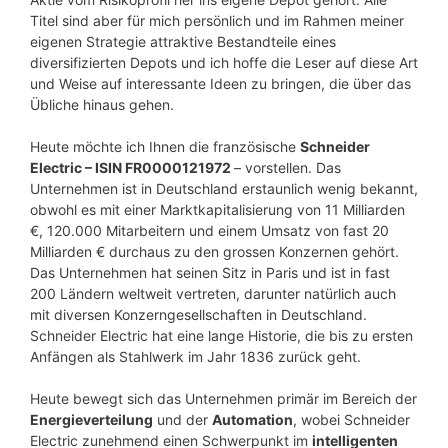
Titel sind aber für mich persönlich und im Rahmen meiner
eigenen Strategie attraktive Bestandteile eines
diversifizierten Depots und ich hoffe die Leser auf diese Art
und Weise auf interessante Ideen zu bringen, die über das
Übliche hinaus gehen.
Heute möchte ich Ihnen die französische
Schneider
Electric – ISIN FR0000121972
– vorstellen. Das
Unternehmen ist in Deutschland erstaunlich wenig bekannt,
obwohl es mit einer Marktkapitalisierung von 11 Milliarden
€, 120.000 Mitarbeitern und einem Umsatz von fast 20
Milliarden € durchaus zu den grossen Konzernen gehört.
Das Unternehmen hat seinen Sitz in Paris und ist in fast
200 Ländern weltweit vertreten, darunter natürlich auch
mit diversen Konzerngesellschaften in Deutschland.
Schneider Electric hat eine lange Historie, die bis zu ersten
Anfängen als Stahlwerk im Jahr 1836 zurück geht.
Heute bewegt sich das Unternehmen primär im Bereich der
Energieverteilung
und der
Automation
, wobei Schneider
Electric zunehmend einen Schwerpunkt im
intelligenten