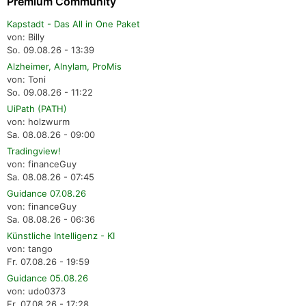
Premium Community
Kapstadt - Das All in One Paket
von: Billy
So. 09.08.26 - 13:39
Alzheimer, Alnylam, ProMis
von: Toni
So. 09.08.26 - 11:22
UiPath (PATH)
von: holzwurm
Sa. 08.08.26 - 09:00
Tradingview!
von: financeGuy
Sa. 08.08.26 - 07:45
Guidance 07.08.26
von: financeGuy
Sa. 08.08.26 - 06:36
Künstliche Intelligenz - KI
von: tango
Fr. 07.08.26 - 19:59
Guidance 05.08.26
von: udo0373
Fr. 07.08.26 - 17:28