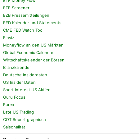
ETF Money Flow
ETF Screener
EZB Pressemitteilungen
FED Kalender und Statements
CME FED Watch Tool
Finviz
Moneyflow an den US Märkten
Global Economic Calendar
Wirtschaftskalender der Börsen
Bilanzkalender
Deutsche Insiderdaten
US Insider Daten
Short Interest US Aktien
Guru Focus
Eurex
Late US Trading
COT Report graphisch
Saisonalität