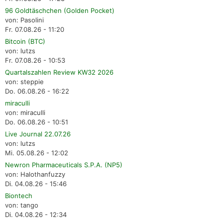
96 Goldtäschchen (Golden Pocket)
von: Pasolini
Fr. 07.08.26 - 11:20
Bitcoin (BTC)
von: lutzs
Fr. 07.08.26 - 10:53
Quartalszahlen Review KW32 2026
von: steppie
Do. 06.08.26 - 16:22
miraculli
von: miraculli
Do. 06.08.26 - 10:51
Live Journal 22.07.26
von: lutzs
Mi. 05.08.26 - 12:02
Newron Pharmaceuticals S.P.A. (NP5)
von: Halothanfuzzy
Di. 04.08.26 - 15:46
Biontech
von: tango
Di. 04.08.26 - 12:34