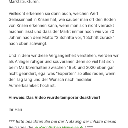
Marktstrukturen.
Vielleicht erkennen sie dann auch, welchen Wert
Gelassenheit in Krisen hat, wie sauber man oft den Boden
von Krisen erkennen kann, wenn man sich nicht verrückt
machen lässt und dass der Markt immer noch wie vor 70
Jahren nach dem Motto "2 Schritte vor, 1 Schritt zurück"
nach oben schwingt.
Und in dem wir diese Vergangenheit verstehen, werden wir
als Anleger ruhiger und souveräner, denn so viel hat sich
beim Marktverhalten zwischen 1950 und 2020 eben gar
nicht geändert, egal was "Experten" so alles reden, wenn
der Tag lang und der Wunsch nach medialer
Aufmerksamkeit hoch ist.
Hinweis: Das Video wurde temporär deaktiviert
Ihr Hari
*** Bitte beachten Sie bei der Nutzung der Inhalte dieses
Beitrages die
-> Rechtlichen Hinweise <-
! ***