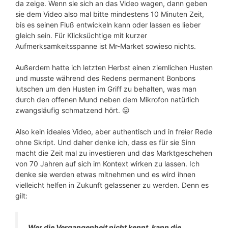
da zeige. Wenn sie sich an das Video wagen, dann geben
sie dem Video also mal bitte mindestens 10 Minuten Zeit,
bis es seinen Fluß entwickeln kann oder lassen es lieber
gleich sein. Für Klicksüchtige mit kurzer
Aufmerksamkeitsspanne ist Mr-Market sowieso nichts.
Außerdem hatte ich letzten Herbst einen ziemlichen Husten
und musste während des Redens permanent Bonbons
lutschen um den Husten im Griff zu behalten, was man
durch den offenen Mund neben dem Mikrofon natürlich
zwangsläufig schmatzend hört. 😛
Also kein ideales Video, aber authentisch und in freier Rede
ohne Skript. Und daher denke ich, dass es für sie Sinn
macht die Zeit mal zu investieren und das Marktgeschehen
von 70 Jahren auf sich im Kontext wirken zu lassen. Ich
denke sie werden etwas mitnehmen und es wird ihnen
vielleicht helfen in Zukunft gelassener zu werden. Denn es
gilt:
Wer die Vergangenheit nicht kennt, kann die