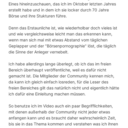
Eines hineinzuschauen, das ich im Oktober letzten Jahres
erstellt habe und in dem ich sie locker durch 70 Jahre
Börse und ihre Stukturen führe.
Denn das Erstaunliche ist, wie wiederholbar doch vieles ist
und wie vergleichsweise leicht man das erkennen kann,
wenn man sich mal mit etwas Abstand vom täglichen
Geplapper und der "Börsenpornographie" löst, die täglich
die Sinne der Anleger vernebelt.
Ich habe allerdings lange überlegt, ob ich das im freien
Bereich überhaupt veröffentliche, weil es dafür nicht
gemacht ist. Die Mitglieder der Community kennen mich,
da kann ich gleich einfach losreden, für die Leser des
freien Bereiches gilt das natürlich nicht und eigentlich hätte
ich dafür eine Einleitung machen müssen.
So benutze ich im Video auch ein paar Begrifflichkeiten,
mit denen außerhalb der Community nicht jeder etwas
anfangen kann und es braucht daher wahrscheinlich Zeit,
bis sie in das Thema kommen und verstehen was ich ihnen