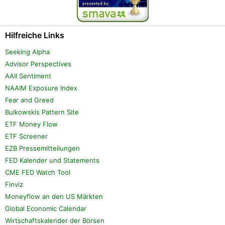
Hilfreiche Links
Seeking Alpha
Advisor Perspectives
AAII Sentiment
NAAIM Exposure Index
Fear and Greed
Bulkowskis Pattern Site
ETF Money Flow
ETF Screener
EZB Pressemitteilungen
FED Kalender und Statements
CME FED Watch Tool
Finviz
Moneyflow an den US Märkten
Global Economic Calendar
Wirtschaftskalender der Börsen