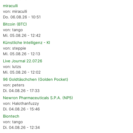
miraculli
von: miraculli
Do. 06.08.26 - 10:51
Bitcoin (BTC)
von: tango
Mi. 05.08.26 - 12:42
Künstliche Intelligenz - KI
von: steppie
Mi. 05.08.26 - 12:13
Live Journal 22.07.26
von: lutzs
Mi. 05.08.26 - 12:02
96 Goldtäschchen (Golden Pocket)
von: peters
Di. 04.08.26 - 17:33
Newron Pharmaceuticals S.P.A. (NP5)
von: Halothanfuzzy
Di. 04.08.26 - 15:46
Biontech
von: tango
Di. 04.08.26 - 12:34