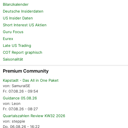
Bilanzkalender
Deutsche Insiderdaten
US Insider Daten
Short Interest US Aktien
Guru Focus
Eurex
Late US Trading
COT Report graphisch
Saisonalität
Premium Community
Kapstadt - Das All in One Paket
von: SamuraiSE
Fr. 07.08.26 - 09:54
Guidance 05.08.26
von: Leon
Fr. 07.08.26 - 08:27
Quartalszahlen Review KW32 2026
von: steppie
Do. 06.08.26 - 16:22