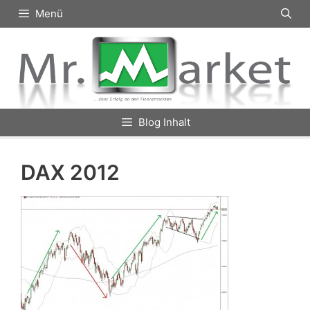
Zum
Menü
Inhalt
springen
Blog Inhalt
DAX 2012