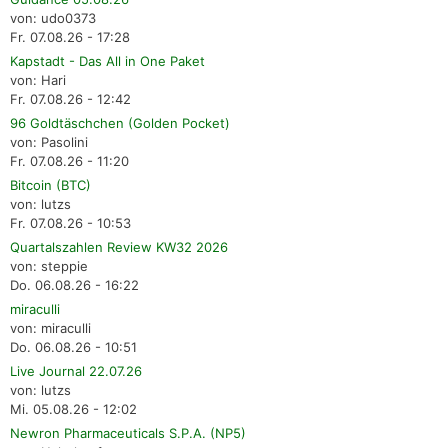
von: udo0373
Fr. 07.08.26 - 17:28
Kapstadt - Das All in One Paket
von: Hari
Fr. 07.08.26 - 12:42
96 Goldtäschchen (Golden Pocket)
von: Pasolini
Fr. 07.08.26 - 11:20
Bitcoin (BTC)
von: lutzs
Fr. 07.08.26 - 10:53
Quartalszahlen Review KW32 2026
von: steppie
Do. 06.08.26 - 16:22
miraculli
von: miraculli
Do. 06.08.26 - 10:51
Live Journal 22.07.26
von: lutzs
Mi. 05.08.26 - 12:02
Newron Pharmaceuticals S.P.A. (NP5)