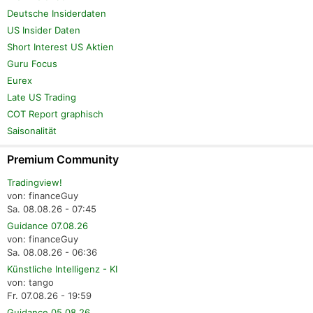
Deutsche Insiderdaten
US Insider Daten
Short Interest US Aktien
Guru Focus
Eurex
Late US Trading
COT Report graphisch
Saisonalität
Premium Community
Tradingview!
von: financeGuy
Sa. 08.08.26 - 07:45
Guidance 07.08.26
von: financeGuy
Sa. 08.08.26 - 06:36
Künstliche Intelligenz - KI
von: tango
Fr. 07.08.26 - 19:59
Guidance 05.08.26