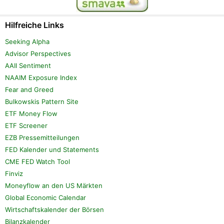
Hilfreiche Links
Seeking Alpha
Advisor Perspectives
AAII Sentiment
NAAIM Exposure Index
Fear and Greed
Bulkowskis Pattern Site
ETF Money Flow
ETF Screener
EZB Pressemitteilungen
FED Kalender und Statements
CME FED Watch Tool
Finviz
Moneyflow an den US Märkten
Global Economic Calendar
Wirtschaftskalender der Börsen
Bilanzkalender