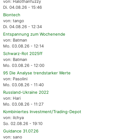
von: Halothanfuzzy
Di. 04.08.26 - 15:46
Biontech
von: tango
Di. 04.08.26 - 12:34
Entspannung zum Wochenende
von: Batman
Mo. 03.08.26 - 12:14
Schwarz-Rot 2025ff
von: Batman
Mo. 03.08.26 - 12:00
95 Die Analyse trendstarker Werte
von: Pasolini
Mo. 03.08.26 - 11:40
Russland-Ukraine 2022
von: Hari
Mo. 03.08.26 - 11:27
Kombiniertes Investment/Trading-Depot
von: ilchya
So. 02.08.26 - 19:10
Guidance 31.07.26
von: sano