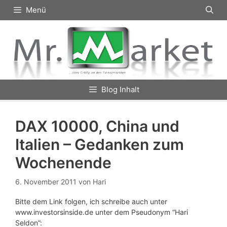
Zum
Menü
Inhalt
springen
Blog Inhalt
DAX 10000, China und
Italien – Gedanken zum
Wochenende
6. November 2011
von
Hari
Bitte dem Link folgen, ich schreibe auch unter
www.investorsinside.de unter dem Pseudonym “Hari
Seldon”: