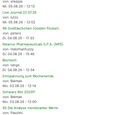
von: steppie
Mi. 05.08.26 - 12:13
Live Journal 22.07.26
von: lutzs
Mi. 05.08.26 - 12:02
96 Goldtäschchen (Golden Pocket)
von: peters
Di. 04.08.26 - 17:33
Newron Pharmaceuticals S.P.A. (NP5)
von: Halothanfuzzy
Di. 04.08.26 - 15:46
Biontech
von: tango
Di. 04.08.26 - 12:34
Entspannung zum Wochenende
von: Batman
Mo. 03.08.26 - 12:14
Schwarz-Rot 2025ff
von: Batman
Mo. 03.08.26 - 12:00
95 Die Analyse trendstarker Werte
von: Pasolini