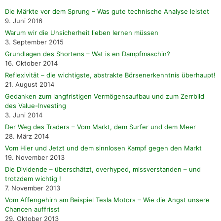
Die Märkte vor dem Sprung – Was gute technische Analyse leistet
9. Juni 2016
Warum wir die Unsicherheit lieben lernen müssen
3. September 2015
Grundlagen des Shortens – Wat is en Dampfmaschin?
16. Oktober 2014
Reflexivität – die wichtigste, abstrakte Börsenerkenntnis überhaupt!
21. August 2014
Gedanken zum langfristigen Vermögensaufbau und zum Zerrbild
des Value-Investing
3. Juni 2014
Der Weg des Traders – Vom Markt, dem Surfer und dem Meer
28. März 2014
Vom Hier und Jetzt und dem sinnlosen Kampf gegen den Markt
19. November 2013
Die Dividende – überschätzt, overhyped, missverstanden – und
trotzdem wichtig !
7. November 2013
Vom Affengehirn am Beispiel Tesla Motors – Wie die Angst unsere
Chancen auffrisst
29. Oktober 2013