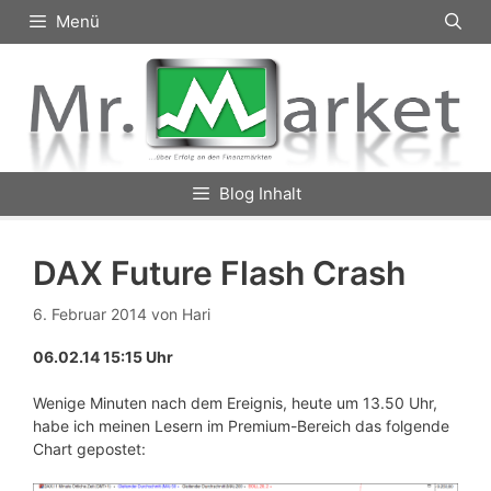
Zum
Menü
Inhalt
springen
Blog Inhalt
DAX Future Flash Crash
6. Februar 2014
von
Hari
06.02.14 15:15 Uhr
Wenige Minuten nach dem Ereignis, heute um 13.50 Uhr,
habe ich meinen Lesern im Premium-Bereich das folgende
Chart gepostet: