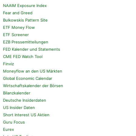
NAAIM Exposure Index
Fear and Greed
Bulkowskis Pattern Site
ETF Money Flow
ETF Screener
EZB Pressemitteilungen
FED Kalender und Statements
CME FED Watch Tool
Finviz
Moneyflow an den US Märkten
Global Economic Calendar
Wirtschaftskalender der Börsen
Bilanzkalender
Deutsche Insiderdaten
US Insider Daten
Short Interest US Aktien
Guru Focus
Eurex