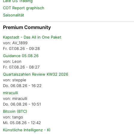
Late US Trading
COT Report graphisch
Saisonalität
Premium Community
Kapstadt - Das All in One Paket
von: AV_1899
Fr. 07.08.26 - 09:28
Guidance 05.08.26
von: Leon
Fr. 07.08.26 - 08:27
Quartalszahlen Review KW32 2026
von: steppie
Do. 06.08.26 - 16:22
miraculli
von: miraculli
Do. 06.08.26 - 10:51
Bitcoin (BTC)
von: tango
Mi. 05.08.26 - 12:42
Künstliche Intelligenz - KI