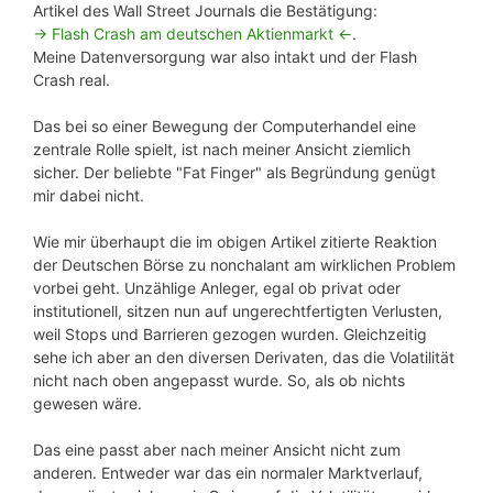
Artikel des Wall Street Journals die Bestätigung:
-> Flash Crash am deutschen Aktienmarkt <-
.
Meine Datenversorgung war also intakt und der Flash
Crash real.
Das bei so einer Bewegung der Computerhandel eine
zentrale Rolle spielt, ist nach meiner Ansicht ziemlich
sicher. Der beliebte "Fat Finger" als Begründung genügt
mir dabei nicht.
Wie mir überhaupt die im obigen Artikel zitierte Reaktion
der Deutschen Börse zu nonchalant am wirklichen Problem
vorbei geht. Unzählige Anleger, egal ob privat oder
institutionell, sitzen nun auf ungerechtfertigten Verlusten,
weil Stops und Barrieren gezogen wurden. Gleichzeitig
sehe ich aber an den diversen Derivaten, das die Volatilität
nicht nach oben angepasst wurde. So, als ob nichts
gewesen wäre.
Das eine passt aber nach meiner Ansicht nicht zum
anderen. Entweder war das ein normaler Marktverlauf,