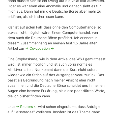
dann müsste sich so ein Swing auf die Volatilität auswirken.
Oder es war eben eine Anomalie und danach sieht es für
mich aus. Dann hat mir die Deutsche Börse aber mehr zu
erklären, als ich bisher lesen kann.
Klar ist auf jeden Fall, dass ohne den Computerhandel so
etwas nicht möglich wäre. Einem Computerhandel, von
dem auch die Deutsche Börse profitiert. Ich erinnere in
diesem Zusammenhang an meinen fast 1,5 Jahre alten
Artikel zur
-> Co-Location <-
Eine Stopkaskade, wie in dem Artikel des WSJ gemutmasst
wird, ist immer möglich und ist auch völlig normales
Marktverhalten. Nur kommt dann der Kurs nicht sofort
wieder wie ein Strich auf das Ausgangsniveau zurück. Das
passt als Begründung nach meiner Ansicht eher nicht
zusammen und die Deutsche Börse schuldet uns in meinen
Augen eine bessere Erklärung, als diese paar dürren Worte,
die ich bisher finden kann.
Laut
-> Reuters <-
wird schon eingeräumt, dass Anträge
auf "Misstrades" vorliegen. Insofern ist das Thema ganz