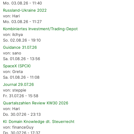
Mo. 03.08.26 - 11:40
Russland-Ukraine 2022
von: Hari
Mo. 03.08.26 - 11:27
Kombiniertes Investment/Trading-Depot
von: ilchya
So. 02.08.26 - 19:10
Guidance 31.07.26
von: sano
Sa. 01.08.26 - 13:56
SpaceX (SPCX)
von: Greta
Sa. 01.08.26 - 11:08
Journal 29.07.26
von: steppie
Fr. 31.07.26 - 15:58
Quartalszahlen Review KW30 2026
von: Hari
Do. 30.07.26 - 23:13
KI: Domain Knowledge dt. Steuerrecht
von: financeGuy
Do. 30.07.26 - 17:37