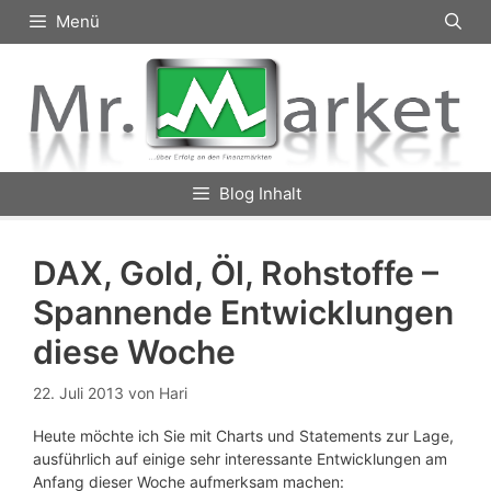
Zum
Menü
Inhalt
springen
Blog Inhalt
DAX, Gold, Öl, Rohstoffe –
Spannende Entwicklungen
diese Woche
22. Juli 2013
von
Hari
Heute möchte ich Sie mit Charts und Statements zur Lage,
ausführlich auf einige sehr interessante Entwicklungen am
Anfang dieser Woche aufmerksam machen: