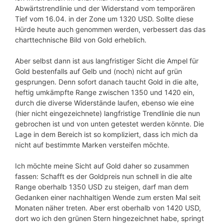
Abwärtstrendlinie und der Widerstand vom temporären
Tief vom 16.04. in der Zone um 1320 USD. Sollte diese
Hürde heute auch genommen werden, verbessert das das
charttechnische Bild von Gold erheblich.
Aber selbst dann ist aus langfristiger Sicht die Ampel für
Gold bestenfalls auf Gelb und (noch) nicht auf grün
gesprungen. Denn sofort danach taucht Gold in die alte,
heftig umkämpfte Range zwischen 1350 und 1420 ein,
durch die diverse Widerstände laufen, ebenso wie eine
(hier nicht eingezeichnete) langfristige Trendlinie die nun
gebrochen ist und von unten getestet werden könnte. Die
Lage in dem Bereich ist so kompliziert, dass ich mich da
nicht auf bestimmte Marken versteifen möchte.
Ich möchte meine Sicht auf Gold daher so zusammen
fassen: Schafft es der Goldpreis nun schnell in die alte
Range oberhalb 1350 USD zu steigen, darf man dem
Gedanken einer nachhaltigen Wende zum ersten Mal seit
Monaten näher treten. Aber erst oberhalb von 1420 USD,
dort wo ich den grünen Stern hingezeichnet habe, springt