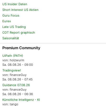
US Insider Daten
Short Interest US Aktien
Guru Focus
Eurex
Late US Trading
COT Report graphisch
Saisonalität
Premium Community
UiPath (PATH)
von: holzwurm
Sa. 08.08.26 - 09:00
Tradingview!
von: financeGuy
Sa. 08.08.26 - 07:45
Guidance 07.08.26
von: financeGuy
Sa. 08.08.26 - 06:36
Künstliche Intelligenz - KI
von: tango