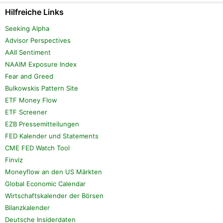
Hilfreiche Links
Seeking Alpha
Advisor Perspectives
AAII Sentiment
NAAIM Exposure Index
Fear and Greed
Bulkowskis Pattern Site
ETF Money Flow
ETF Screener
EZB Pressemitteilungen
FED Kalender und Statements
CME FED Watch Tool
Finviz
Moneyflow an den US Märkten
Global Economic Calendar
Wirtschaftskalender der Börsen
Bilanzkalender
Deutsche Insiderdaten