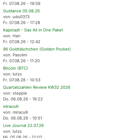
Fr. 07.08.26 - 19:59
Guidance 05.08.26
von: udo0373
Fr. 07.08.26 - 17:28
Kapstadt - Das All in One Paket
von: Hari
Fr. 07.08.26 - 12:42
96 Goldtäschchen (Golden Pocket)
von: Pasolini
Fr. 07.08.26 - 11:20
Bitcoin (BTC)
von: lutzs
Fr. 07.08.26 - 10:53
Quartalszahlen Review KW32 2026
von: steppie
Do. 06.08.26 - 16:22
miraculli
von: miraculli
Do. 06.08.26 - 10:51
Live Journal 22.07.26
von: lutzs
Mi. 05.08.26 - 12:02