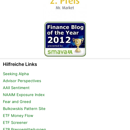
Hilfreiche Links
Seeking Alpha
Advisor Perspectives
AAII Sentiment
NAAIM Exposure Index
Fear and Greed
Bulkowskis Pattern Site
ETF Money Flow
ETF Screener
EZB Pressemitteilungen