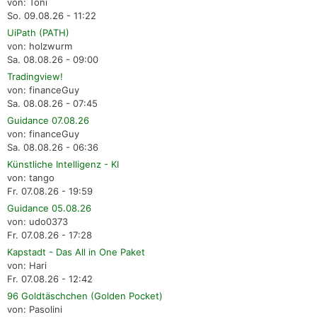
von: Toni
So. 09.08.26 - 11:22
UiPath (PATH)
von: holzwurm
Sa. 08.08.26 - 09:00
Tradingview!
von: financeGuy
Sa. 08.08.26 - 07:45
Guidance 07.08.26
von: financeGuy
Sa. 08.08.26 - 06:36
Künstliche Intelligenz - KI
von: tango
Fr. 07.08.26 - 19:59
Guidance 05.08.26
von: udo0373
Fr. 07.08.26 - 17:28
Kapstadt - Das All in One Paket
von: Hari
Fr. 07.08.26 - 12:42
96 Goldtäschchen (Golden Pocket)
von: Pasolini