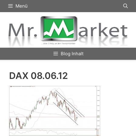
Zum
Menü
Inhalt
springen
Blog Inhalt
DAX 08.06.12