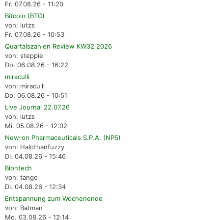
Fr. 07.08.26 - 11:20
Bitcoin (BTC)
von: lutzs
Fr. 07.08.26 - 10:53
Quartalszahlen Review KW32 2026
von: steppie
Do. 06.08.26 - 16:22
miraculli
von: miraculli
Do. 06.08.26 - 10:51
Live Journal 22.07.26
von: lutzs
Mi. 05.08.26 - 12:02
Newron Pharmaceuticals S.P.A. (NP5)
von: Halothanfuzzy
Di. 04.08.26 - 15:46
Biontech
von: tango
Di. 04.08.26 - 12:34
Entspannung zum Wochenende
von: Batman
Mo. 03.08.26 - 12:14