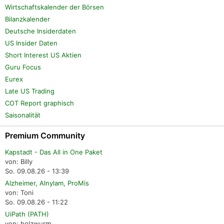
Wirtschaftskalender der Börsen
Bilanzkalender
Deutsche Insiderdaten
US Insider Daten
Short Interest US Aktien
Guru Focus
Eurex
Late US Trading
COT Report graphisch
Saisonalität
Premium Community
Kapstadt - Das All in One Paket
von: Billy
So. 09.08.26 - 13:39
Alzheimer, Alnylam, ProMis
von: Toni
So. 09.08.26 - 11:22
UiPath (PATH)
von: holzwurm