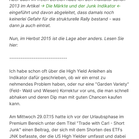
2013 im Artikel
-> Die Märkte und der Junk Indikator <-
eingeführt und davon abgeleitet, dass damals noch
keinerlei Gefahr für die strukturelle Rally bestand - was
dann ja auch eintrat.
Nun, im Herbst 2015 ist die Lage aber anders. Lesen Sie
hier:
-------------------------------
Ich habe schon oft über die High Yield Anleihen als
Indikator dafür geschrieben, ob wir ein ernst zu
nehmendes Problem haben, oder nur eine "Garden Variety"
(Feld- Wald und Wiesen) Korrektur vor uns, die man schnell
abhaken und deren Dip man mit guten Chancen kaufen
kann.
Am Mittwoch 29.07.15 hatte ich vor der Urlaubsphase im
Premium Bereich unter dem Titel "Trade with Carl - Short
Junk" einen Beitrag, der sich mit dem Shorten des ETFs
JNK befasste, der die US High Yielder umfasst und dabei