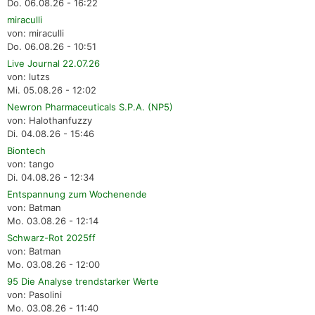
Do. 06.08.26 - 16:22
miraculli
von: miraculli
Do. 06.08.26 - 10:51
Live Journal 22.07.26
von: lutzs
Mi. 05.08.26 - 12:02
Newron Pharmaceuticals S.P.A. (NP5)
von: Halothanfuzzy
Di. 04.08.26 - 15:46
Biontech
von: tango
Di. 04.08.26 - 12:34
Entspannung zum Wochenende
von: Batman
Mo. 03.08.26 - 12:14
Schwarz-Rot 2025ff
von: Batman
Mo. 03.08.26 - 12:00
95 Die Analyse trendstarker Werte
von: Pasolini
Mo. 03.08.26 - 11:40