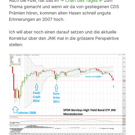
Auch die FuW, hat das im
-> Chart des Tages <-
zum
Thema gemacht und wenn wir da von gestiegenen CDS
Prämien hören, kommen alten Hasen schnell ungute
Erinnerungen an 2007 hoch.
Ich will aber noch einen darauf setzen und die aktuelle
Korrektur über den JNK mal in die grössere Perspektive
stellen: