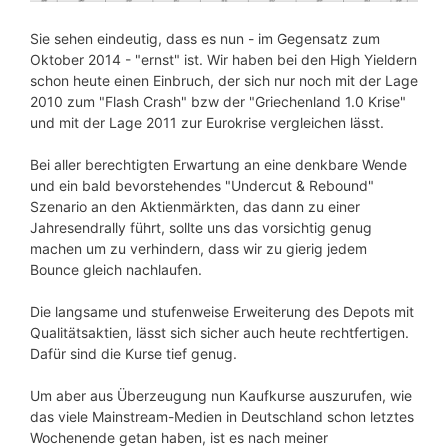
Sie sehen eindeutig, dass es nun - im Gegensatz zum
Oktober 2014 - "ernst" ist. Wir haben bei den High Yieldern
schon heute einen Einbruch, der sich nur noch mit der Lage
2010 zum "Flash Crash" bzw der "Griechenland 1.0 Krise"
und mit der Lage 2011 zur Eurokrise vergleichen lässt.
Bei aller berechtigten Erwartung an eine denkbare Wende
und ein bald bevorstehendes "Undercut & Rebound"
Szenario an den Aktienmärkten, das dann zu einer
Jahresendrally führt, sollte uns das vorsichtig genug
machen um zu verhindern, dass wir zu gierig jedem
Bounce gleich nachlaufen.
Die langsame und stufenweise Erweiterung des Depots mit
Qualitätsaktien, lässt sich sicher auch heute rechtfertigen.
Dafür sind die Kurse tief genug.
Um aber aus Überzeugung nun Kaufkurse auszurufen, wie
das viele Mainstream-Medien in Deutschland schon letztes
Wochenende getan haben, ist es nach meiner