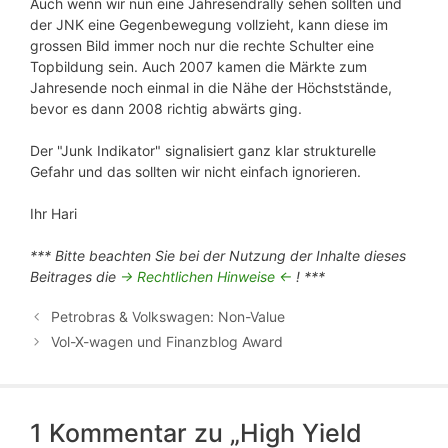
Auch wenn wir nun eine Jahresendrally sehen sollten und
der JNK eine Gegenbewegung vollzieht, kann diese im
grossen Bild immer noch nur die rechte Schulter eine
Topbildung sein. Auch 2007 kamen die Märkte zum
Jahresende noch einmal in die Nähe der Höchststände,
bevor es dann 2008 richtig abwärts ging.
Der "Junk Indikator" signalisiert ganz klar strukturelle
Gefahr und das sollten wir nicht einfach ignorieren.
Ihr Hari
*** Bitte beachten Sie bei der Nutzung der Inhalte dieses
Beitrages die
-> Rechtlichen Hinweise <-
! ***
Petrobras & Volkswagen: Non-Value
Vol-X-wagen und Finanzblog Award
1 Kommentar zu „High Yield