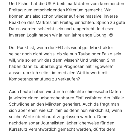
Und Fisher hat die US Arbeitsmarktdaten vom kommenden
Freitag zum entscheidenden Kriterium gemacht. Wir
können uns also schon wieder auf eine massive, inverse
Reaktion des Marktes am Freitag einrichten. Sprich zu gute
Daten werden schlecht sein und umgedreht. In dieser
inversen Logik haben wir ja nun jahrelange Übung. 😉
Der Punkt ist, wenn die FED als wichtiger Marktfaktor
selber noch nicht weiss, ob sie nun Taube oder Falke sein
will, wie sollen wir das dann wissen? Und welchen Sinn
haben dann zu überzeugte Prognosen mit "Egowelle",
ausser um sich selbst im medialen Wettbewerb mit
Kompetenzanmutung zu verkaufen?
Auch heute haben wir durch schlechte chinesische Daten
ja wieder einen unberechenbaren Einflussfaktor, der initiale
Schwäche an den Märkten generiert. Auch da fragt man
sich aber eher, wie schlimm es denn nun wirklich ist, wenn
solche Werte überhaupt zugelassen werden. Denn
nachdem sogar Journalisten lächerlicherweise für den
Kurssturz verantwortlich gemacht werden, dürfte dem