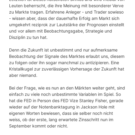
Leuten beherrscht, die ihre Meinung mit besonderer Verve
zu Markte tragen. Erfahrene Anleger - und Trader sowieso
- wissen aber, dass der dauerhafte Erfolg am Markt sich
umgekehrt reziprok zur Lautstärke der Prognosen einstellt
und vor allem mit Beobachtungsgabe, Strategie und
Disziplin zu tun hat.
Denn die Zukunft ist unbestimmt und nur aufmerksame
Beobachtung der Signale des Marktes erlaubt uns, diesem
zu folgen oder ihn sogar manchmal zu antizipieren. Eine
Kristallkugel zur zuverlässigen Vorhersage der Zukunft hat
aber niemand.
Bei der Frage, wie es nun an den Märkten weiter geht, sind
einfach zu viele noch unbestimmte Variablen im Spiel. So
hat die FED in Person des FED Vize Stanley Fisher, gerade
wieder auf der Notenbanktagung in Jackson Hole mit
eigenen Worten bewiesen, dass sie selber noch nicht
weiss, ob der erste, lang erwartete Zinsschritt nun im
September kommt oder nicht.