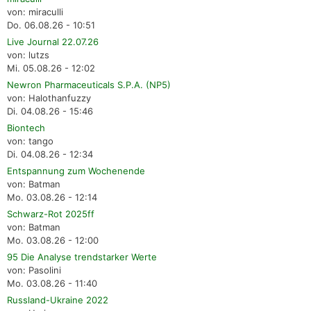
von: miraculli
Do. 06.08.26 - 10:51
Live Journal 22.07.26
von: lutzs
Mi. 05.08.26 - 12:02
Newron Pharmaceuticals S.P.A. (NP5)
von: Halothanfuzzy
Di. 04.08.26 - 15:46
Biontech
von: tango
Di. 04.08.26 - 12:34
Entspannung zum Wochenende
von: Batman
Mo. 03.08.26 - 12:14
Schwarz-Rot 2025ff
von: Batman
Mo. 03.08.26 - 12:00
95 Die Analyse trendstarker Werte
von: Pasolini
Mo. 03.08.26 - 11:40
Russland-Ukraine 2022