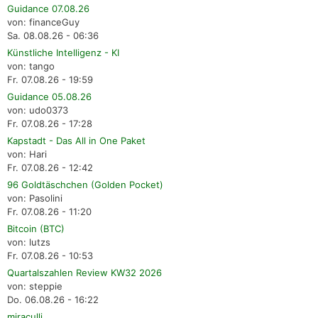
Guidance 07.08.26
von: financeGuy
Sa. 08.08.26 - 06:36
Künstliche Intelligenz - KI
von: tango
Fr. 07.08.26 - 19:59
Guidance 05.08.26
von: udo0373
Fr. 07.08.26 - 17:28
Kapstadt - Das All in One Paket
von: Hari
Fr. 07.08.26 - 12:42
96 Goldtäschchen (Golden Pocket)
von: Pasolini
Fr. 07.08.26 - 11:20
Bitcoin (BTC)
von: lutzs
Fr. 07.08.26 - 10:53
Quartalszahlen Review KW32 2026
von: steppie
Do. 06.08.26 - 16:22
miraculli