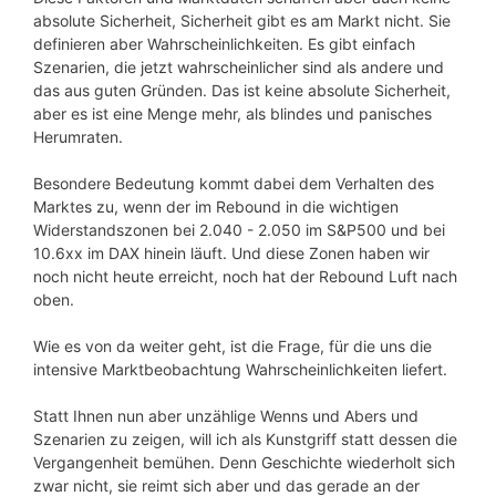
absolute Sicherheit, Sicherheit gibt es am Markt nicht. Sie
definieren aber Wahrscheinlichkeiten. Es gibt einfach
Szenarien, die jetzt wahrscheinlicher sind als andere und
das aus guten Gründen. Das ist keine absolute Sicherheit,
aber es ist eine Menge mehr, als blindes und panisches
Herumraten.
Besondere Bedeutung kommt dabei dem Verhalten des
Marktes zu, wenn der im Rebound in die wichtigen
Widerstandszonen bei 2.040 - 2.050 im S&P500 und bei
10.6xx im DAX hinein läuft. Und diese Zonen haben wir
noch nicht heute erreicht, noch hat der Rebound Luft nach
oben.
Wie es von da weiter geht, ist die Frage, für die uns die
intensive Marktbeobachtung Wahrscheinlichkeiten liefert.
Statt Ihnen nun aber unzählige Wenns und Abers und
Szenarien zu zeigen, will ich als Kunstgriff statt dessen die
Vergangenheit bemühen. Denn Geschichte wiederholt sich
zwar nicht, sie reimt sich aber und das gerade an der