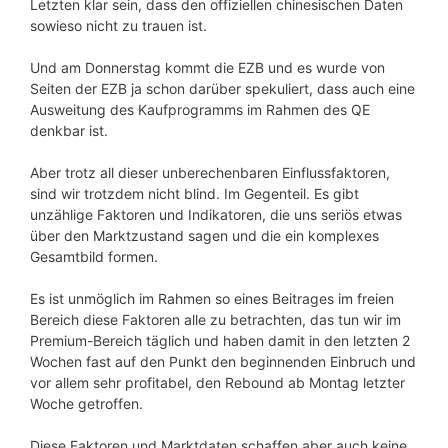
Letzten klar sein, dass den offiziellen chinesischen Daten
sowieso nicht zu trauen ist.
Und am Donnerstag kommt die EZB und es wurde von
Seiten der EZB ja schon darüber spekuliert, dass auch eine
Ausweitung des Kaufprogramms im Rahmen des QE
denkbar ist.
Aber trotz all dieser unberechenbaren Einflussfaktoren,
sind wir trotzdem nicht blind. Im Gegenteil. Es gibt
unzählige Faktoren und Indikatoren, die uns seriös etwas
über den Marktzustand sagen und die ein komplexes
Gesamtbild formen.
Es ist unmöglich im Rahmen so eines Beitrages im freien
Bereich diese Faktoren alle zu betrachten, das tun wir im
Premium-Bereich täglich und haben damit in den letzten 2
Wochen fast auf den Punkt den beginnenden Einbruch und
vor allem sehr profitabel, den Rebound ab Montag letzter
Woche getroffen.
Diese Faktoren und Marktdaten schaffen aber auch keine