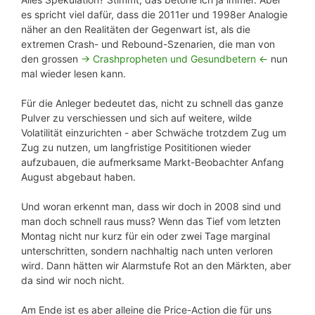
es spricht viel dafür, dass die 2011er und 1998er Analogie
näher an den Realitäten der Gegenwart ist, als die
extremen Crash- und Rebound-Szenarien, die man von
den grossen
-> Crashpropheten und Gesundbetern <-
nun
mal wieder lesen kann.
Für die Anleger bedeutet das, nicht zu schnell das ganze
Pulver zu verschiessen und sich auf weitere, wilde
Volatilität einzurichten - aber Schwäche trotzdem Zug um
Zug zu nutzen, um langfristige Posititionen wieder
aufzubauen, die aufmerksame Markt-Beobachter Anfang
August abgebaut haben.
Und woran erkennt man, dass wir doch in 2008 sind und
man doch schnell raus muss? Wenn das Tief vom letzten
Montag nicht nur kurz für ein oder zwei Tage marginal
unterschritten, sondern nachhaltig nach unten verloren
wird. Dann hätten wir Alarmstufe Rot an den Märkten, aber
da sind wir noch nicht.
Am Ende ist es aber alleine die Price-Action die für uns