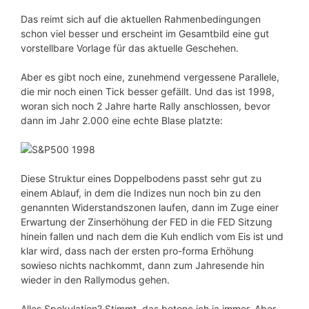
Das reimt sich auf die aktuellen Rahmenbedingungen
schon viel besser und erscheint im Gesamtbild eine gut
vorstellbare Vorlage für das aktuelle Geschehen.
Aber es gibt noch eine, zunehmend vergessene Parallele,
die mir noch einen Tick besser gefällt. Und das ist 1998,
woran sich noch 2 Jahre harte Rally anschlossen, bevor
dann im Jahr 2.000 eine echte Blase platzte:
Diese Struktur eines Doppelbodens passt sehr gut zu
einem Ablauf, in dem die Indizes nun noch bin zu den
genannten Widerstandszonen laufen, dann im Zuge einer
Erwartung der Zinserhöhung der FED in die FED Sitzung
hinein fallen und nach dem die Kuh endlich vom Eis ist und
klar wird, dass nach der ersten pro-forma Erhöhung
sowieso nichts nachkommt, dann zum Jahresende hin
wieder in den Rallymodus gehen.
Alles Spekulation? Stimmt, das betone ich ja immer. Aber