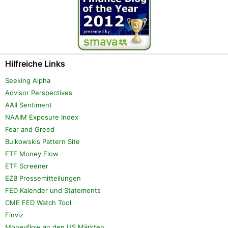
Hilfreiche Links
Seeking Alpha
Advisor Perspectives
AAII Sentiment
NAAIM Exposure Index
Fear and Greed
Bulkowskis Pattern Site
ETF Money Flow
ETF Screener
EZB Pressemitteilungen
FED Kalender und Statements
CME FED Watch Tool
Finviz
Moneyflow an den US Märkten