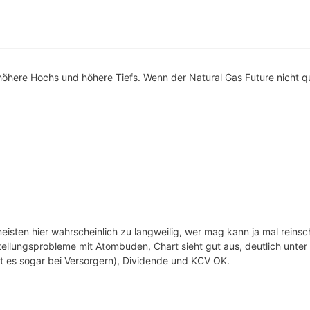
öhere Hochs und höhere Tiefs. Wenn der Natural Gas Future nicht qu
sten hier wahrscheinlich zu langweilig, wer mag kann ja mal reinsc
ellungsprobleme mit Atombuden, Chart sieht gut aus, deutlich unter
bt es sogar bei Versorgern), Dividende und KCV OK.