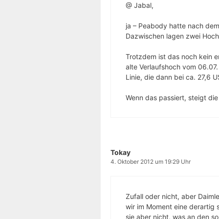
@ Jabal,
ja – Peabody hatte nach dem 
Dazwischen lagen zwei Hoch
Trotzdem ist das noch kein 
alte Verlaufshoch vom 06.07.
Linie, die dann bei ca. 27,6 U
Wenn das passiert, steigt di
Tokay
4. Oktober 2012 um 19:29 Uhr
Zufall oder nicht, aber Daimle
wir im Moment eine derartig 
sie aber nicht, was an den s