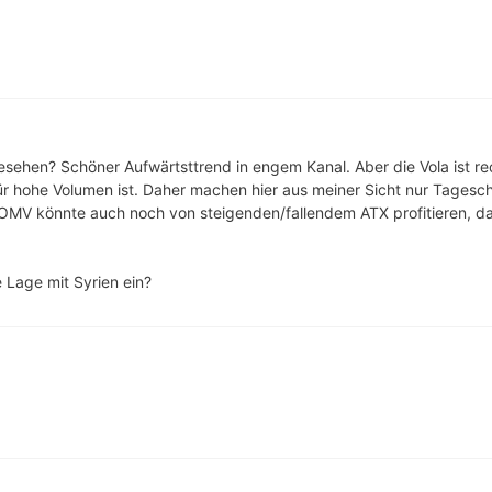
sehen? Schöner Aufwärtsttrend in engem Kanal. Aber die Vola ist r
r hohe Volumen ist. Daher machen hier aus meiner Sicht nur Tagescha
e OMV könnte auch noch von steigenden/fallendem ATX profitieren, da 
e Lage mit Syrien ein?