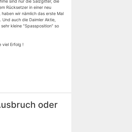
me sind nur die Salzgitter, die
em Rücksetzer in einer neu
haben wir nämlich das erste Mal
. Und auch die Daimler Aktie,
 sehr kleine "Spassposition" so
viel Erfolg !
Ausbruch oder