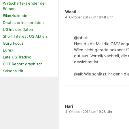
Wirtschaftskalender der
Börsen
Wastl
Bilanzkalender
4. Oktober 2012 um 18:48 Uhr
Deutsche Insiderdaten
US Insider Daten
Short Interest US Aktien
@jabal:
Guru Focus
Hast du dir Mal die OMV ange
Wien nicht gerade bekannt fü
Eurex
gut aus. Vorteil/Nachteil, di
Late US Trading
gewichtet ist.
COT Report graphisch
Saisonalität
@all: Wie schätzt ihr denn di
Hari
4. Oktober 2012 um 19:28 Uhr