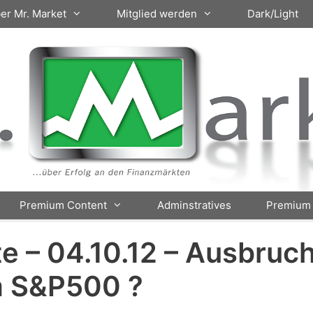
er Mr. Market
Mitglied werden
Dark/Light
Premium Content
Adminstratives
Premium 
e – 04.10.12 – Ausbruc
m S&P500 ?