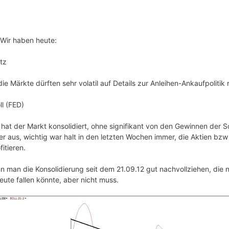
 Wir haben heute:
tz
e Märkte dürften sehr volatil auf Details zur Anleihen-Ankaufpolitik 
l (FED)
hat der Markt konsolidiert, ohne signifikant von den Gewinnen der 
ter aus, wichtig war halt in den letzten Wochen immer, die Aktien bz
itieren.
man die Konsolidierung seit dem 21.09.12 gut nachvollziehen, die 
ute fallen könnte, aber nicht muss.