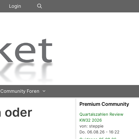
Login
Community Foren
Premium Community
h oder
Quartalszahlen Review
KW32 2026
von: steppie
Do. 06.08.26 - 16:22