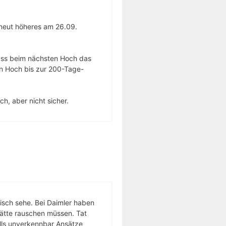
rneut höheres am 26.09.
ass beim nächsten Hoch das
en Hoch bis zur 200-Tage-
h, aber nicht sicher.
ptisch sehe. Bei Daimler haben
hätte rauschen müssen. Tat
alls unverkennbar Ansätze