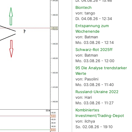
Di. 04.08.26 - 15:46
Biontech
von: tango
Di. 04.08.26 - 12:34
Entspannung zum
Wochenende
von: Batman
Mo. 03.08.26 - 12:14
Schwarz-Rot 2025ff
von: Batman
Mo. 03.08.26 - 12:00
95 Die Analyse trendstarker
Werte
von: Pasolini
Mo. 03.08.26 - 11:40
Russland-Ukraine 2022
von: Hari
Mo. 03.08.26 - 11:27
Kombiniertes
Investment/Trading-Depot
von: ilchya
So. 02.08.26 - 19:10