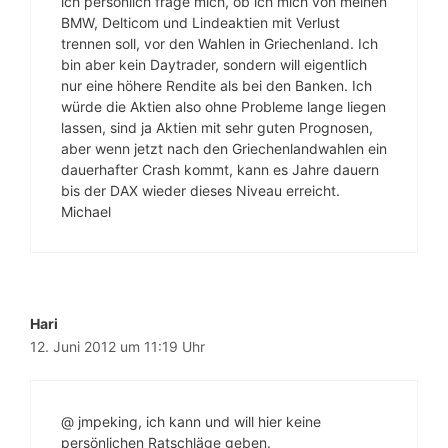
ich persönlich frage mich, ob ich mich von meinen
BMW, Delticom und Lindeaktien mit Verlust
trennen soll, vor den Wahlen in Griechenland. Ich
bin aber kein Daytrader, sondern will eigentlich
nur eine höhere Rendite als bei den Banken. Ich
würde die Aktien also ohne Probleme lange liegen
lassen, sind ja Aktien mit sehr guten Prognosen,
aber wenn jetzt nach den Griechenlandwahlen ein
dauerhafter Crash kommt, kann es Jahre dauern
bis der DAX wieder dieses Niveau erreicht.
Michael
Hari
12. Juni 2012 um 11:19 Uhr
@ jmpeking, ich kann und will hier keine
persönlichen Ratschläge geben.