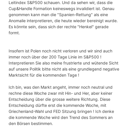
Leitindex S&P500 schauen. Und da sehen wir, dass die
Cup&Handle Formation keineswegs invalidiert ist. Genau
genommen kann man die "Spanien-Rettung" als eine
Anomalie interpretieren, die heute wieder bereinigt wurde.
Es könnte sein, dass sich der rechte "Henkel" gerade
formt.
Insofern ist Polen noch nicht verloren und wir sind auch
immer noch über der 200 Tage Linie im S&P500 !
Interpretieren Sie also meine frustrierte und wütende Sicht
auf unsere Politik bitte nicht als eine grundlegend negative
Marktsicht für die kommenden Tage !
Ich bin, was den Markt angeht, immer noch neutral und
rechne diese Woche zwar mit Hin- und Her, aber keiner
Entscheidung über die grosse weitere Richtung. Diese
Entscheidung dürfte erst die kommende Woche, mit
Griechenland-Wahl und FED Sitzung bringen ! Ich denke
die kommende Woche wird den Trend des Sommers an
den Börsen bestimmen.