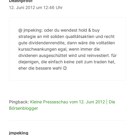
Deathproof
12. Juni 2012 um 12:46 Uhr
@ jmpeking: oder du wendest hold & buy
strategie an mit soliden qualitätsaktien und recht
gute dividendenrendite, dann wäre die volitatilen
kursschwankungen egal, wenn immer die
dividenen ausgeschüttet wird und reinvestiert. für
diejenigen, die einfach keine zeit zum traden hat,
eher die bessere wahl 😉
Pingback:
Kleine Presseschau vom 12. Juni 2012 | Die
Börsenblogger
jmpeking