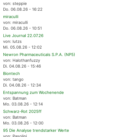
von: steppie
Do. 06.08.26 - 16:22
miraculli
von: miraculli
Do. 06.08.26 - 10:51
Live Journal 22.07.26
von: lutzs
Mi. 05.08.26 - 12:02
Newron Pharmaceuticals S.P.A. (NP5)
von: Halothanfuzzy
Di. 04.08.26 - 15:46
Biontech
von: tango
Di. 04.08.26 - 12:34
Entspannung zum Wochenende
von: Batman
Mo. 03.08.26 - 12:14
Schwarz-Rot 2025ff
von: Batman
Mo. 03.08.26 - 12:00
95 Die Analyse trendstarker Werte
von: Pasolini