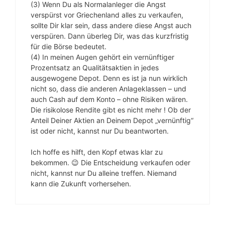
(3) Wenn Du als Normalanleger die Angst
verspürst vor Griechenland alles zu verkaufen,
sollte Dir klar sein, dass andere diese Angst auch
verspüren. Dann überleg Dir, was das kurzfristig
für die Börse bedeutet.
(4) In meinen Augen gehört ein vernünftiger
Prozentsatz an Qualitätsaktien in jedes
ausgewogene Depot. Denn es ist ja nun wirklich
nicht so, dass die anderen Anlageklassen – und
auch Cash auf dem Konto – ohne Risiken wären.
Die risikolose Rendite gibt es nicht mehr ! Ob der
Anteil Deiner Aktien an Deinem Depot „vernünftig“
ist oder nicht, kannst nur Du beantworten.
Ich hoffe es hilft, den Kopf etwas klar zu
bekommen. 😉 Die Entscheidung verkaufen oder
nicht, kannst nur Du alleine treffen. Niemand
kann die Zukunft vorhersehen.