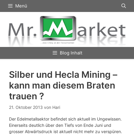
Zum
Menü
Inhalt
springen
Blog Inhalt
Silber und Hecla Mining –
kann man diesem Braten
trauen ?
21. Oktober 2013
von
Hari
Der Edelmetallsektor befindet sich aktuell im Ungewissen.
Einerseits deutlich über den Tiefs von Ende Juni und
grosser Abwärtsdruck ist aktuell nicht mehr zu verspüren.