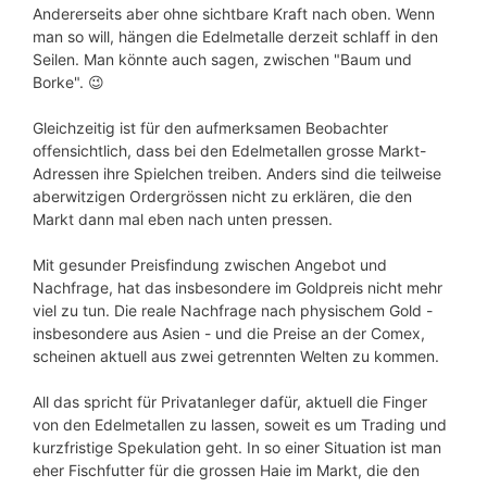
Andererseits aber ohne sichtbare Kraft nach oben. Wenn
man so will, hängen die Edelmetalle derzeit schlaff in den
Seilen. Man könnte auch sagen, zwischen "Baum und
Borke". 😉
Gleichzeitig ist für den aufmerksamen Beobachter
offensichtlich, dass bei den Edelmetallen grosse Markt-
Adressen ihre Spielchen treiben. Anders sind die teilweise
aberwitzigen Ordergrössen nicht zu erklären, die den
Markt dann mal eben nach unten pressen.
Mit gesunder Preisfindung zwischen Angebot und
Nachfrage, hat das insbesondere im Goldpreis nicht mehr
viel zu tun. Die reale Nachfrage nach physischem Gold -
insbesondere aus Asien - und die Preise an der Comex,
scheinen aktuell aus zwei getrennten Welten zu kommen.
All das spricht für Privatanleger dafür, aktuell die Finger
von den Edelmetallen zu lassen, soweit es um Trading und
kurzfristige Spekulation geht. In so einer Situation ist man
eher Fischfutter für die grossen Haie im Markt, die den