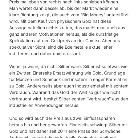
Preis mal eben von rechts nach links schieben können.
Man wartet dann besser ab, bis der Markt wieder eine
klare Richtung zeigt, die auch vom "Big Money" unterstützt
wird. Mit dem Kauf von physischem Gold hat diese
Aussage natürlich nichts zu tun, das macht man auch aus
ganz anderen Motivationen heraus, als die kurzfristige
Spekulation auf den Goldpreis an der Comex. Aber aus
spekulativer Sicht, sind die Edelmetalle aktuell eher
indifferent und daher uninteressant.
Wenn, ja wenn, da nicht Silber wäre. Silber ist so etwas wie
ein Zwitter. Einerseits Ersatzwährung wie Gold, Grundlage
für Münzen und Schmuck und insofern in enger Korrelation
zu Gold. Andererseits aber auch Industriemetall mit echtem
Verbrauch. Während das Gold der Welt so gut wie nicht
verbraucht wird, besitzt Silber echten "Verbrauch" aus den
industriellen Anwendungen heraus.
Und so wird auch der Preis aus zwei Einflusssphären
heraus hin und her geworfen. Einerseits schwingt Silber mit
Gold und hat daher seit 2011 eine Phase der Schwäche.
Anderseits scheint die industrielle Konjunktur weltweit