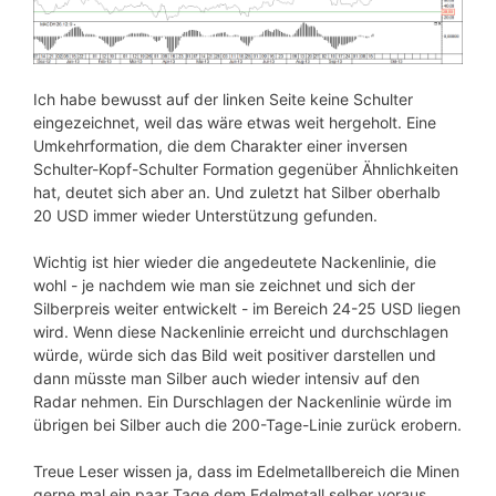
Ich habe bewusst auf der linken Seite keine Schulter
eingezeichnet, weil das wäre etwas weit hergeholt. Eine
Umkehrformation, die dem Charakter einer inversen
Schulter-Kopf-Schulter Formation gegenüber Ähnlichkeiten
hat, deutet sich aber an. Und zuletzt hat Silber oberhalb
20 USD immer wieder Unterstützung gefunden.
Wichtig ist hier wieder die angedeutete Nackenlinie, die
wohl - je nachdem wie man sie zeichnet und sich der
Silberpreis weiter entwickelt - im Bereich 24-25 USD liegen
wird. Wenn diese Nackenlinie erreicht und durchschlagen
würde, würde sich das Bild weit positiver darstellen und
dann müsste man Silber auch wieder intensiv auf den
Radar nehmen. Ein Durschlagen der Nackenlinie würde im
übrigen bei Silber auch die 200-Tage-Linie zurück erobern.
Treue Leser wissen ja, dass im Edelmetallbereich die Minen
gerne mal ein paar Tage dem Edelmetall selber voraus