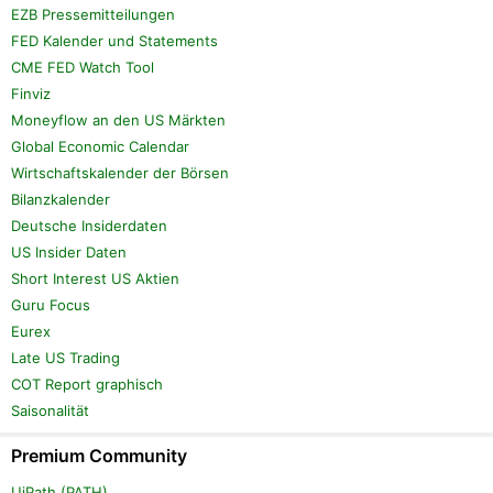
EZB Pressemitteilungen
FED Kalender und Statements
CME FED Watch Tool
Finviz
Moneyflow an den US Märkten
Global Economic Calendar
Wirtschaftskalender der Börsen
Bilanzkalender
Deutsche Insiderdaten
US Insider Daten
Short Interest US Aktien
Guru Focus
Eurex
Late US Trading
COT Report graphisch
Saisonalität
Premium Community
UiPath (PATH)