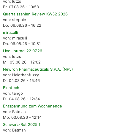
von: lutzs
Fr. 07.08.26 - 10:53
Quartalszahlen Review KW32 2026
von: steppie
Do. 06.08.26 - 16:22
miraculli
von: miraculli
Do. 06.08.26 - 10:51
Live Journal 22.07.26
von: lutzs
Mi. 05.08.26 - 12:02
Newron Pharmaceuticals S.P.A. (NP5)
von: Halothanfuzzy
Di. 04.08.26 - 15:46
Biontech
von: tango
Di. 04.08.26 - 12:34
Entspannung zum Wochenende
von: Batman
Mo. 03.08.26 - 12:14
Schwarz-Rot 2025ff
von: Batman