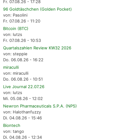
Fr. 07.08.26 - 17:28
96 Goldtäschchen (Golden Pocket)
von: Pasolini
Fr. 07.08.26 - 11:20
Bitcoin (BTC)
von: lutzs
Fr. 07.08.26 - 10:53
Quartalszahlen Review KW32 2026
von: steppie
Do. 06.08.26 - 16:22
miraculli
von: miraculli
Do. 06.08.26 - 10:51
Live Journal 22.07.26
von: lutzs
Mi. 05.08.26 - 12:02
Newron Pharmaceuticals S.P.A. (NP5)
von: Halothanfuzzy
Di. 04.08.26 - 15:46
Biontech
von: tango
Di. 04.08.26 - 12:34