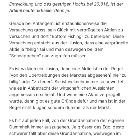
Entwicklung und des gestrigen Hochs bei 26,81€, ist der
Artikel heute aktueller denn je.
Gerade bei Anfängern, ist erstaunlicherweise die
Versuchung gross, sein Glück mit verprügelten Aktien zu
versuchen und dort "Bottom Fishing" zu betreiben. Diese
Versuchung entsteht aus der Illusion, dass eine verprügelte
Aktie ja "billig" sei und man deswegen bei dem
"Schnäppchen" nun zugreifen müssen.
Es ist wirklich ein Illusion, denn eine Aktie ist in der Regel
(von den Übertreibungen des Marktes abgesehen) nie "zu
billig" oder "zu teuer". Sie ist vielmehr immer so bewertet,
wie es in Anbetracht der wirtschaftlichen Aussichten
angemessen erscheint. Und wenn eine Aktie verprügelt
wurde, dann gibt es gute Gründe dafür und man ist in der
Regel nicht klüger, sondern dümmer als der Markt.
Es hilf auf jeden Fall, von der Grundannahme der eigenen
Dummheit immer auszugehen. Je grösser das Ego, desto
schwerer fällt aber diese Grundannahme, weswegen im