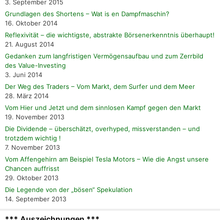
3. September 2015
Grundlagen des Shortens – Wat is en Dampfmaschin?
16. Oktober 2014
Reflexivität – die wichtigste, abstrakte Börsenerkenntnis überhaupt!
21. August 2014
Gedanken zum langfristigen Vermögensaufbau und zum Zerrbild
des Value-Investing
3. Juni 2014
Der Weg des Traders – Vom Markt, dem Surfer und dem Meer
28. März 2014
Vom Hier und Jetzt und dem sinnlosen Kampf gegen den Markt
19. November 2013
Die Dividende – überschätzt, overhyped, missverstanden – und
trotzdem wichtig !
7. November 2013
Vom Affengehirn am Beispiel Tesla Motors – Wie die Angst unsere
Chancen auffrisst
29. Oktober 2013
Die Legende von der „bösen“ Spekulation
14. September 2013
*** Auszeichnungen ***