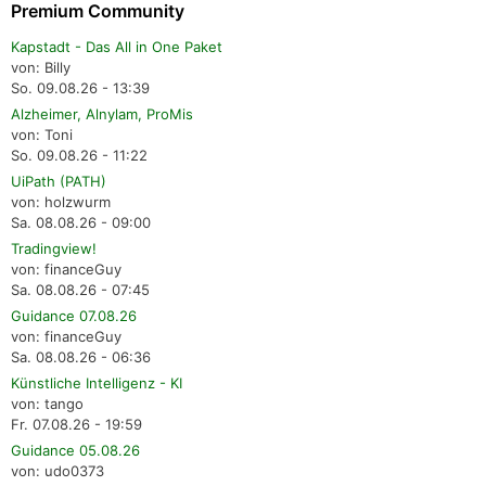
Premium Community
Kapstadt - Das All in One Paket
von: Billy
So. 09.08.26 - 13:39
Alzheimer, Alnylam, ProMis
von: Toni
So. 09.08.26 - 11:22
UiPath (PATH)
von: holzwurm
Sa. 08.08.26 - 09:00
Tradingview!
von: financeGuy
Sa. 08.08.26 - 07:45
Guidance 07.08.26
von: financeGuy
Sa. 08.08.26 - 06:36
Künstliche Intelligenz - KI
von: tango
Fr. 07.08.26 - 19:59
Guidance 05.08.26
von: udo0373