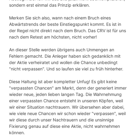
sondern erst einmal das Prinzip erklären.
Merken Sie sich also, wann nach einem Bruch eines
Abwärtstrends der beste Einstiegspunkt kommt. Es ist in
der Regel nicht direkt nach dem Bruch. Das CRV ist für uns
nach dem Retest am höchsten, nicht vorher!
An dieser Stelle werden übrigens auch Unmengen an
Fehlern gemacht. Die Anleger haben sich gedanklich mit
der Aktie verheiratet und wollen die Chance unbedingt
"nicht verpassen". Und so laufen sie viel zu früh hinterher.
Diese Haltung ist aber kompletter Unfug! Es gibt keine
"verpassten Chancen" am Markt, denn der generiert immer
wieder neue, jeden lieben langen Tag. Die Wahrnehmung
einer verpassten Chance entsteht in unseren Köpfen, weil
wir einer Situation nachtrauern. Wir übersehen aber dabei,
wie viele neue Chancen wir schon wieder "verpassen", weil
wir diese durch unser Nachtrauern und die unsinnige
Fixierung genau auf diese eine Aktie, nicht wahrnehmen
können.