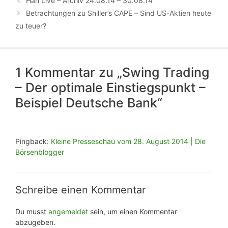
Hari Live – Archiv 24.08.14 – 30.08.14
Betrachtungen zu Shiller’s CAPE – Sind US-Aktien heute
zu teuer?
1 Kommentar zu „Swing Trading
– Der optimale Einstiegspunkt –
Beispiel Deutsche Bank“
Pingback:
Kleine Presseschau vom 28. August 2014 | Die
Börsenblogger
Schreibe einen Kommentar
Du musst
angemeldet
sein, um einen Kommentar
abzugeben.