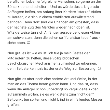
beruflichen Leben erfolgreiche Menschen, so gerne an der
Börse krachend scheitern. Und es würde deshalb gerade
Anfängern helfen, am Anfang ihrer Karriere "starke" Aktien
zu kaufen, die sich in einem etablierten Aufwärtstrend
befinden. Denn dort sind die Chancen am grössten, dass
der nächste Zug des Marktes wieder nach oben ist.
Witzigerweise tun sich Anfänger gerade bei diesen Aktien
am schwersten, denn die sehen so "furchtbar teuer" aus -
siehe oben. 😉
Nun gut, es ist wie es ist, ich tue ja mein Bestes den
Mitgliedern zu helfen, diese völlig idiotischen
psychologischen Mechanismen zumindest zu erkennen,
denn Selbsterkenntnis ist der erste Weg zur Besserung. 😉
Nun gibt es aber noch eine andere Art und Weise, in der
man an das Thema heran gehen kann. Und das ist, dass
wenn die Anleger schon unbedingt so verprügelte Aktien
aufsammeln wollen, sie es wenigstens zum "richtigen"
Zeitpunkt tun sollten und nicht blind in ein fallendes Messer
greifen.