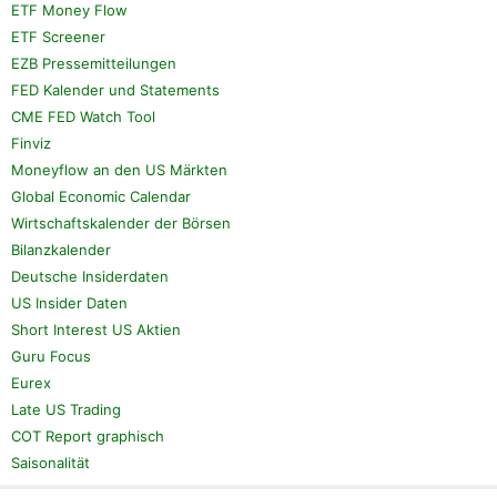
ETF Money Flow
ETF Screener
EZB Pressemitteilungen
FED Kalender und Statements
CME FED Watch Tool
Finviz
Moneyflow an den US Märkten
Global Economic Calendar
Wirtschaftskalender der Börsen
Bilanzkalender
Deutsche Insiderdaten
US Insider Daten
Short Interest US Aktien
Guru Focus
Eurex
Late US Trading
COT Report graphisch
Saisonalität