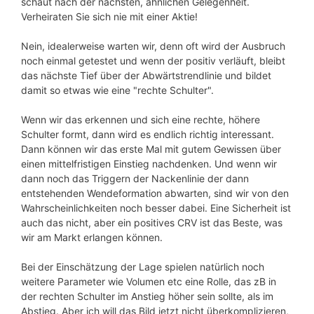
schaut nach der nächsten, ähnlichen Gelegenheit.
Verheiraten Sie sich nie mit einer Aktie!
Nein, idealerweise warten wir, denn oft wird der Ausbruch
noch einmal getestet und wenn der positiv verläuft, bleibt
das nächste Tief über der Abwärtstrendlinie und bildet
damit so etwas wie eine "rechte Schulter".
Wenn wir das erkennen und sich eine rechte, höhere
Schulter formt, dann wird es endlich richtig interessant.
Dann können wir das erste Mal mit gutem Gewissen über
einen mittelfristigen Einstieg nachdenken. Und wenn wir
dann noch das Triggern der Nackenlinie der dann
entstehenden Wendeformation abwarten, sind wir von den
Wahrscheinlichkeiten noch besser dabei. Eine Sicherheit ist
auch das nicht, aber ein positives CRV ist das Beste, was
wir am Markt erlangen können.
Bei der Einschätzung der Lage spielen natürlich noch
weitere Parameter wie Volumen etc eine Rolle, das zB in
der rechten Schulter im Anstieg höher sein sollte, als im
Abstieg. Aber ich will das Bild jetzt nicht überkomplizieren,