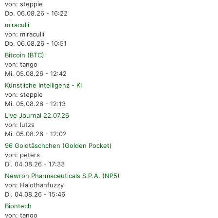
von: steppie
Do. 06.08.26 - 16:22
miraculli
von: miraculli
Do. 06.08.26 - 10:51
Bitcoin (BTC)
von: tango
Mi. 05.08.26 - 12:42
Künstliche Intelligenz - KI
von: steppie
Mi. 05.08.26 - 12:13
Live Journal 22.07.26
von: lutzs
Mi. 05.08.26 - 12:02
96 Goldtäschchen (Golden Pocket)
von: peters
Di. 04.08.26 - 17:33
Newron Pharmaceuticals S.P.A. (NP5)
von: Halothanfuzzy
Di. 04.08.26 - 15:46
Biontech
von: tango