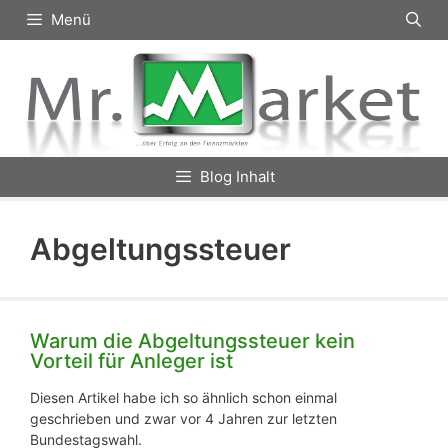
Zum
Menü
Inhalt
springen
Blog Inhalt
Abgeltungssteuer
Warum die Abgeltungssteuer kein
Vorteil für Anleger ist
Diesen Artikel habe ich so ähnlich schon einmal
geschrieben und zwar vor 4 Jahren zur letzten
Bundestagswahl.