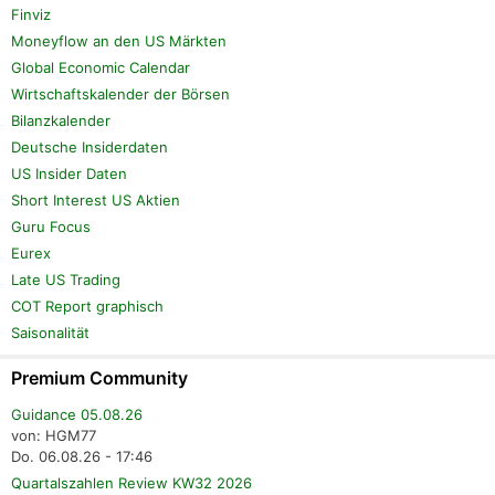
Finviz
Moneyflow an den US Märkten
Global Economic Calendar
Wirtschaftskalender der Börsen
Bilanzkalender
Deutsche Insiderdaten
US Insider Daten
Short Interest US Aktien
Guru Focus
Eurex
Late US Trading
COT Report graphisch
Saisonalität
Premium Community
Guidance 05.08.26
von: HGM77
Do. 06.08.26 - 17:46
Quartalszahlen Review KW32 2026