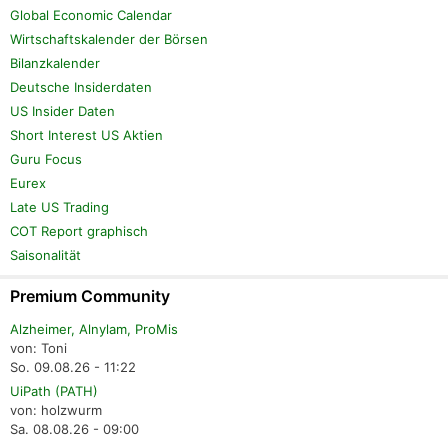
Global Economic Calendar
Wirtschaftskalender der Börsen
Bilanzkalender
Deutsche Insiderdaten
US Insider Daten
Short Interest US Aktien
Guru Focus
Eurex
Late US Trading
COT Report graphisch
Saisonalität
Premium Community
Alzheimer, Alnylam, ProMis
von: Toni
So. 09.08.26 - 11:22
UiPath (PATH)
von: holzwurm
Sa. 08.08.26 - 09:00