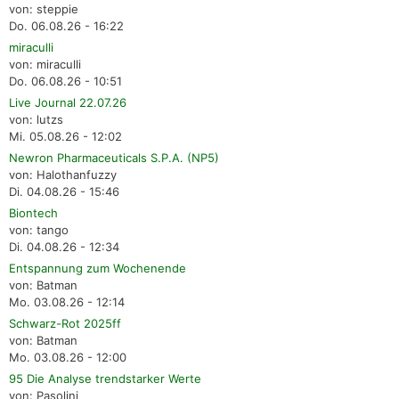
von: steppie
Do. 06.08.26 - 16:22
miraculli
von: miraculli
Do. 06.08.26 - 10:51
Live Journal 22.07.26
von: lutzs
Mi. 05.08.26 - 12:02
Newron Pharmaceuticals S.P.A. (NP5)
von: Halothanfuzzy
Di. 04.08.26 - 15:46
Biontech
von: tango
Di. 04.08.26 - 12:34
Entspannung zum Wochenende
von: Batman
Mo. 03.08.26 - 12:14
Schwarz-Rot 2025ff
von: Batman
Mo. 03.08.26 - 12:00
95 Die Analyse trendstarker Werte
von: Pasolini