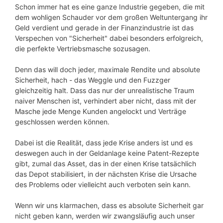
Schon immer hat es eine ganze Industrie gegeben, die mit
dem wohligen Schauder vor dem großen Weltuntergang ihr
Geld verdient und gerade in der Finanzindustrie ist das
Verspechen von "Sicherheit" dabei besonders erfolgreich,
die perfekte Vertriebsmasche sozusagen.
Denn das will doch jeder, maximale Rendite und absolute
Sicherheit, hach - das Weggle und den Fuzzger
gleichzeitig halt. Dass das nur der unrealistische Traum
naiver Menschen ist, verhindert aber nicht, dass mit der
Masche jede Menge Kunden angelockt und Verträge
geschlossen werden können.
Dabei ist die Realität, dass jede Krise anders ist und es
deswegen auch in der Geldanlage keine Patent-Rezepte
gibt, zumal das Asset, das in der einen Krise tatsächlich
das Depot stabilisiert, in der nächsten Krise die Ursache
des Problems oder vielleicht auch verboten sein kann.
Wenn wir uns klarmachen, dass es absolute Sicherheit gar
nicht geben kann, werden wir zwangsläufig auch unser