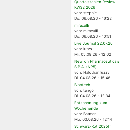
Quartalszahlen Review
KW32 2026
von: steppie
Do. 06.08.26 - 16:22
miraculli
von: miraculli
Do. 06.08.26 - 10:51
Live Journal 22.07.26
von: lutzs
Mi. 05.08.26 - 12:02
Newron Pharmaceuticals
S.P.A. (NP5)
von: Halothanfuzzy
Di. 04.08.26 - 15:46
Biontech
von: tango
Di. 04.08.26 - 12:34
Entspannung zum
Wochenende
von: Batman
Mo. 03.08.26 - 12:14
Schwarz-Rot 2025ff