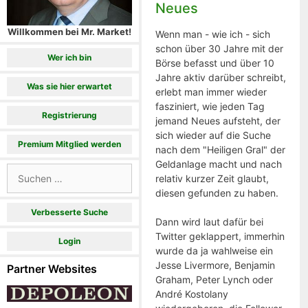
Neues
Willkommen bei Mr. Market!
Wenn man - wie ich - sich
schon über 30 Jahre mit der
Wer ich bin
Börse befasst und über 10
Jahre aktiv darüber schreibt,
Was sie hier erwartet
erlebt man immer wieder
fasziniert, wie jeden Tag
Registrierung
jemand Neues aufsteht, der
sich wieder auf die Suche
Premium Mitglied werden
nach dem "Heiligen Gral" der
Geldanlage macht und nach
Suchen
relativ kurzer Zeit glaubt,
nach:
diesen gefunden zu haben.
Verbesserte Suche
Dann wird laut dafür bei
Twitter geklappert, immerhin
Login
wurde da ja wahlweise ein
Jesse Livermore, Benjamin
Partner Websites
Graham, Peter Lynch oder
André Kostolany