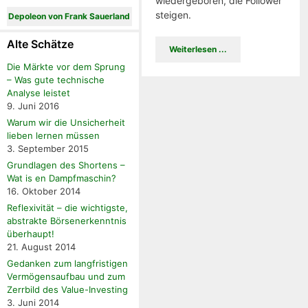
wiedergeboren, die Follower
steigen.
Depoleon von Frank Sauerland
Alte Schätze
Weiterlesen ...
Die Märkte vor dem Sprung
– Was gute technische
Analyse leistet
9. Juni 2016
Warum wir die Unsicherheit
lieben lernen müssen
3. September 2015
Grundlagen des Shortens –
Wat is en Dampfmaschin?
16. Oktober 2014
Reflexivität – die wichtigste,
abstrakte Börsenerkenntnis
überhaupt!
21. August 2014
Gedanken zum langfristigen
Vermögensaufbau und zum
Zerrbild des Value-Investing
3. Juni 2014