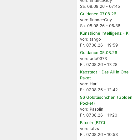
von: financeGuy
Sa. 08.08.26 - 07:45
Guidance 07.08.26
von: financeGuy
Sa. 08.08.26 - 06:36
Künstliche Intelligenz - KI
von: tango
Fr. 07.08.26 - 19:59
Guidance 05.08.26
von: udo0373
Fr. 07.08.26 - 17:28
Kapstadt - Das All in One
Paket
von: Hari
Fr. 07.08.26 - 12:42
96 Goldtäschchen (Golden
Pocket)
von: Pasolini
Fr. 07.08.26 - 11:20
Bitcoin (BTC)
von: lutzs
Fr. 07.08.26 - 10:53