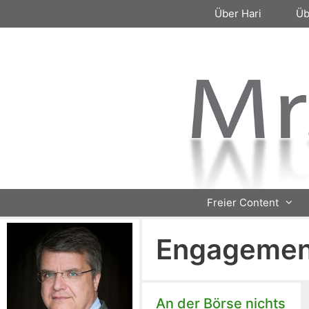
Zum
Über Hari
Üb
Inhalt
springen
Freier Content
Engagemen
An der Börse nichts