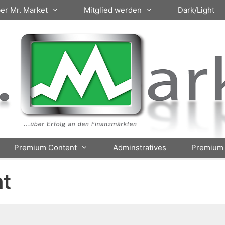
er Mr. Market
Mitglied werden
Dark/Light
Premium Content
Adminstratives
Premium 
t