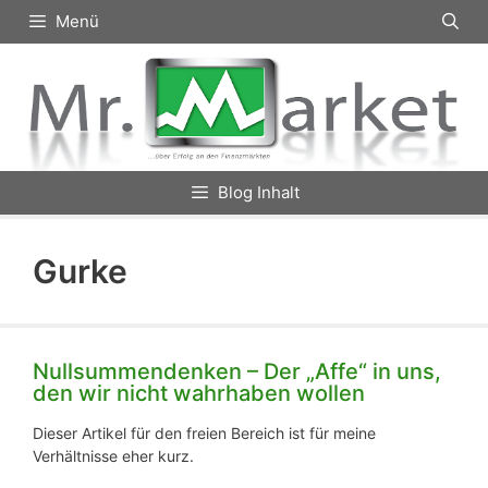
Zum
Menü
Inhalt
springen
Blog Inhalt
Gurke
Nullsummendenken – Der „Affe“ in uns,
den wir nicht wahrhaben wollen
Dieser Artikel für den freien Bereich ist für meine
Verhältnisse eher kurz.