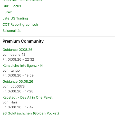
Guru Focus
Eurex
Late US Trading
COT Report graphisch
Saisonalität
Premium Community
Guidance 07.08.26
von: oecher12
Fr. 07.08.26 - 22:32
Künstliche Intelligenz - KI
von: tango
Fr. 07.08.26 - 19:59
Guidance 05.08.26
von: udo0373
Fr. 07.08.26 - 17:28
Kapstadt - Das All in One Paket
von: Hari
Fr. 07.08.26 - 12:42
96 Goldtäschchen (Golden Pocket)