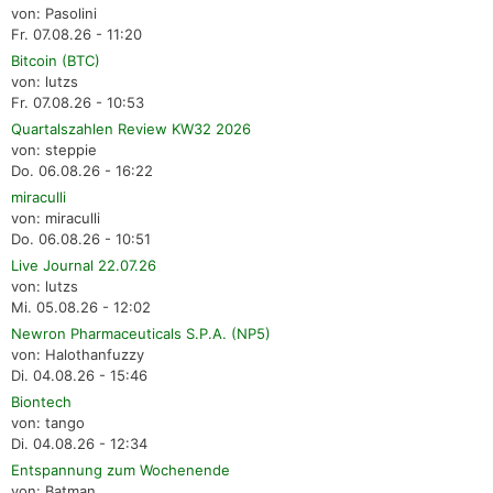
von: Pasolini
Fr. 07.08.26 - 11:20
Bitcoin (BTC)
von: lutzs
Fr. 07.08.26 - 10:53
Quartalszahlen Review KW32 2026
von: steppie
Do. 06.08.26 - 16:22
miraculli
von: miraculli
Do. 06.08.26 - 10:51
Live Journal 22.07.26
von: lutzs
Mi. 05.08.26 - 12:02
Newron Pharmaceuticals S.P.A. (NP5)
von: Halothanfuzzy
Di. 04.08.26 - 15:46
Biontech
von: tango
Di. 04.08.26 - 12:34
Entspannung zum Wochenende
von: Batman