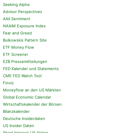
Seeking Alpha
Advisor Perspectives
AAII Sentiment
NAAIM Exposure Index
Fear and Greed
Bulkowskis Pattern Site
ETF Money Flow
ETF Screener
EZB Pressemitteilungen
FED Kalender und Statements
CME FED Watch Tool
Finviz
Moneyflow an den US Märkten
Global Economic Calendar
Wirtschaftskalender der Börsen
Bilanzkalender
Deutsche Insiderdaten
US Insider Daten
Short Interest US Aktien