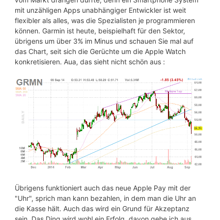
mit unzähligen Apps unabhängiger Entwickler ist weit
flexibler als alles, was die Spezialisten je programmieren
können. Garmin ist heute, beispielhaft für den Sektor,
übrigens um über 3% im Minus und schauen Sie mal auf
das Chart, seit sich die Gerüchte um die Apple Watch
konkretisieren. Aua, das sieht nicht schön aus :
Übrigens funktioniert auch das neue Apple Pay mit der
"Uhr", sprich man kann bezahlen, in dem man die Uhr an
die Kasse hält. Auch das wird ein Grund für Akzeptanz
sein. Das Ding wird wohl ein Erfolg, davon gehe ich aus.