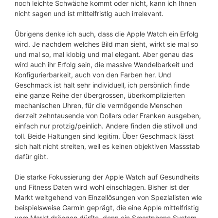
noch leichte Schwäche kommt oder nicht, kann ich Ihnen
nicht sagen und ist mittelfristig auch irrelevant.
Übrigens denke ich auch, dass die Apple Watch ein Erfolg
wird. Je nachdem welches Bild man sieht, wirkt sie mal so
und mal so, mal klobig und mal elegant. Aber genau das
wird auch ihr Erfolg sein, die massive Wandelbarkeit und
Konfigurierbarkeit, auch von den Farben her. Und
Geschmack ist halt sehr individuell, ich persönlich finde
eine ganze Reihe der übergrossen, überkomplizierten
mechanischen Uhren, für die vermögende Menschen
derzeit zehntausende von Dollars oder Franken ausgeben,
einfach nur protzig/peinlich. Andere finden die stilvoll und
toll. Beide Haltungen sind legitim. Über Geschmack lässt
sich halt nicht streiten, weil es keinen objektiven Massstab
dafür gibt.
Die starke Fokussierung der Apple Watch auf Gesundheits
und Fitness Daten wird wohl einschlagen. Bisher ist der
Markt weitgehend von Einzellösungen von Spezialisten wie
beispielsweise Garmin geprägt, die eine Apple mittelfristig
vom Markt drängen dürfte, denn ein Smartphone System