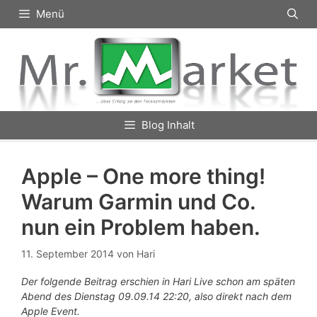
Zum
Menü
Inhalt
springen
Blog Inhalt
Apple – One more thing!
Warum Garmin und Co.
nun ein Problem haben.
11. September 2014
von
Hari
Der folgende Beitrag erschien in Hari Live schon am späten
Abend des Dienstag 09.09.14 22:20, also direkt nach dem
Apple Event.