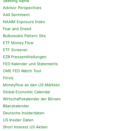
Seeking Alpha
Advisor Perspectives
AAII Sentiment
NAAIM Exposure Index
Fear and Greed
Bulkowskis Pattern Site
ETF Money Flow
ETF Screener
EZB Pressemitteilungen
FED Kalender und Statements
CME FED Watch Tool
Finviz
Moneyflow an den US Märkten
Global Economic Calendar
Wirtschaftskalender der Börsen
Bilanzkalender
Deutsche Insiderdaten
US Insider Daten
Short Interest US Aktien