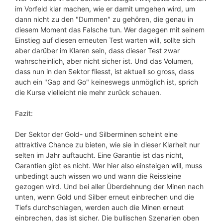
im Vorfeld klar machen, wie er damit umgehen wird, um
dann nicht zu den "Dummen" zu gehören, die genau in
diesem Moment das Falsche tun. Wer dagegen mit seinem
Einstieg auf diesen erneuten Test warten will, sollte sich
aber darüber im Klaren sein, dass dieser Test zwar
wahrscheinlich, aber nicht sicher ist. Und das Volumen,
dass nun in den Sektor fliesst, ist aktuell so gross, dass
auch ein "Gap and Go" keineswegs unmöglich ist, sprich
die Kurse vielleicht nie mehr zurück schauen.
Fazit:
Der Sektor der Gold- und Silberminen scheint eine
attraktive Chance zu bieten, wie sie in dieser Klarheit nur
selten im Jahr auftaucht. Eine Garantie ist das nicht,
Garantien gibt es nicht. Wer hier also einsteigen will, muss
unbedingt auch wissen wo und wann die Reissleine
gezogen wird. Und bei aller Überdehnung der Minen nach
unten, wenn Gold und Silber erneut einbrechen und die
Tiefs durchschlagen, werden auch die Minen erneut
einbrechen, das ist sicher. Die bullischen Szenarien oben