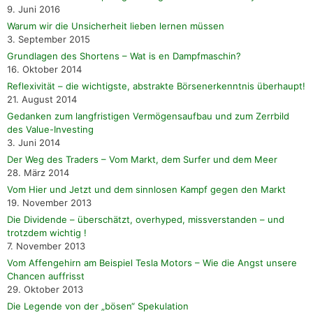
9. Juni 2016
Warum wir die Unsicherheit lieben lernen müssen
3. September 2015
Grundlagen des Shortens – Wat is en Dampfmaschin?
16. Oktober 2014
Reflexivität – die wichtigste, abstrakte Börsenerkenntnis überhaupt!
21. August 2014
Gedanken zum langfristigen Vermögensaufbau und zum Zerrbild
des Value-Investing
3. Juni 2014
Der Weg des Traders – Vom Markt, dem Surfer und dem Meer
28. März 2014
Vom Hier und Jetzt und dem sinnlosen Kampf gegen den Markt
19. November 2013
Die Dividende – überschätzt, overhyped, missverstanden – und
trotzdem wichtig !
7. November 2013
Vom Affengehirn am Beispiel Tesla Motors – Wie die Angst unsere
Chancen auffrisst
29. Oktober 2013
Die Legende von der „bösen“ Spekulation