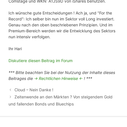
Comstage und WKN: A1JS9D von iShares benutzen.
Ich wünsche gute Entscheidungen ! Ach ja, und "For the
Record": Ich selber bin nun im Sektor voll Long investiert.
Genau nach den oben beschriebenen Prinzipien. Und im
Premium-Bereich werden wir die Entwicklung des Sektors
nun intensiv verfolgen.
Ihr Hari
Diskutiere diesen Beitrag im Forum
*** Bitte beachten Sie bei der Nutzung der Inhalte dieses
Beitrages die
-> Rechtlichen Hinweise <-
! ***
Cloud – Nein Danke !
Zeitenwende an den Märkten ? Von steigendem Gold
und fallenden Bonds und Bluechips