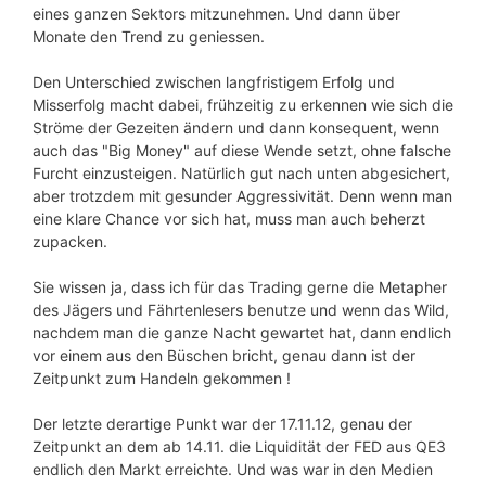
eines ganzen Sektors mitzunehmen. Und dann über
Monate den Trend zu geniessen.
Den Unterschied zwischen langfristigem Erfolg und
Misserfolg macht dabei, frühzeitig zu erkennen wie sich die
Ströme der Gezeiten ändern und dann konsequent, wenn
auch das "Big Money" auf diese Wende setzt, ohne falsche
Furcht einzusteigen. Natürlich gut nach unten abgesichert,
aber trotzdem mit gesunder Aggressivität. Denn wenn man
eine klare Chance vor sich hat, muss man auch beherzt
zupacken.
Sie wissen ja, dass ich für das Trading gerne die Metapher
des Jägers und Fährtenlesers benutze und wenn das Wild,
nachdem man die ganze Nacht gewartet hat, dann endlich
vor einem aus den Büschen bricht, genau dann ist der
Zeitpunkt zum Handeln gekommen !
Der letzte derartige Punkt war der 17.11.12, genau der
Zeitpunkt an dem ab 14.11. die Liquidität der FED aus QE3
endlich den Markt erreichte. Und was war in den Medien