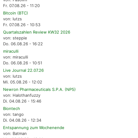
Fr. 07.08.26 - 11:20
Bitcoin (BTC)
von: lutzs
Fr. 07.08.26 - 10:53
Quartalszahlen Review KW32 2026
von: steppie
Do. 06.08.26 - 16:22
miraculli
von: miraculli
Do. 06.08.26 - 10:51
Live Journal 22.07.26
von: lutzs
Mi. 05.08.26 - 12:02
Newron Pharmaceuticals S.P.A. (NP5)
von: Halothanfuzzy
Di. 04.08.26 - 15:46
Biontech
von: tango
Di. 04.08.26 - 12:34
Entspannung zum Wochenende
von: Batman