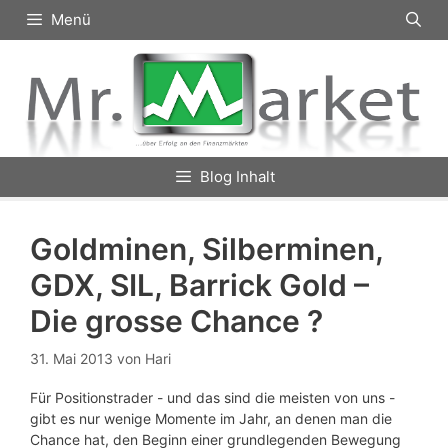
Zum
Menü
Inhalt
springen
Blog Inhalt
Goldminen, Silberminen,
GDX, SIL, Barrick Gold –
Die grosse Chance ?
31. Mai 2013
von
Hari
Für Positionstrader - und das sind die meisten von uns -
gibt es nur wenige Momente im Jahr, an denen man die
Chance hat, den Beginn einer grundlegenden Bewegung