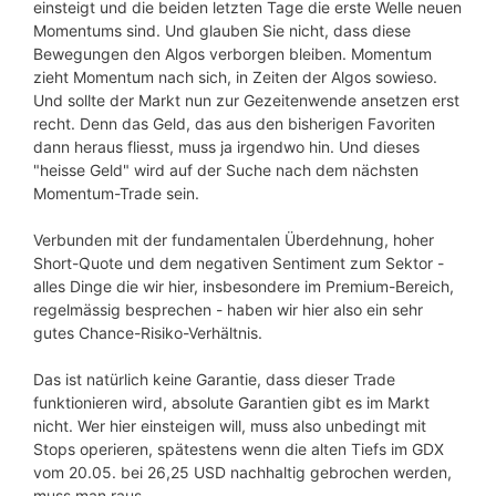
einsteigt und die beiden letzten Tage die erste Welle neuen
Momentums sind. Und glauben Sie nicht, dass diese
Bewegungen den Algos verborgen bleiben. Momentum
zieht Momentum nach sich, in Zeiten der Algos sowieso.
Und sollte der Markt nun zur Gezeitenwende ansetzen erst
recht. Denn das Geld, das aus den bisherigen Favoriten
dann heraus fliesst, muss ja irgendwo hin. Und dieses
"heisse Geld" wird auf der Suche nach dem nächsten
Momentum-Trade sein.
Verbunden mit der fundamentalen Überdehnung, hoher
Short-Quote und dem negativen Sentiment zum Sektor -
alles Dinge die wir hier, insbesondere im Premium-Bereich,
regelmässig besprechen - haben wir hier also ein sehr
gutes Chance-Risiko-Verhältnis.
Das ist natürlich keine Garantie, dass dieser Trade
funktionieren wird, absolute Garantien gibt es im Markt
nicht. Wer hier einsteigen will, muss also unbedingt mit
Stops operieren, spätestens wenn die alten Tiefs im GDX
vom 20.05. bei 26,25 USD nachhaltig gebrochen werden,
muss man raus.