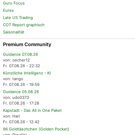
Guru Focus
Eurex
Late US Trading
COT Report graphisch
Saisonalität
Premium Community
Guidance 07.08.26
von: oecher12
Fr. 07.08.26 - 22:32
Künstliche Intelligenz - KI
von: tango
Fr. 07.08.26 - 19:59
Guidance 05.08.26
von: udo0373
Fr. 07.08.26 - 17:28
Kapstadt - Das All in One Paket
von: Hari
Fr. 07.08.26 - 12:42
96 Goldtäschchen (Golden Pocket)
von: Pasolini