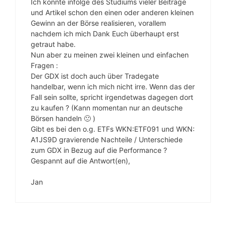
Ich konnte infolge des Studiums vieler Beiträge
und Artikel schon den einen oder anderen kleinen
Gewinn an der Börse realisieren, vorallem
nachdem ich mich Dank Euch überhaupt erst
getraut habe.
Nun aber zu meinen zwei kleinen und einfachen
Fragen :
Der GDX ist doch auch über Tradegate
handelbar, wenn ich mich nicht irre. Wenn das der
Fall sein sollte, spricht irgendetwas dagegen dort
zu kaufen ? (Kann momentan nur an deutsche
Börsen handeln 🙁 )
Gibt es bei den o.g. ETFs WKN:ETF091 und WKN:
A1JS9D gravierende Nachteile / Unterschiede
zum GDX in Bezug auf die Performance ?
Gespannt auf die Antwort(en),
Jan