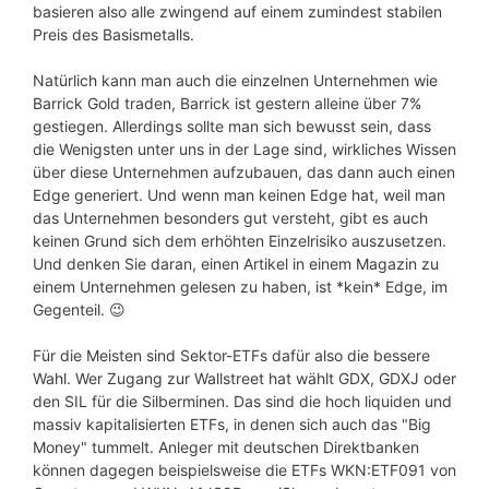
basieren also alle zwingend auf einem zumindest stabilen
Preis des Basismetalls.
Natürlich kann man auch die einzelnen Unternehmen wie
Barrick Gold traden, Barrick ist gestern alleine über 7%
gestiegen. Allerdings sollte man sich bewusst sein, dass
die Wenigsten unter uns in der Lage sind, wirkliches Wissen
über diese Unternehmen aufzubauen, das dann auch einen
Edge generiert. Und wenn man keinen Edge hat, weil man
das Unternehmen besonders gut versteht, gibt es auch
keinen Grund sich dem erhöhten Einzelrisiko auszusetzen.
Und denken Sie daran, einen Artikel in einem Magazin zu
einem Unternehmen gelesen zu haben, ist *kein* Edge, im
Gegenteil. 😉
Für die Meisten sind Sektor-ETFs dafür also die bessere
Wahl. Wer Zugang zur Wallstreet hat wählt GDX, GDXJ oder
den SIL für die Silberminen. Das sind die hoch liquiden und
massiv kapitalisierten ETFs, in denen sich auch das "Big
Money" tummelt. Anleger mit deutschen Direktbanken
können dagegen beispielsweise die ETFs WKN:ETF091 von