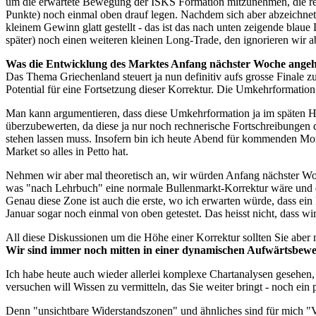
um die erwartete Bewegung der ISKS Formation mitzunehmen, die rein
Punkte) noch einmal oben drauf legen. Nachdem sich aber abzeichnete
kleinem Gewinn glatt gestellt - das ist das nach unten zeigende blaue 
später) noch einen weiteren kleinen Long-Trade, den ignorieren wir ab
Was die Entwicklung des Marktes Anfang nächster Woche angeh
Das Thema Griechenland steuert ja nun definitiv aufs grosse Finale 
Potential für eine Fortsetzung dieser Korrektur. Die Umkehrformatio
Man kann argumentieren, dass diese Umkehrformation ja im späten H
überzubewerten, da diese ja nur noch rechnerische Fortschreibungen d
stehen lassen muss. Insofern bin ich heute Abend für kommenden Mon
Market so alles in Petto hat.
Nehmen wir aber mal theoretisch an, wir würden Anfang nächster Woch
was "nach Lehrbuch" eine normale Bullenmarkt-Korrektur wäre und 
Genau diese Zone ist auch die erste, wo ich erwarten würde, dass e
Januar sogar noch einmal von oben getestet. Das heisst nicht, dass w
All diese Diskussionen um die Höhe einer Korrektur sollten Sie aber 
Wir sind immer noch mitten in einer dynamischen Aufwärtsbewegun
Ich habe heute auch wieder allerlei komplexe Chartanalysen gesehen
versuchen will Wissen zu vermitteln, das Sie weiter bringt - noch ein
Denn "unsichtbare Widerstandszonen" und ähnliches sind für mich "Vo