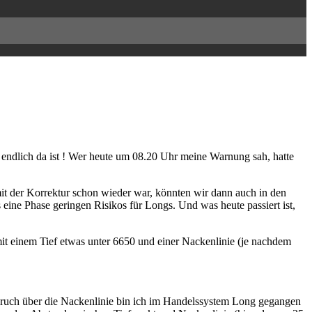
n endlich da ist ! Wer heute um 08.20 Uhr meine Warnung sah, hatte
t der Korrektur schon wieder war, könnten wir dann auch in den
eine Phase geringen Risikos für Longs. Und was heute passiert ist,
t einem Tief etwas unter 6650 und einer Nackenlinie (je nachdem
usbruch über die Nackenlinie bin ich im Handelssystem Long gegangen