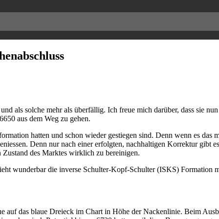
henabschluss
und als solche mehr als überfällig. Ich freue mich darüber, dass sie nu
 6650 aus dem Weg zu gehen.
rmation hatten und schon wieder gestiegen sind. Denn wenn es das mi
essen. Denn nur nach einer erfolgten, nachhaltigen Korrektur gibt es 
n Zustand des Marktes wirklich zu bereinigen.
ht wunderbar die inverse Schulter-Kopf-Schulter (ISKS) Formation mi
chaue auf das blaue Dreieck im Chart in Höhe der Nackenlinie. Beim A