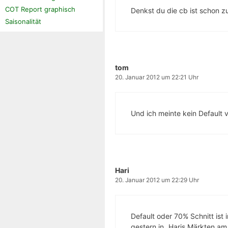
COT Report graphisch
Denkst du die cb ist schon z
Saisonalität
tom
20. Januar 2012 um 22:21 Uhr
Und ich meinte kein Default 
Hari
20. Januar 2012 um 22:29 Uhr
Default oder 70% Schnitt is
gestern in „Haris Märkten am