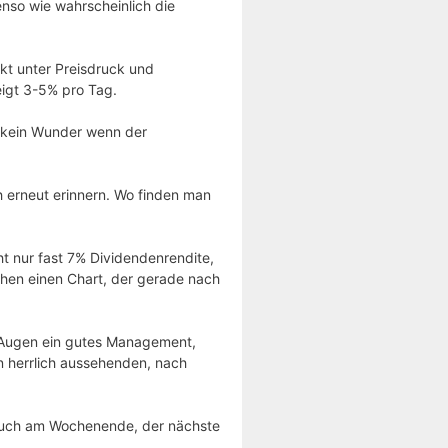
nso wie wahrscheinlich die
rkt unter Preisdruck und
eigt 3-5% pro Tag.
kein Wunder wenn der
 erneut erinnern. Wo finden man
ht nur fast 7% Dividendenrendite,
chen einen Chart, der gerade nach
Augen ein gutes Management,
n herrlich aussehenden, nach
auch am Wochenende, der nächste