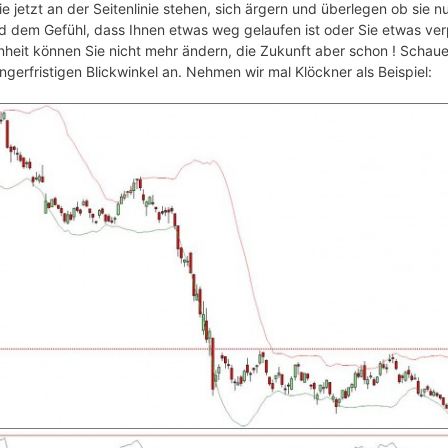
die jetzt an der Seitenlinie stehen, sich ärgern und überlegen ob sie 
nd dem Gefühl, dass Ihnen etwas weg gelaufen ist oder Sie etwas ver
nheit können Sie nicht mehr ändern, die Zukunft aber schon ! Schauen
ängerfristigen Blickwinkel an. Nehmen wir mal Klöckner als Beispiel: