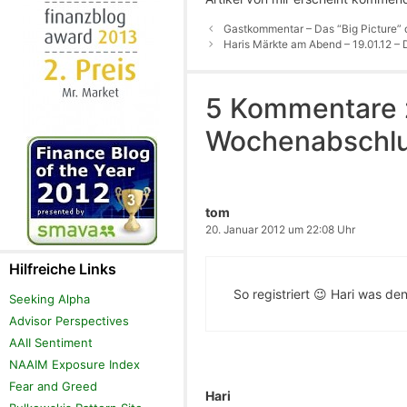
Gastkommentar – Das “Big Picture” 
Haris Märkte am Abend – 19.01.12 – De
5 Kommentare z
Wochenabschlu
tom
20. Januar 2012 um 22:08 Uhr
Hilfreiche Links
So registriert 😉 Hari was d
Seeking Alpha
Advisor Perspectives
AAII Sentiment
NAAIM Exposure Index
Fear and Greed
Hari