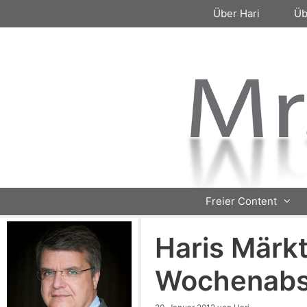
Zum
Über Hari
Üb
Inhalt
springen
Freier Content
Haris Märkt
Wochenabs