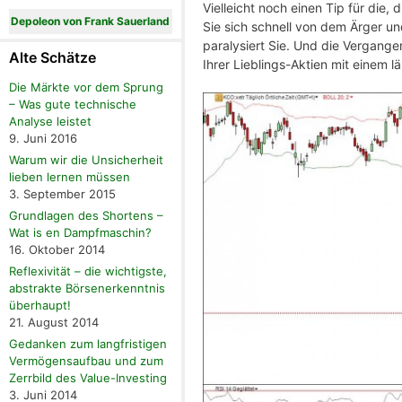
Vielleicht noch einen Tip für die, 
Depoleon von Frank Sauerland
Sie sich schnell von dem Ärger u
paralysiert Sie. Und die Vergange
Alte Schätze
Ihrer Lieblings-Aktien mit einem l
Die Märkte vor dem Sprung
– Was gute technische
Analyse leistet
9. Juni 2016
Warum wir die Unsicherheit
lieben lernen müssen
3. September 2015
Grundlagen des Shortens –
Wat is en Dampfmaschin?
16. Oktober 2014
Reflexivität – die wichtigste,
abstrakte Börsenerkenntnis
überhaupt!
21. August 2014
Gedanken zum langfristigen
Vermögensaufbau und zum
Zerrbild des Value-Investing
3. Juni 2014