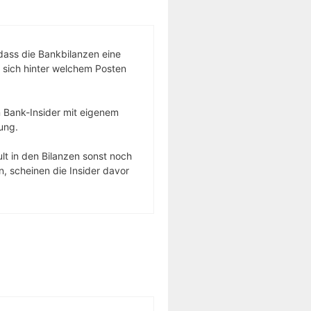
dass die Bankbilanzen eine
 sich hinter welchem Posten
 Bank-Insider mit eigenem
ung.
lt in den Bilanzen sonst noch
n, scheinen die Insider davor