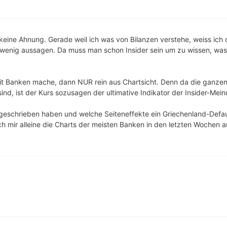
keine Ahnung. Gerade weil ich was von Bilanzen verstehe, weiss ich 
h wenig aussagen. Da muss man schon Insider sein um zu wissen, was
t Banken mache, dann NUR rein aus Chartsicht. Denn da die ganzen
nd, ist der Kurs sozusagen der ultimative Indikator der Insider-Mein
bgeschrieben haben und welche Seiteneffekte ein Griechenland-Defau
h mir alleine die Charts der meisten Banken in den letzten Wochen a