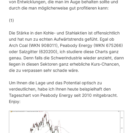
von Entwicklungen, die man im Auge behalten sollte und
durch die man möglicherweise gut profitieren kann:
(1)
Die Stärke in den Kohle- und Stahlaktien ist offensichtlich
und hat nun zu echten Aufwärtstrends gefüht. Egal ob
Arch Coal (WKN 908011), Peabody Energy (WKN 675266)
oder Salzgitter (620200), ich studiere diese Charts ganz
genau. Denn falls die Schwerindustrie wieder anzieht, dann
liegen in diesen Sektoren ganz erhebliche Kurs-Chancen,
die zu verpassen sehr schade wäre.
Um Ihnen die Lage und das Potential optisch zu
verdeutlichen, habe ich Ihnen heute beispielhaft den
Tageschart von Peabody Energy seit 2010 mitgebracht.
Enjoy: