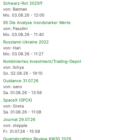
Schwarz-Rot 2025ff
von: Batman
Mo. 03.08.26 - 12:00
95 Die Analyse trendstarker Werte
von: Pasolini
Mo. 03.08.26 - 11:40
Russland-Ukraine 2022
von: Hari
Mo. 03.08.26 - 11:27
Kombiniertes Investment/Trading-Depot
von: ilchya
So. 02.08.26 - 19:10
Guidance 31.07.26
von: sano
Sa. 01.08.26 - 13:56
SpaceX (SPCX)
von: Greta
Sa. 01.08.26 - 11:08
Journal 29.07.26
von: steppie
Fr. 31.07.26 - 15:58
Quartalszahlen Review KW30 2026