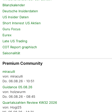
Bilanzkalender
Deutsche Insiderdaten
US Insider Daten
Short Interest US Aktien
Guru Focus
Eurex
Late US Trading
COT Report graphisch
Saisonalität
Premium Community
miraculli
von: miraculli
Do. 06.08.26 - 10:51
Guidance 05.08.26
von: holzwurm
Do. 06.08.26 - 08:45
Quartalszahlen Review KW32 2026
von: Hogi25