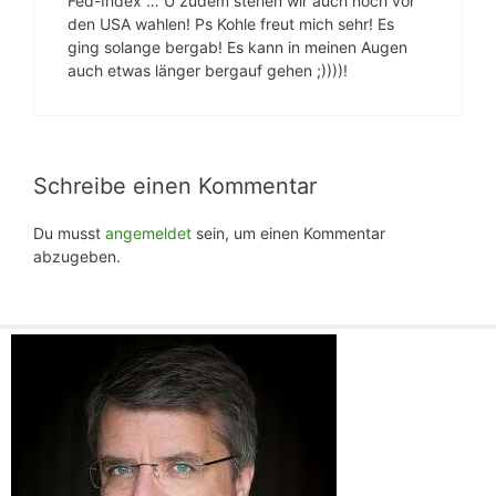
Fed-Index … U zudem stehen wir auch noch vor
den USA wahlen! Ps Kohle freut mich sehr! Es
ging solange bergab! Es kann in meinen Augen
auch etwas länger bergauf gehen ;))))!
Schreibe einen Kommentar
Du musst
angemeldet
sein, um einen Kommentar
abzugeben.