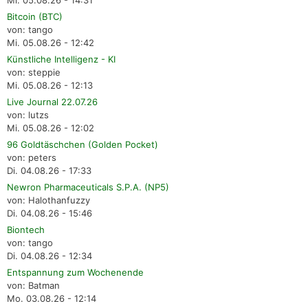
Mi. 05.08.26 - 14:31
Bitcoin (BTC)
von: tango
Mi. 05.08.26 - 12:42
Künstliche Intelligenz - KI
von: steppie
Mi. 05.08.26 - 12:13
Live Journal 22.07.26
von: lutzs
Mi. 05.08.26 - 12:02
96 Goldtäschchen (Golden Pocket)
von: peters
Di. 04.08.26 - 17:33
Newron Pharmaceuticals S.P.A. (NP5)
von: Halothanfuzzy
Di. 04.08.26 - 15:46
Biontech
von: tango
Di. 04.08.26 - 12:34
Entspannung zum Wochenende
von: Batman
Mo. 03.08.26 - 12:14