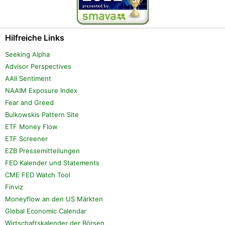
Hilfreiche Links
Seeking Alpha
Advisor Perspectives
AAII Sentiment
NAAIM Exposure Index
Fear and Greed
Bulkowskis Pattern Site
ETF Money Flow
ETF Screener
EZB Pressemitteilungen
FED Kalender und Statements
CME FED Watch Tool
Finviz
Moneyflow an den US Märkten
Global Economic Calendar
Wirtschaftskalender der Börsen