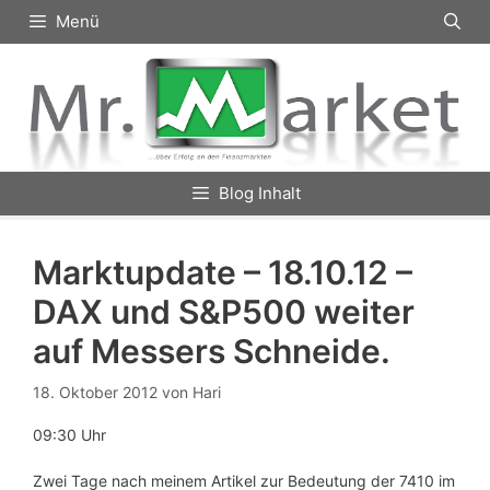
Zum
Menü
Inhalt
springen
Blog Inhalt
Marktupdate – 18.10.12 –
DAX und S&P500 weiter
auf Messers Schneide.
18. Oktober 2012
von
Hari
09:30 Uhr
Zwei Tage nach meinem Artikel zur Bedeutung der 7410 im