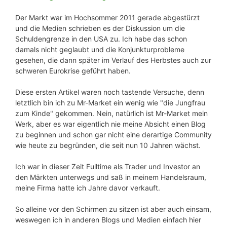
Der Markt war im Hochsommer 2011 gerade abgestürzt
und die Medien schrieben es der Diskussion um die
Schuldengrenze in den USA zu. Ich habe das schon
damals nicht geglaubt und die Konjunkturprobleme
gesehen, die dann später im Verlauf des Herbstes auch zur
schweren Eurokrise geführt haben.
Diese ersten Artikel waren noch tastende Versuche, denn
letztlich bin ich zu Mr-Market ein wenig wie "die Jungfrau
zum Kinde" gekommen. Nein, natürlich ist Mr-Market mein
Werk, aber es war eigentlich nie meine Absicht einen Blog
zu beginnen und schon gar nicht eine derartige Community
wie heute zu begründen, die seit nun 10 Jahren wächst.
Ich war in dieser Zeit Fulltime als Trader und Investor an
den Märkten unterwegs und saß in meinem Handelsraum,
meine Firma hatte ich Jahre davor verkauft.
So alleine vor den Schirmen zu sitzen ist aber auch einsam,
weswegen ich in anderen Blogs und Medien einfach hier