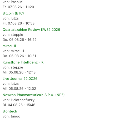
von: Pasolini
Fr. 07.08.26 - 11:20
Bitcoin (BTC)
von: lutzs
Fr. 07.08.26 - 10:53
Quartalszahlen Review KW32 2026
von: steppie
Do. 06.08.26 - 16:22
miraculli
von: miraculli
Do. 06.08.26 - 10:51
Künstliche Intelligenz - KI
von: steppie
Mi. 05.08.26 - 12:13
Live Journal 22.07.26
von: lutzs
Mi. 05.08.26 - 12:02
Newron Pharmaceuticals S.P.A. (NP5)
von: Halothanfuzzy
Di. 04.08.26 - 15:46
Biontech
von: tango