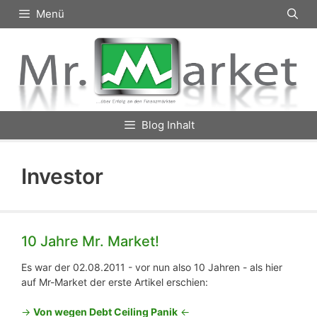
Zum
Menü
Inhalt
springen
Blog Inhalt
Investor
10 Jahre Mr. Market!
Es war der 02.08.2011 - vor nun also 10 Jahren - als hier
auf Mr-Market der erste Artikel erschien:
->
Von wegen Debt Ceiling Panik
<-