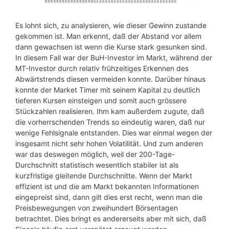
Es lohnt sich, zu analysieren, wie dieser Gewinn zustande
gekommen ist. Man erkennt, daß der Abstand vor allem
dann gewachsen ist wenn die Kurse stark gesunken sind.
In diesem Fall war der BuH-Investor im Markt, während der
MT-Investor durch relativ frühzeitiges Erkennen des
Abwärtstrends diesen vermeiden konnte. Darüber hinaus
konnte der Market Timer mit seinem Kapital zu deutlich
tieferen Kursen einsteigen und somit auch grössere
Stückzahlen realisieren. Ihm kam außerdem zugute, daß
die vorherrschenden Trends so eindeutig waren, daß nur
wenige Fehlsignale entstanden. Dies war einmal wegen der
insgesamt nicht sehr hohen Volatilität. Und zum anderen
war das deswegen möglich, weil der 200-Tage-
Durchschnitt statistisch wesentlich stabiler ist als
kurzfristige gleitende Durchschnitte. Wenn der Markt
effizient ist und die am Markt bekannten Informationen
eingepreist sind, dann gilt dies erst recht, wenn man die
Preisbewegungen von zweihundert Börsentagen
betrachtet. Dies bringt es andererseits aber mit sich, daß