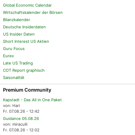
Global Economic Calendar
Wirtschaftskalender der Börsen
Bilanzkalender
Deutsche Insiderdaten
US Insider Daten
Short Interest US Aktien
Guru Focus
Eurex
Late US Trading
COT Report graphisch
Saisonalität
Premium Community
Kapstadt - Das All in One Paket
von: Hari
Fr. 07.08.26 - 12:42
Guidance 05.08.26
von: miraculli
Fr. 07.08.26 - 12:02