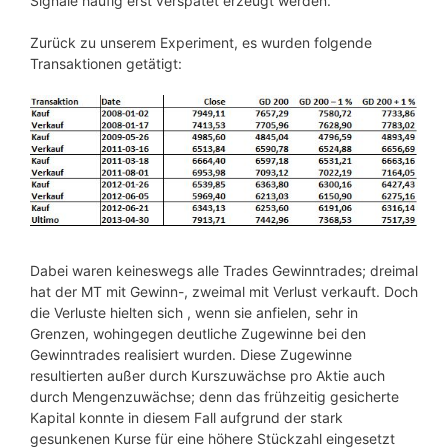
Signale häufig erst verspätet erzeugt werden.
Zurück zu unserem Experiment, es wurden folgende
Transaktionen getätigt:
Dabei waren keineswegs alle Trades Gewinntrades; dreimal
hat der MT mit Gewinn-, zweimal mit Verlust verkauft. Doch
die Verluste hielten sich , wenn sie anfielen, sehr in
Grenzen, wohingegen deutliche Zugewinne bei den
Gewinntrades realisiert wurden. Diese Zugewinne
resultierten außer durch Kurszuwächse pro Aktie auch
durch Mengenzuwächse; denn das frühzeitig gesicherte
Kapital konnte in diesem Fall aufgrund der stark
gesunkenen Kurse für eine höhere Stückzahl eingesetzt