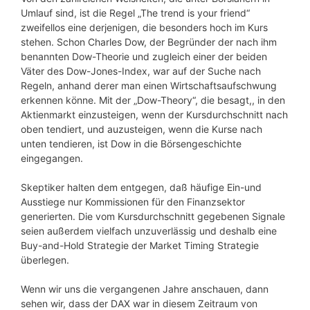
Umlauf sind, ist die Regel „The trend is your friend“
zweifellos eine derjenigen, die besonders hoch im Kurs
stehen. Schon Charles Dow, der Begründer der nach ihm
benannten Dow-Theorie und zugleich einer der beiden
Väter des Dow-Jones-Index, war auf der Suche nach
Regeln, anhand derer man einen Wirtschaftsaufschwung
erkennen könne. Mit der „Dow-Theory“, die besagt,, in den
Aktienmarkt einzusteigen, wenn der Kursdurchschnitt nach
oben tendiert, und auzusteigen, wenn die Kurse nach
unten tendieren, ist Dow in die Börsengeschichte
eingegangen.
Skeptiker halten dem entgegen, daß häufige Ein-und
Ausstiege nur Kommissionen für den Finanzsektor
generierten. Die vom Kursdurchschnitt gegebenen Signale
seien außerdem vielfach unzuverlässig und deshalb eine
Buy-and-Hold Strategie der Market Timing Strategie
überlegen.
Wenn wir uns die vergangenen Jahre anschauen, dann
sehen wir, dass der DAX war in diesem Zeitraum von