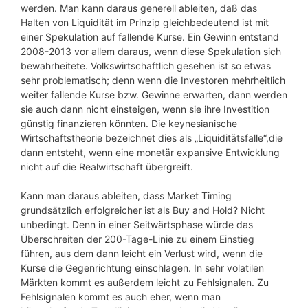
werden. Man kann daraus generell ableiten, daß das
Halten von Liquidität im Prinzip gleichbedeutend ist mit
einer Spekulation auf fallende Kurse. Ein Gewinn entstand
2008-2013 vor allem daraus, wenn diese Spekulation sich
bewahrheitete. Volkswirtschaftlich gesehen ist so etwas
sehr problematisch; denn wenn die Investoren mehrheitlich
weiter fallende Kurse bzw. Gewinne erwarten, dann werden
sie auch dann nicht einsteigen, wenn sie ihre Investition
günstig finanzieren könnten. Die keynesianische
Wirtschaftstheorie bezeichnet dies als „Liquiditätsfalle“,die
dann entsteht, wenn eine monetär expansive Entwicklung
nicht auf die Realwirtschaft übergreift.
Kann man daraus ableiten, dass Market Timing
grundsätzlich erfolgreicher ist als Buy and Hold? Nicht
unbedingt. Denn in einer Seitwärtsphase würde das
Überschreiten der 200-Tage-Linie zu einem Einstieg
führen, aus dem dann leicht ein Verlust wird, wenn die
Kurse die Gegenrichtung einschlagen. In sehr volatilen
Märkten kommt es außerdem leicht zu Fehlsignalen. Zu
Fehlsignalen kommt es auch eher, wenn man