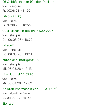
96 Goldtäschchen (Golden Pocket)
von: Pasolini
Fr. 07.08.26 - 11:20
Bitcoin (BTC)
von: lutzs
Fr. 07.08.26 - 10:53
Quartalszahlen Review KW32 2026
von: steppie
Do. 06.08.26 - 16:22
miraculli
von: miraculli
Do. 06.08.26 - 10:51
Künstliche Intelligenz - KI
von: steppie
Mi. 05.08.26 - 12:13
Live Journal 22.07.26
von: lutzs
Mi. 05.08.26 - 12:02
Newron Pharmaceuticals S.P.A. (NP5)
von: Halothanfuzzy
Di. 04.08.26 - 15:46
Biontech