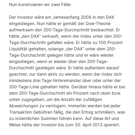
Nun konstruieren wir zwei Fälle:
Der Investor wäre am Jahresanfang 2008 in den DAX
eingestiegen. Nun hätte er gemäß der Dow-Theorie
aufmerksam den 200-Tage-Durchschnitt beobachtet. Er
hätte „den DAX“ verkauft, wenn der Index unter den 200-
Tage-Durchschnitt gefallen wäre. Er hätte zu 100 Prozent
Liquidität gehalten, solange „der DAX“ unter dem 200-
Tage-Durchschnitt gelegen hätte und er wäre wieder
eingestiegen, wenn er wieder über den 200-Tage-
Durchschnitt gestiegen wäre. Er hätte außerdem darauf
geachtet, nur dann aktiv zu werden, wenn der Index sich
mindestens drei Tage hintereinander über oder unter der
200-Tage-Linie gehalten hätte. Darüber hinaus hätte er bei
dem 200-Tage-Durchschnitt ein Prozent nach oben bzw.
unten zugegeben, um die Anzahl der zufälligen
Abweichungen zu verringern. Immerhin werden bei jeder
Transaktion Gebühren fällig, die den Ertrag schmälern, was
zu ordentlichen Summen führen kann. Auf diese Art und
Weise hätte der Investor bis zum 30. April 2013 operiert.