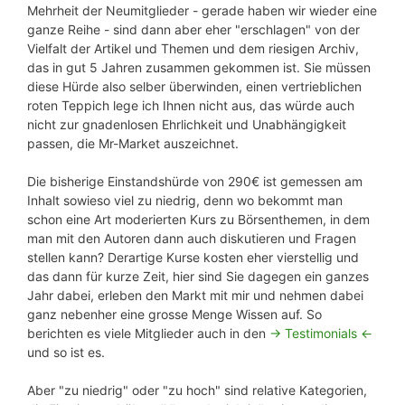
Mehrheit der Neumitglieder - gerade haben wir wieder eine
ganze Reihe - sind dann aber eher "erschlagen" von der
Vielfalt der Artikel und Themen und dem riesigen Archiv,
das in gut 5 Jahren zusammen gekommen ist. Sie müssen
diese Hürde also selber überwinden, einen vertrieblichen
roten Teppich lege ich Ihnen nicht aus, das würde auch
nicht zur gnadenlosen Ehrlichkeit und Unabhängigkeit
passen, die Mr-Market auszeichnet.
Die bisherige Einstandshürde von 290€ ist gemessen am
Inhalt sowieso viel zu niedrig, denn wo bekommt man
schon eine Art moderierten Kurs zu Börsenthemen, in dem
man mit den Autoren dann auch diskutieren und Fragen
stellen kann? Derartige Kurse kosten eher vierstellig und
das dann für kurze Zeit, hier sind Sie dagegen ein ganzes
Jahr dabei, erleben den Markt mit mir und nehmen dabei
ganz nebenher eine grosse Menge Wissen auf. So
berichten es viele Mitglieder auch in den
-> Testimonials <-
und so ist es.
Aber "zu niedrig" oder "zu hoch" sind relative Kategorien,