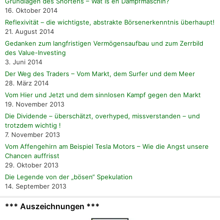
Grundlagen des Shortens – Wat is en Dampfmaschin?
16. Oktober 2014
Reflexivität – die wichtigste, abstrakte Börsenerkenntnis überhaupt!
21. August 2014
Gedanken zum langfristigen Vermögensaufbau und zum Zerrbild
des Value-Investing
3. Juni 2014
Der Weg des Traders – Vom Markt, dem Surfer und dem Meer
28. März 2014
Vom Hier und Jetzt und dem sinnlosen Kampf gegen den Markt
19. November 2013
Die Dividende – überschätzt, overhyped, missverstanden – und
trotzdem wichtig !
7. November 2013
Vom Affengehirn am Beispiel Tesla Motors – Wie die Angst unsere
Chancen auffrisst
29. Oktober 2013
Die Legende von der „bösen“ Spekulation
14. September 2013
*** Auszeichnungen ***