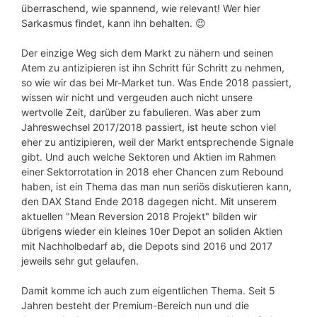
überraschend, wie spannend, wie relevant! Wer hier
Sarkasmus findet, kann ihn behalten. 😉
Der einzige Weg sich dem Markt zu nähern und seinen
Atem zu antizipieren ist ihn Schritt für Schritt zu nehmen,
so wie wir das bei Mr-Market tun. Was Ende 2018 passiert,
wissen wir nicht und vergeuden auch nicht unsere
wertvolle Zeit, darüber zu fabulieren. Was aber zum
Jahreswechsel 2017/2018 passiert, ist heute schon viel
eher zu antizipieren, weil der Markt entsprechende Signale
gibt. Und auch welche Sektoren und Aktien im Rahmen
einer Sektorrotation in 2018 eher Chancen zum Rebound
haben, ist ein Thema das man nun seriös diskutieren kann,
den DAX Stand Ende 2018 dagegen nicht. Mit unserem
aktuellen "Mean Reversion 2018 Projekt" bilden wir
übrigens wieder ein kleines 10er Depot an soliden Aktien
mit Nachholbedarf ab, die Depots sind 2016 und 2017
jeweils sehr gut gelaufen.
Damit komme ich auch zum eigentlichen Thema. Seit 5
Jahren besteht der Premium-Bereich nun und die