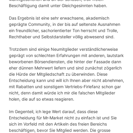
Beschäftigung damit unter Gleichgesinnten haben.
Das Ergebnis ist eine sehr erwachsene, akademisch
geprägte Community, in der bis auf seltenste Ausnahmen
ein freundlicher, sachorientierter Ton herrscht und Trolle,
Rechthaber und Selbstdarsteller völlig abwesend sind.
Trotzdem sind einige Neumitglieder verständlicherweise
geprägt von schlechten Erfahrungen mit anderen, lautstark
beworbenen Börsendiensten, die hinter der Fassade dann
eher dünnen Mehrwert liefern und sind zunächst zögerlich
die Hürde der Mitgliedschaft zu überwinden. Diese
Entscheidung kann und will ich Ihnen aber nicht abnehmen,
mit Rabatten und sonstigem Vertriebs-Firlefanz schon gar
nicht, denn damit würde ich mir die falschen Mitglieder
holen, die auf so etwas reagieren.
Im Gegenteil, ich lege Wert darauf, dass diese
Entscheidung für Mr-Market nicht zu einfach ist und Sie
sich im Vorfeld mit den Artikeln des freien Bereichs
beschäftigen, bevor Sie Mitglied werden. Die grosse