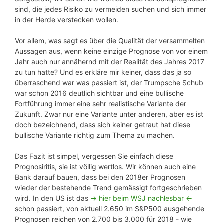
sind, die jedes Risiko zu vermeiden suchen und sich immer
in der Herde verstecken wollen.
Vor allem, was sagt es über die Qualität der versammelten
Aussagen aus, wenn keine einzige Prognose von vor einem
Jahr auch nur annähernd mit der Realität des Jahres 2017
zu tun hatte? Und es erkläre mir keiner, dass das ja so
überraschend war was passiert ist, der Trumpsche Schub
war schon 2016 deutlich sichtbar und eine bullische
Fortführung immer eine sehr realistische Variante der
Zukunft. Zwar nur eine Variante unter anderen, aber es ist
doch bezeichnend, dass sich keiner getraut hat diese
bullische Variante richtig zum Thema zu machen.
Das Fazit ist simpel, vergessen Sie einfach diese
Prognosiritis, sie ist völlig wertlos. Wir können auch eine
Bank darauf bauen, dass bei den 2018er Prognosen
wieder der bestehende Trend gemässigt fortgeschrieben
wird. In den US ist das
-> hier beim WSJ nachlesbar <-
schon passiert, von aktuell 2.650 im S&P500 ausgehende
Prognosen reichen von 2.700 bis 3.000 für 2018 - wie