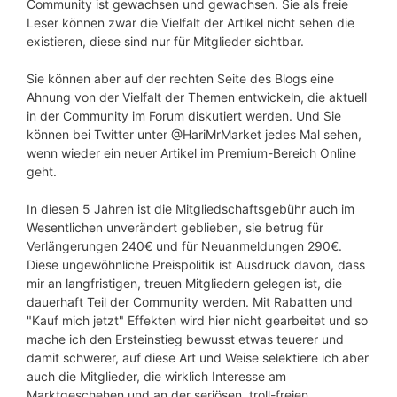
Community ist gewachsen und gewachsen. Sie als freie
Leser können zwar die Vielfalt der Artikel nicht sehen die
existieren, diese sind nur für Mitglieder sichtbar.
Sie können aber auf der rechten Seite des Blogs eine
Ahnung von der Vielfalt der Themen entwickeln, die aktuell
in der Community im Forum diskutiert werden. Und Sie
können bei Twitter unter @HariMrMarket jedes Mal sehen,
wenn wieder ein neuer Artikel im Premium-Bereich Online
geht.
In diesen 5 Jahren ist die Mitgliedschaftsgebühr auch im
Wesentlichen unverändert geblieben, sie betrug für
Verlängerungen 240€ und für Neuanmeldungen 290€.
Diese ungewöhnliche Preispolitik ist Ausdruck davon, dass
mir an langfristigen, treuen Mitgliedern gelegen ist, die
dauerhaft Teil der Community werden. Mit Rabatten und
"Kauf mich jetzt" Effekten wird hier nicht gearbeitet und so
mache ich den Ersteinstieg bewusst etwas teuerer und
damit schwerer, auf diese Art und Weise selektiere ich aber
auch die Mitglieder, die wirklich Interesse am
Marktgeschehen und an der seriösen, troll-freien