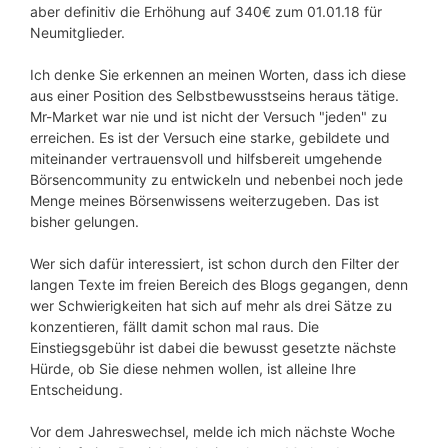
aber definitiv die Erhöhung auf 340€ zum 01.01.18 für
Neumitglieder.
Ich denke Sie erkennen an meinen Worten, dass ich diese
aus einer Position des Selbstbewusstseins heraus tätige.
Mr-Market war nie und ist nicht der Versuch "jeden" zu
erreichen. Es ist der Versuch eine starke, gebildete und
miteinander vertrauensvoll und hilfsbereit umgehende
Börsencommunity zu entwickeln und nebenbei noch jede
Menge meines Börsenwissens weiterzugeben. Das ist
bisher gelungen.
Wer sich dafür interessiert, ist schon durch den Filter der
langen Texte im freien Bereich des Blogs gegangen, denn
wer Schwierigkeiten hat sich auf mehr als drei Sätze zu
konzentieren, fällt damit schon mal raus. Die
Einstiegsgebühr ist dabei die bewusst gesetzte nächste
Hürde, ob Sie diese nehmen wollen, ist alleine Ihre
Entscheidung.
Vor dem Jahreswechsel, melde ich mich nächste Woche