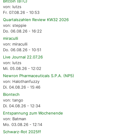
Bitcoin (BTC)
von: lutzs
Fr. 07.08.26 - 10:53
Quartalszahlen Review KW32 2026
von: steppie
Do. 06.08.26 - 16:22
miraculli
von: miraculli
Do. 06.08.26 - 10:51
Live Journal 22.07.26
von: lutzs
Mi. 05.08.26 - 12:02
Newron Pharmaceuticals S.P.A. (NP5)
von: Halothanfuzzy
Di. 04.08.26 - 15:46
Biontech
von: tango
Di. 04.08.26 - 12:34
Entspannung zum Wochenende
von: Batman
Mo. 03.08.26 - 12:14
Schwarz-Rot 2025ff