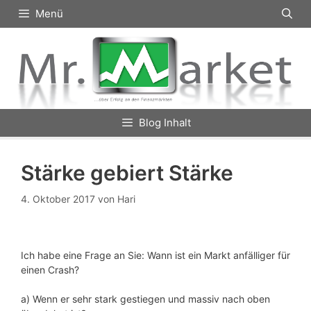
Zum
Menü
Inhalt
springen
Blog Inhalt
Stärke gebiert Stärke
4. Oktober 2017
von
Hari
Ich habe eine Frage an Sie: Wann ist ein Markt anfälliger für
einen Crash?
a) Wenn er sehr stark gestiegen und massiv nach oben