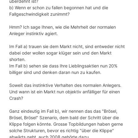
überdehnt ist?
b) Wenn er schon zu fallen begonnen hat und die
Fallgeschwindigkeit zunimmt?
Hmm? Ich sage Ihnen, wie die Mehrheit der normalen
Anleger instinktiv agiert.
Im Fall a) trauen sie dem Markt nicht, sind entweder nicht
dabei oder wollen sogar klüger sein und den Markt
shorten.
Im Fall b) sehen sie dass Ihre Lieblingsaktien nun 20%
billiger sind und denken daran nun zu kaufen.
Soweit das instinktive Verhalten des normalen Anlegers.
Und wann ist ein Markt nun objektiv anfälliger für einen
Crash?
Ganz eindeutig im Fall b), wir nennen das das "Brösel,
Brösel, Brösel" Szenario, dem bald der Schritt über die
Klippe folgen könnte. Grosse Topbildungen haben gerne
solche Strukturen, bevor es richtig "über die Klippe"
abwärts geht, auch 2008 gehörte dazu.