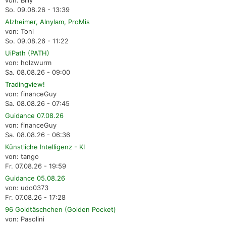
von: Billy
So. 09.08.26 - 13:39
Alzheimer, Alnylam, ProMis
von: Toni
So. 09.08.26 - 11:22
UiPath (PATH)
von: holzwurm
Sa. 08.08.26 - 09:00
Tradingview!
von: financeGuy
Sa. 08.08.26 - 07:45
Guidance 07.08.26
von: financeGuy
Sa. 08.08.26 - 06:36
Künstliche Intelligenz - KI
von: tango
Fr. 07.08.26 - 19:59
Guidance 05.08.26
von: udo0373
Fr. 07.08.26 - 17:28
96 Goldtäschchen (Golden Pocket)
von: Pasolini