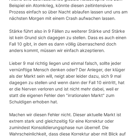
Beispiel ein Atomkrieg, könnte diesen zeitintensiven
Prozess einfach so über Nacht ablaufen lassen und uns am
nächsten Morgen mit einem Crash aufwachen lassen.
Stärke führt also in 9 Fällen zu weiterer Stärke und Stärke
ist kein Grund sich dagegen zu stellen. Dass es auch einen
Fall 10 gibt, in dem es dann völlig überraschend doch
anders kommt, müssen wir einfach akzeptieren.
Lieber 9 mal richtig liegen und einmal falsch, sollte jeder
vernünftige Mensch denken oder? Der Anleger, der klüger
als der Markt sein will, neigt aber leider dazu, sich 9 mal
dagegen zu stellen und wenn dann der Fall 10 eintritt, hat
er die Nerven verloren und ist nicht mehr dabei, weil er
statt die eigenen Fehler den "irrationalen Markt" zum
Schuldigen erhoben hat.
Machen wir diesen Fehler nicht. Dieser aktuelle Markt ist
extrem stark und gleichzeitig für eine Korrektur oder
zumindest Konsolidierungsphase nun überreif. Die
Wahrscheinlichkeit, dass diese Korrektur aber mit Blick auf