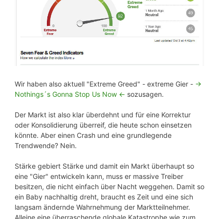
Wir haben also aktuell "Extreme Greed" - extreme Gier -
->
Nothings´s Gonna Stop Us Now <-
sozusagen.
Der Markt ist also klar überdehnt und für eine Korrektur
oder Konsolidierung überreif, die heute schon einsetzen
könnte. Aber einen Crash und eine grundlegende
Trendwende? Nein.
Stärke gebiert Stärke und damit ein Markt überhaupt so
eine "Gier" entwickeln kann, muss er massive Treiber
besitzen, die nicht einfach über Nacht weggehen. Damit so
ein Baby nachhaltig dreht, braucht es Zeit und eine sich
langsam ändernde Wahrnehmung der Marktteilnehmer.
Alleine eine überraschende globale Katastrophe wie zum