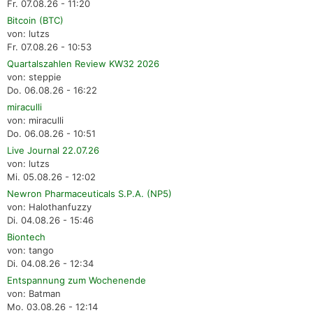
Fr. 07.08.26 - 11:20
Bitcoin (BTC)
von: lutzs
Fr. 07.08.26 - 10:53
Quartalszahlen Review KW32 2026
von: steppie
Do. 06.08.26 - 16:22
miraculli
von: miraculli
Do. 06.08.26 - 10:51
Live Journal 22.07.26
von: lutzs
Mi. 05.08.26 - 12:02
Newron Pharmaceuticals S.P.A. (NP5)
von: Halothanfuzzy
Di. 04.08.26 - 15:46
Biontech
von: tango
Di. 04.08.26 - 12:34
Entspannung zum Wochenende
von: Batman
Mo. 03.08.26 - 12:14