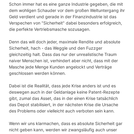
Schon immer hat es eine ganze Industrie gegeben, die mit
dem wohligen Schauder vor dem großen Weltuntergang ihr
Geld verdient und gerade in der Finanzindustrie ist das
Verspechen von "Sicherheit" dabei besonders erfolgreich,
die perfekte Vertriebsmasche sozusagen.
Denn das will doch jeder, maximale Rendite und absolute
Sicherheit, hach - das Weggle und den Fuzzger
gleichzeitig halt. Dass das nur der unrealistische Traum
naiver Menschen ist, verhindert aber nicht, dass mit der
Masche jede Menge Kunden angelockt und Verträge
geschlossen werden können.
Dabei ist die Realität, dass jede Krise anders ist und es
deswegen auch in der Geldanlage keine Patent-Rezepte
gibt, zumal das Asset, das in der einen Krise tatsächlich
das Depot stabilisiert, in der nächsten Krise die Ursache
des Problems oder vielleicht auch verboten sein kann.
Wenn wir uns klarmachen, dass es absolute Sicherheit gar
nicht geben kann, werden wir zwangsläufig auch unser