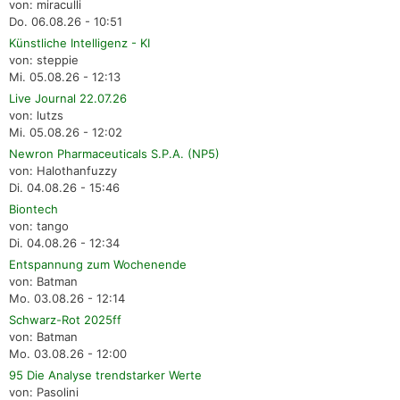
von: miraculli
Do. 06.08.26 - 10:51
Künstliche Intelligenz - KI
von: steppie
Mi. 05.08.26 - 12:13
Live Journal 22.07.26
von: lutzs
Mi. 05.08.26 - 12:02
Newron Pharmaceuticals S.P.A. (NP5)
von: Halothanfuzzy
Di. 04.08.26 - 15:46
Biontech
von: tango
Di. 04.08.26 - 12:34
Entspannung zum Wochenende
von: Batman
Mo. 03.08.26 - 12:14
Schwarz-Rot 2025ff
von: Batman
Mo. 03.08.26 - 12:00
95 Die Analyse trendstarker Werte
von: Pasolini