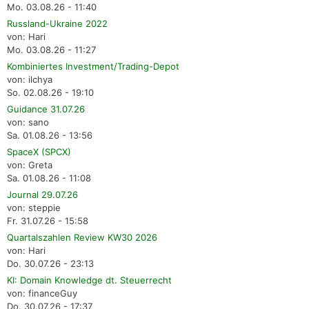
Mo. 03.08.26 - 11:40
Russland-Ukraine 2022
von: Hari
Mo. 03.08.26 - 11:27
Kombiniertes Investment/Trading-Depot
von: ilchya
So. 02.08.26 - 19:10
Guidance 31.07.26
von: sano
Sa. 01.08.26 - 13:56
SpaceX (SPCX)
von: Greta
Sa. 01.08.26 - 11:08
Journal 29.07.26
von: steppie
Fr. 31.07.26 - 15:58
Quartalszahlen Review KW30 2026
von: Hari
Do. 30.07.26 - 23:13
KI: Domain Knowledge dt. Steuerrecht
von: financeGuy
Do. 30.07.26 - 17:37