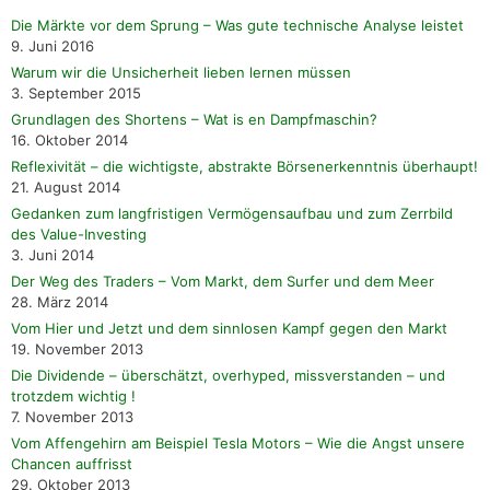
Die Märkte vor dem Sprung – Was gute technische Analyse leistet
9. Juni 2016
Warum wir die Unsicherheit lieben lernen müssen
3. September 2015
Grundlagen des Shortens – Wat is en Dampfmaschin?
16. Oktober 2014
Reflexivität – die wichtigste, abstrakte Börsenerkenntnis überhaupt!
21. August 2014
Gedanken zum langfristigen Vermögensaufbau und zum Zerrbild
des Value-Investing
3. Juni 2014
Der Weg des Traders – Vom Markt, dem Surfer und dem Meer
28. März 2014
Vom Hier und Jetzt und dem sinnlosen Kampf gegen den Markt
19. November 2013
Die Dividende – überschätzt, overhyped, missverstanden – und
trotzdem wichtig !
7. November 2013
Vom Affengehirn am Beispiel Tesla Motors – Wie die Angst unsere
Chancen auffrisst
29. Oktober 2013