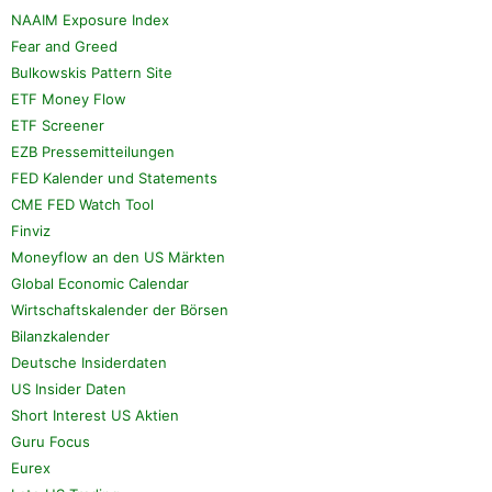
NAAIM Exposure Index
Fear and Greed
Bulkowskis Pattern Site
ETF Money Flow
ETF Screener
EZB Pressemitteilungen
FED Kalender und Statements
CME FED Watch Tool
Finviz
Moneyflow an den US Märkten
Global Economic Calendar
Wirtschaftskalender der Börsen
Bilanzkalender
Deutsche Insiderdaten
US Insider Daten
Short Interest US Aktien
Guru Focus
Eurex