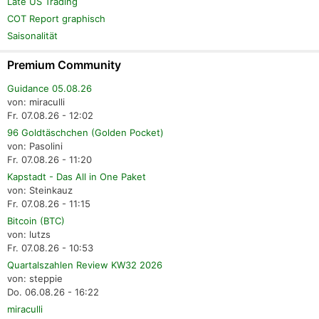
Late US Trading
COT Report graphisch
Saisonalität
Premium Community
Guidance 05.08.26
von: miraculli
Fr. 07.08.26 - 12:02
96 Goldtäschchen (Golden Pocket)
von: Pasolini
Fr. 07.08.26 - 11:20
Kapstadt - Das All in One Paket
von: Steinkauz
Fr. 07.08.26 - 11:15
Bitcoin (BTC)
von: lutzs
Fr. 07.08.26 - 10:53
Quartalszahlen Review KW32 2026
von: steppie
Do. 06.08.26 - 16:22
miraculli