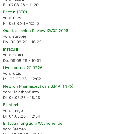
Fr. 07.08.26 - 11:20
Bitcoin (BTC)
von: lutzs
Fr. 07.08.26 - 10:53
Quartalszahlen Review KW32 2026
von: steppie
Do. 06.08.26 - 16:22
miraculli
von: miraculli
Do. 06.08.26 - 10:51
Live Journal 22.07.26
von: lutzs
Mi. 05.08.26 - 12:02
Newron Pharmaceuticals S.P.A. (NP5)
von: Halothanfuzzy
Di. 04.08.26 - 15:46
Biontech
von: tango
Di. 04.08.26 - 12:34
Entspannung zum Wochenende
von: Batman