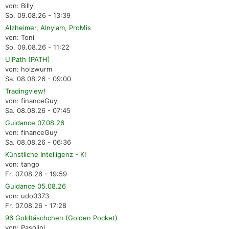
von: Billy
So. 09.08.26 - 13:39
Alzheimer, Alnylam, ProMis
von: Toni
So. 09.08.26 - 11:22
UiPath (PATH)
von: holzwurm
Sa. 08.08.26 - 09:00
Tradingview!
von: financeGuy
Sa. 08.08.26 - 07:45
Guidance 07.08.26
von: financeGuy
Sa. 08.08.26 - 06:36
Künstliche Intelligenz - KI
von: tango
Fr. 07.08.26 - 19:59
Guidance 05.08.26
von: udo0373
Fr. 07.08.26 - 17:28
96 Goldtäschchen (Golden Pocket)
von: Pasolini