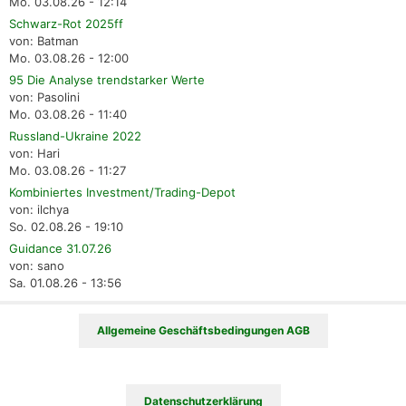
Mo. 03.08.26 - 12:14
Schwarz-Rot 2025ff
von: Batman
Mo. 03.08.26 - 12:00
95 Die Analyse trendstarker Werte
von: Pasolini
Mo. 03.08.26 - 11:40
Russland-Ukraine 2022
von: Hari
Mo. 03.08.26 - 11:27
Kombiniertes Investment/Trading-Depot
von: ilchya
So. 02.08.26 - 19:10
Guidance 31.07.26
von: sano
Sa. 01.08.26 - 13:56
Allgemeine Geschäftsbedingungen AGB
Datenschutzerklärung