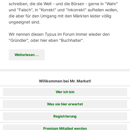
schreiben, die die Welt - und die Börsen - gerne in "Wahr"
und "Falsch", in "Korrekt" und "Inkorrekt" aufteilen wollen,
die aber für den Umgang mit den Märkten leider völlig
ungeeignet sind.
Wir nennen diesen Typus im Forum immer wieder den
"Gründler", oder hier eben "Buchhalter".
Weiterlesen ...
Willkommen bei Mr. Market!
Wer ich bin
Was sie hier erwartet
Registrierung
Premium Mitglied werden