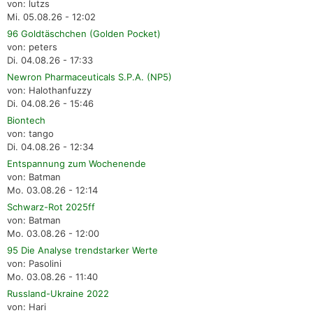
von: lutzs
Mi. 05.08.26 - 12:02
96 Goldtäschchen (Golden Pocket)
von: peters
Di. 04.08.26 - 17:33
Newron Pharmaceuticals S.P.A. (NP5)
von: Halothanfuzzy
Di. 04.08.26 - 15:46
Biontech
von: tango
Di. 04.08.26 - 12:34
Entspannung zum Wochenende
von: Batman
Mo. 03.08.26 - 12:14
Schwarz-Rot 2025ff
von: Batman
Mo. 03.08.26 - 12:00
95 Die Analyse trendstarker Werte
von: Pasolini
Mo. 03.08.26 - 11:40
Russland-Ukraine 2022
von: Hari