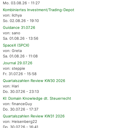
Mo. 03.08.26 - 11:27
Kombiniertes Investment/Trading-Depot
von: ilchya
So. 02.08.26 - 19:10
Guidance 31.07.26
von: sano
Sa. 01.08.26 - 13:56
SpaceX (SPCX)
von: Greta
Sa. 01.08.26 - 11:08
Journal 29.07.26
von: steppie
Fr. 31.07.26 - 15:58
Quartalszahlen Review KW30 2026
von: Hari
Do. 30.07.26 - 23:13
KI: Domain Knowledge dt. Steuerrecht
von: financeGuy
Do. 30.07.26 - 17:37
Quartalszahlen Review KW31 2026
von: Heisenberg22
Do. 30.07.26 - 16:41