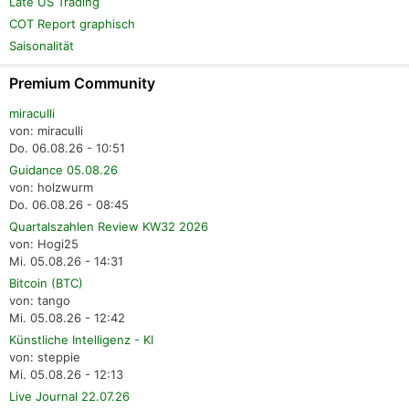
Late US Trading
COT Report graphisch
Saisonalität
Premium Community
miraculli
von: miraculli
Do. 06.08.26 - 10:51
Guidance 05.08.26
von: holzwurm
Do. 06.08.26 - 08:45
Quartalszahlen Review KW32 2026
von: Hogi25
Mi. 05.08.26 - 14:31
Bitcoin (BTC)
von: tango
Mi. 05.08.26 - 12:42
Künstliche Intelligenz - KI
von: steppie
Mi. 05.08.26 - 12:13
Live Journal 22.07.26