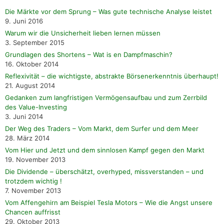
Die Märkte vor dem Sprung – Was gute technische Analyse leistet
9. Juni 2016
Warum wir die Unsicherheit lieben lernen müssen
3. September 2015
Grundlagen des Shortens – Wat is en Dampfmaschin?
16. Oktober 2014
Reflexivität – die wichtigste, abstrakte Börsenerkenntnis überhaupt!
21. August 2014
Gedanken zum langfristigen Vermögensaufbau und zum Zerrbild
des Value-Investing
3. Juni 2014
Der Weg des Traders – Vom Markt, dem Surfer und dem Meer
28. März 2014
Vom Hier und Jetzt und dem sinnlosen Kampf gegen den Markt
19. November 2013
Die Dividende – überschätzt, overhyped, missverstanden – und
trotzdem wichtig !
7. November 2013
Vom Affengehirn am Beispiel Tesla Motors – Wie die Angst unsere
Chancen auffrisst
29. Oktober 2013