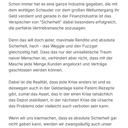
Schon immer hat es eine ganze Industrie gegeben, die mit
dem wohligen Schauder vor dem großen Weltuntergang ihr
Geld verdient und gerade in der Finanzindustrie ist das
Verspechen von "Sicherheit" dabei besonders erfolgreich,
die perfekte Vertriebsmasche sozusagen.
Denn das will doch jeder, maximale Rendite und absolute
Sicherheit, hach - das Weggle und den Fuzzger
gleichzeitig halt. Dass das nur der unrealistische Traum
naiver Menschen ist, verhindert aber nicht, dass mit der
Masche jede Menge Kunden angelockt und Verträge
geschlossen werden können.
Dabei ist die Realität, dass jede Krise anders ist und es
deswegen auch in der Geldanlage keine Patent-Rezepte
gibt, zumal das Asset, das in der einen Krise tatsächlich
das Depot stabilisiert, in der nächsten Krise die Ursache
des Problems oder vielleicht auch verboten sein kann.
Wenn wir uns klarmachen, dass es absolute Sicherheit gar
nicht geben kann, werden wir zwangsläufig auch unser