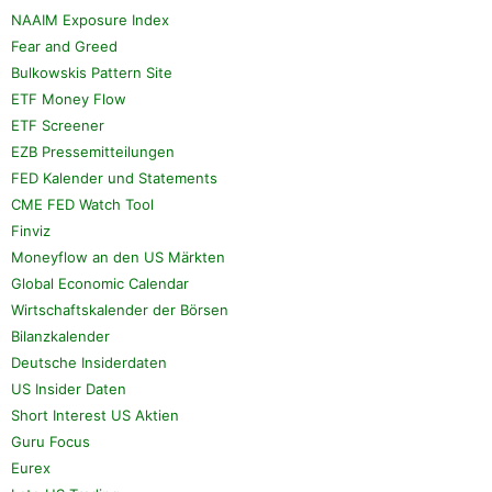
NAAIM Exposure Index
Fear and Greed
Bulkowskis Pattern Site
ETF Money Flow
ETF Screener
EZB Pressemitteilungen
FED Kalender und Statements
CME FED Watch Tool
Finviz
Moneyflow an den US Märkten
Global Economic Calendar
Wirtschaftskalender der Börsen
Bilanzkalender
Deutsche Insiderdaten
US Insider Daten
Short Interest US Aktien
Guru Focus
Eurex