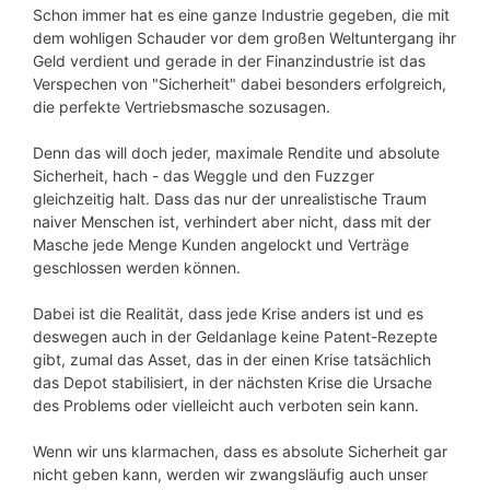
Schon immer hat es eine ganze Industrie gegeben, die mit
dem wohligen Schauder vor dem großen Weltuntergang ihr
Geld verdient und gerade in der Finanzindustrie ist das
Verspechen von "Sicherheit" dabei besonders erfolgreich,
die perfekte Vertriebsmasche sozusagen.
Denn das will doch jeder, maximale Rendite und absolute
Sicherheit, hach - das Weggle und den Fuzzger
gleichzeitig halt. Dass das nur der unrealistische Traum
naiver Menschen ist, verhindert aber nicht, dass mit der
Masche jede Menge Kunden angelockt und Verträge
geschlossen werden können.
Dabei ist die Realität, dass jede Krise anders ist und es
deswegen auch in der Geldanlage keine Patent-Rezepte
gibt, zumal das Asset, das in der einen Krise tatsächlich
das Depot stabilisiert, in der nächsten Krise die Ursache
des Problems oder vielleicht auch verboten sein kann.
Wenn wir uns klarmachen, dass es absolute Sicherheit gar
nicht geben kann, werden wir zwangsläufig auch unser