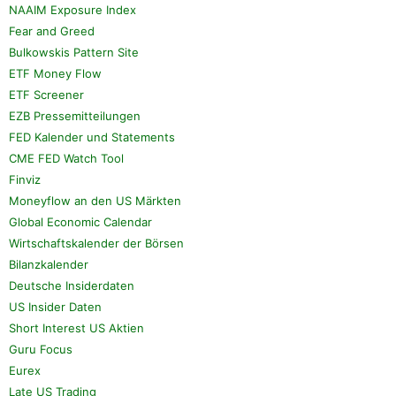
NAAIM Exposure Index
Fear and Greed
Bulkowskis Pattern Site
ETF Money Flow
ETF Screener
EZB Pressemitteilungen
FED Kalender und Statements
CME FED Watch Tool
Finviz
Moneyflow an den US Märkten
Global Economic Calendar
Wirtschaftskalender der Börsen
Bilanzkalender
Deutsche Insiderdaten
US Insider Daten
Short Interest US Aktien
Guru Focus
Eurex
Late US Trading