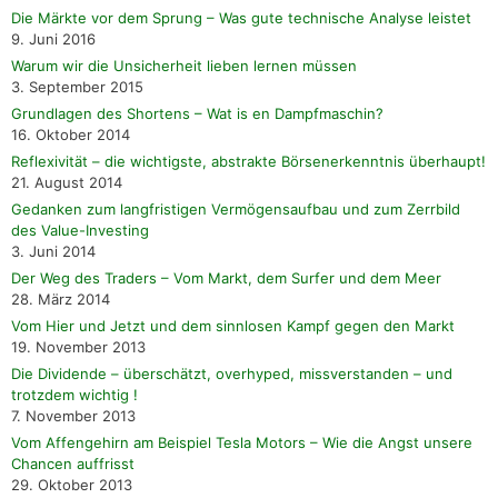
Die Märkte vor dem Sprung – Was gute technische Analyse leistet
9. Juni 2016
Warum wir die Unsicherheit lieben lernen müssen
3. September 2015
Grundlagen des Shortens – Wat is en Dampfmaschin?
16. Oktober 2014
Reflexivität – die wichtigste, abstrakte Börsenerkenntnis überhaupt!
21. August 2014
Gedanken zum langfristigen Vermögensaufbau und zum Zerrbild
des Value-Investing
3. Juni 2014
Der Weg des Traders – Vom Markt, dem Surfer und dem Meer
28. März 2014
Vom Hier und Jetzt und dem sinnlosen Kampf gegen den Markt
19. November 2013
Die Dividende – überschätzt, overhyped, missverstanden – und
trotzdem wichtig !
7. November 2013
Vom Affengehirn am Beispiel Tesla Motors – Wie die Angst unsere
Chancen auffrisst
29. Oktober 2013