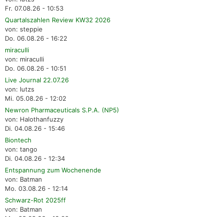
Fr. 07.08.26 - 10:53
Quartalszahlen Review KW32 2026
von: steppie
Do. 06.08.26 - 16:22
miraculli
von: miraculli
Do. 06.08.26 - 10:51
Live Journal 22.07.26
von: lutzs
Mi. 05.08.26 - 12:02
Newron Pharmaceuticals S.P.A. (NP5)
von: Halothanfuzzy
Di. 04.08.26 - 15:46
Biontech
von: tango
Di. 04.08.26 - 12:34
Entspannung zum Wochenende
von: Batman
Mo. 03.08.26 - 12:14
Schwarz-Rot 2025ff
von: Batman