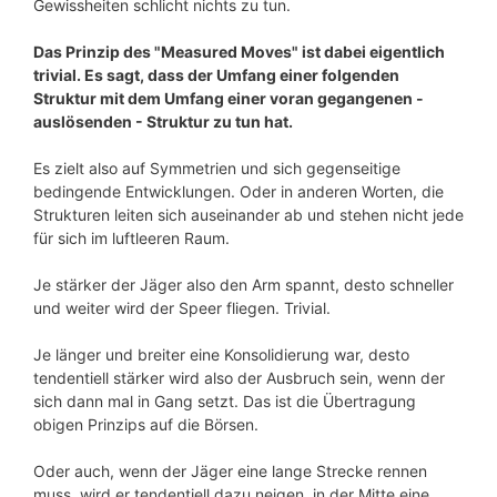
Gewissheiten schlicht nichts zu tun.
Das Prinzip des "Measured Moves" ist dabei eigentlich
trivial. Es sagt, dass der Umfang einer folgenden
Struktur mit dem Umfang einer voran gegangenen -
auslösenden - Struktur zu tun hat.
Es zielt also auf Symmetrien und sich gegenseitige
bedingende Entwicklungen. Oder in anderen Worten, die
Strukturen leiten sich auseinander ab und stehen nicht jede
für sich im luftleeren Raum.
Je stärker der Jäger also den Arm spannt, desto schneller
und weiter wird der Speer fliegen. Trivial.
Je länger und breiter eine Konsolidierung war, desto
tendentiell stärker wird also der Ausbruch sein, wenn der
sich dann mal in Gang setzt. Das ist die Übertragung
obigen Prinzips auf die Börsen.
Oder auch, wenn der Jäger eine lange Strecke rennen
muss, wird er tendentiell dazu neigen, in der Mitte eine