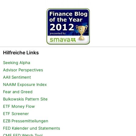
Hilfreiche Links
Seeking Alpha
Advisor Perspectives
AAII Sentiment
NAAIM Exposure Index
Fear and Greed
Bulkowskis Pattern Site
ETF Money Flow
ETF Screener
EZB Pressemitteilungen
FED Kalender und Statements
CME FED Watch Tool