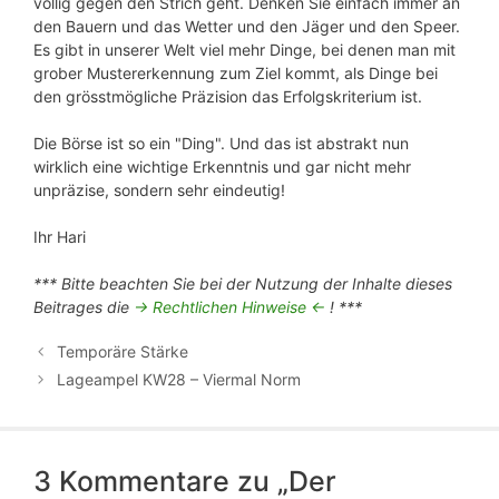
völlig gegen den Strich geht. Denken Sie einfach immer an
den Bauern und das Wetter und den Jäger und den Speer.
Es gibt in unserer Welt viel mehr Dinge, bei denen man mit
grober Mustererkennung zum Ziel kommt, als Dinge bei
den grösstmögliche Präzision das Erfolgskriterium ist.
Die Börse ist so ein "Ding". Und das ist abstrakt nun
wirklich eine wichtige Erkenntnis und gar nicht mehr
unpräzise, sondern sehr eindeutig!
Ihr Hari
*** Bitte beachten Sie bei der Nutzung der Inhalte dieses
Beitrages die
-> Rechtlichen Hinweise <-
! ***
Temporäre Stärke
Lageampel KW28 – Viermal Norm
3 Kommentare zu „Der