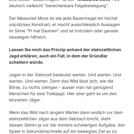
deutsch vielleicht "berechenbare Folgebewegung".
Der Measured Move ist wie jede Bauernregel ein höchst
unpräzises Konstrukt, er macht ausschliesslich Aussagen
im Sinne "Pi mal Daumen" und ist trotzdem oder gerade
deswegen hilfreich.
Lassen Sie mich das Prinzip anhand der steinzeitlichen
Jagd erklären, auch ein Fall, in dem der Gründler
scheitern würde.
Jagen in der Steinzeit bedeutet warten. Und warten. Und
warten. Und warten. Denn das Wild lässt sich, wie die
Börse, zu nichts zwingen - ausser man hat genügend
Menschen für eine Treibjagd. Hier aber geht es um den
einzelnen Jäger.
Wenn das Wild nach langem Warten dann endlich vor dem
steinzeitlichen Jäger aus dem Gebüsch bricht, steht
dessen Gehirn ja vor der immens schwierigen Aufgabe, den
Speer in Sekundenschnelle auf ein bewegtes Ziel so zu