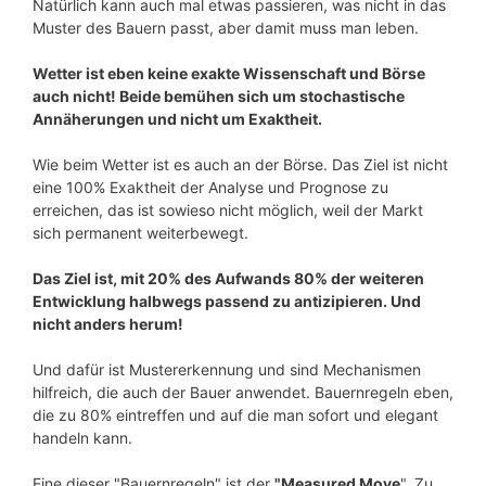
Natürlich kann auch mal etwas passieren, was nicht in das
Muster des Bauern passt, aber damit muss man leben.
Wetter ist eben keine exakte Wissenschaft und Börse
auch nicht! Beide bemühen sich um stochastische
Annäherungen und nicht um Exaktheit.
Wie beim Wetter ist es auch an der Börse. Das Ziel ist nicht
eine 100% Exaktheit der Analyse und Prognose zu
erreichen, das ist sowieso nicht möglich, weil der Markt
sich permanent weiterbewegt.
Das Ziel ist, mit 20% des Aufwands 80% der weiteren
Entwicklung halbwegs passend zu antizipieren. Und
nicht anders herum!
Und dafür ist Mustererkennung und sind Mechanismen
hilfreich, die auch der Bauer anwendet. Bauernregeln eben,
die zu 80% eintreffen und auf die man sofort und elegant
handeln kann.
Eine dieser "Bauernregeln" ist der
"Measured Move
". Zu