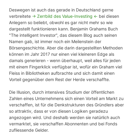
Deswegen ist auch das gerade in Deutschland gerne
verbreitete
-> Zerrbild des Value-Investing <-
bei diesen
Anlegern so beliebt, obwohl es gar nicht mehr so wie
dargestellt funktionieren kann. Benjamin Grahams Buch
"The intelligent Investor", das diesem Blog auch seinen
Namen gab, ist immer noch ein Meilenstein der
Börsengeschichte. Aber die darin dargestellten Methoden
können im Jahr 2017 nur einen viel kleineren Edge als
damals generieren - wenn überhaupt, weil alles für jeden
mit einem Fingerklick verfügbar ist, wofür ein Graham viel
Fleiss in Bibliotheken aufbrachte und sich damit einen
Vorteil gegenüber dem Rest der Herde verschaffte.
Die Illusion, durch intensives Studium der öffentlichen
Zahlen eines Unternehmens sich einen Vorteil am Markt zu
verschaffen, ist für die Denkstrukturen des Gründlers aber
so attraktiv, dass er von diesen Logiken geradezu
angezogen wird. Und deshalb werden sie natürlich auch
vermarktet, sie verschaffen Abonnenten und bei Fonds
zufliessende Gelder.