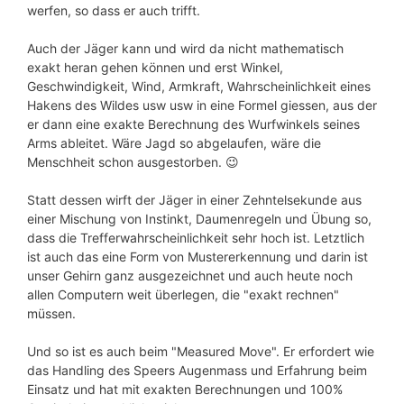
werfen, so dass er auch trifft.
Auch der Jäger kann und wird da nicht mathematisch
exakt heran gehen können und erst Winkel,
Geschwindigkeit, Wind, Armkraft, Wahrscheinlichkeit eines
Hakens des Wildes usw usw in eine Formel giessen, aus der
er dann eine exakte Berechnung des Wurfwinkels seines
Arms ableitet. Wäre Jagd so abgelaufen, wäre die
Menschheit schon ausgestorben. 😉
Statt dessen wirft der Jäger in einer Zehntelsekunde aus
einer Mischung von Instinkt, Daumenregeln und Übung so,
dass die Trefferwahrscheinlichkeit sehr hoch ist. Letztlich
ist auch das eine Form von Mustererkennung und darin ist
unser Gehirn ganz ausgezeichnet und auch heute noch
allen Computern weit überlegen, die "exakt rechnen"
müssen.
Und so ist es auch beim "Measured Move". Er erfordert wie
das Handling des Speers Augenmass und Erfahrung beim
Einsatz und hat mit exakten Berechnungen und 100%