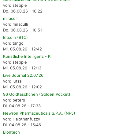
von: steppie
Do. 06.08.26 - 16:22
miraculli
von: miraculli
Do. 06.08.26 - 10:51
Bitcoin (BTC)
von: tango
Mi. 05.08.26 - 12:42
Künstliche Intelligenz - KI
von: steppie
Mi. 05.08.26 - 12:13
Live Journal 22.07.26
von: lutzs
Mi. 05.08.26 - 12:02
96 Goldtäschchen (Golden Pocket)
von: peters
Di. 04.08.26 - 17:33
Newron Pharmaceuticals S.P.A. (NP5)
von: Halothanfuzzy
Di. 04.08.26 - 15:46
Biontech