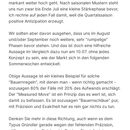
markant weiter hoch geht. Nach saisonalen Mustern steht
uns nun zwar bis Ende Juli eine kleine Stärkephase bevor,
ich rechne auf jeden Fall damit, weil die Quartalssaison
positive Antizipation erzeugt.
Wir sollten aber davon ausgehen, dass uns im August
und/oder September noch weitere, sehr "rumpelige"
Phasen bevor stehen. Und das ist doch eine hilfreiche
Aussage im Vergleich dazu nun am 10.07. ohne jedes
Konzept zu sein, wie der Markt sich in den folgenden
Sommerwochen entwickelt.
Obige Aussage ist ein kleines Beispiel für solche
"Bauernregeln", mit denen man - wenn richtig gemacht -
sozusagen 80% der Fälle mit 20% des Aufwands erschlägt.
Der "Measured Move" ist ein Prinzip das es wert ist, sich
damit zu befassen. Es ist sozusagen "Bauernschläue" pur,
mit Präzision und Exaktheit hat es rein gar nichts zu tun.
Denken Sie mehr in diese Richtung, auch wenn es dem
Typus Gründler gerade wegen der fehlenden Präzision,