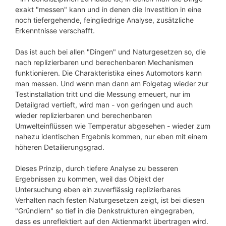
exakt "messen" kann und in denen die Investition in eine
noch tiefergehende, feingliedrige Analyse, zusätzliche
Erkenntnisse verschafft.
Das ist auch bei allen "Dingen" und Naturgesetzen so, die
nach replizierbaren und berechenbaren Mechanismen
funktionieren. Die Charakteristika eines Automotors kann
man messen. Und wenn man dann am Folgetag wieder zur
Testinstallation tritt und die Messung erneuert, nur im
Detailgrad vertieft, wird man - von geringen und auch
wieder replizierbaren und berechenbaren
Umwelteinflüssen wie Temperatur abgesehen - wieder zum
nahezu identischen Ergebnis kommen, nur eben mit einem
höheren Detailierungsgrad.
Dieses Prinzip, durch tiefere Analyse zu besseren
Ergebnissen zu kommen, weil das Objekt der
Untersuchung eben ein zuverflässig replizierbares
Verhalten nach festen Naturgesetzen zeigt, ist bei diesen
"Gründlern" so tief in die Denkstrukturen eingegraben,
dass es unreflektiert auf den Aktienmarkt übertragen wird.