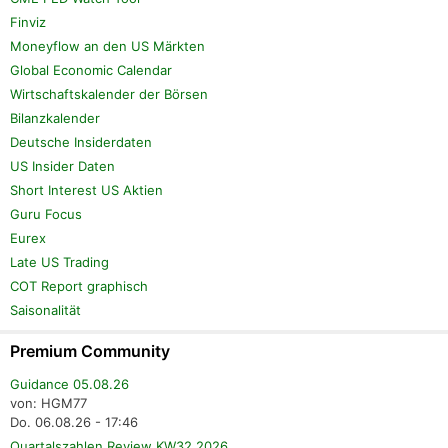
Finviz
Moneyflow an den US Märkten
Global Economic Calendar
Wirtschaftskalender der Börsen
Bilanzkalender
Deutsche Insiderdaten
US Insider Daten
Short Interest US Aktien
Guru Focus
Eurex
Late US Trading
COT Report graphisch
Saisonalität
Premium Community
Guidance 05.08.26
von: HGM77
Do. 06.08.26 - 17:46
Quartalszahlen Review KW32 2026