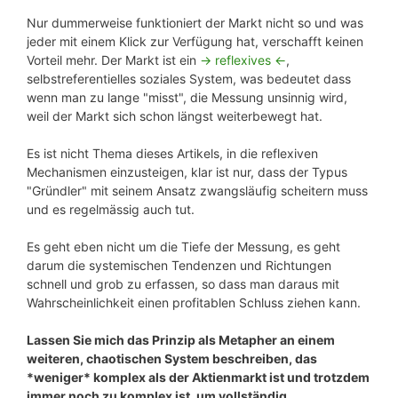
Nur dummerweise funktioniert der Markt nicht so und was
jeder mit einem Klick zur Verfügung hat, verschafft keinen
Vorteil mehr. Der Markt ist ein
-> reflexives <-
,
selbstreferentielles soziales System, was bedeutet dass
wenn man zu lange "misst", die Messung unsinnig wird,
weil der Markt sich schon längst weiterbewegt hat.
Es ist nicht Thema dieses Artikels, in die reflexiven
Mechanismen einzusteigen, klar ist nur, dass der Typus
"Gründler" mit seinem Ansatz zwangsläufig scheitern muss
und es regelmässig auch tut.
Es geht eben nicht um die Tiefe der Messung, es geht
darum die systemischen Tendenzen und Richtungen
schnell und grob zu erfassen, so dass man daraus mit
Wahrscheinlichkeit einen profitablen Schluss ziehen kann.
Lassen Sie mich das Prinzip als Metapher an einem
weiteren, chaotischen System beschreiben, das
*weniger* komplex als der Aktienmarkt ist und trotzdem
immer noch zu komplex ist, um vollständig