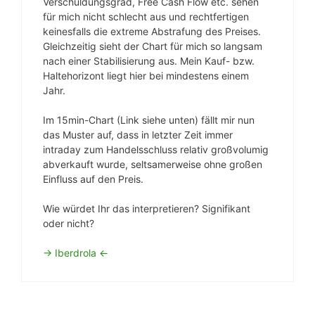
Verschuldungsgrad, Free Cash Flow etc. sehen
für mich nicht schlecht aus und rechtfertigen
keinesfalls die extreme Abstrafung des Preises.
Gleichzeitig sieht der Chart für mich so langsam
nach einer Stabilisierung aus. Mein Kauf- bzw.
Haltehorizont liegt hier bei mindestens einem
Jahr.
Im 15min-Chart (Link siehe unten) fällt mir nun
das Muster auf, dass in letzter Zeit immer
intraday zum Handelsschluss relativ großvolumig
abverkauft wurde, seltsamerweise ohne großen
Einfluss auf den Preis.
Wie würdet Ihr das interpretieren? Signifikant
oder nicht?
-> Iberdrola <-