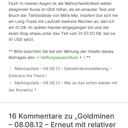
Fazit: In meinen Augen ist die Wahrscheinlichkeit weiter
steigender Kurse im GDX höher, als ein erneuter Test und
Bruch der Tiefststände von Mitte Mai. Insofern bot sich mir
ein Long-Trade mit Laufzeit mehrere Wochen an, den ich
am 01.08. im späten Handel eingegangen bin und der
einen Stop etwas unter das Tief vom 31.07./01.08. bei ca.
41 USD setzt.
** Bitte beachten Sie bei der Wertung der Inhalte dieses
Beitrages den
-> Haftungsausschluss <-
! **
Marktupdate – 09.08.12 – Seitwärtskonsolidierung –
Embrace the Trend !
Marktupdate – 08.08.12 – War es das schon wieder mit
der Korrektur ?
16 Kommentare zu „Goldminen
– 08.08.12 – Erneut mit relativer