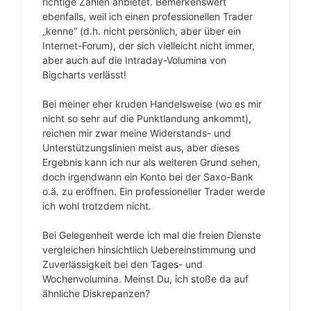
richtige Zahlen anbietet. Bemerkenswert
ebenfalls, weil ich einen professionellen Trader
„kenne“ (d.h. nicht persönlich, aber über ein
Internet-Forum), der sich vielleicht nicht immer,
aber auch auf die Intraday-Volumina von
Bigcharts verlässt!
Bei meiner eher kruden Handelsweise (wo es mir
nicht so sehr auf die Punktlandung ankommt),
reichen mir zwar meine Widerstands- und
Unterstützungslinien meist aus, aber dieses
Ergebnis kann ich nur als weiteren Grund sehen,
doch irgendwann ein Konto bei der Saxo-Bank
o.ä. zu eröffnen. Ein professioneller Trader werde
ich wohl trotzdem nicht.
Bei Gelegenheit werde ich mal die freien Dienste
vergleichen hinsichtlich Uebereinstimmung und
Zuverlässigkeit bei den Tages- und
Wochenvolumina. Meinst Du, ich stoße da auf
ähnliche Diskrepanzen?