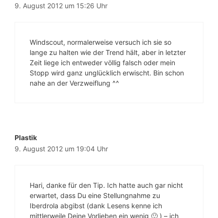
9. August 2012 um 15:26 Uhr
Windscout, normalerweise versuch ich sie so
lange zu halten wie der Trend hält, aber in letzter
Zeit liege ich entweder völlig falsch oder mein
Stopp wird ganz unglücklich erwischt. Bin schon
nahe an der Verzweiflung ^^
Plastik
9. August 2012 um 19:04 Uhr
Hari, danke für den Tip. Ich hatte auch gar nicht
erwartet, dass Du eine Stellungnahme zu
Iberdrola abgibst (dank Lesens kenne ich
mittlerweile Deine Vorlieben ein wenig 🙂 ) – ich