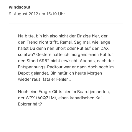
windscout
9. August 2012 um 15:19 Uhr
Na bitte, bin ich also nicht der Einzige hier, der
den Trend nicht trifft, Ramsi. Sag mal, wie lange
hältst Du denn nen Short oder Put auf den DAX
so etwa? Gestern hatte ich morgens einen Put für
den Stand 6962 nicht erwischt. Abends, nach der
Entspannungs-Radtour war er dann doch noch im
Depot gelandet. Bin natürlich heute Morgen
wieder raus, fataler Fehler…
Noch eine Frage: Gibts hier im Board jemanden,
der WPX (A0QZLM), einen kanadischen Kali-
Eplorer hält?