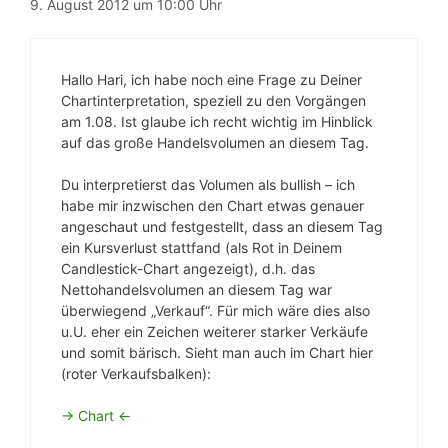
9. August 2012 um 10:00 Uhr
Hallo Hari, ich habe noch eine Frage zu Deiner
Chartinterpretation, speziell zu den Vorgängen
am 1.08. Ist glaube ich recht wichtig im Hinblick
auf das große Handelsvolumen an diesem Tag.
Du interpretierst das Volumen als bullish – ich
habe mir inzwischen den Chart etwas genauer
angeschaut und festgestellt, dass an diesem Tag
ein Kursverlust stattfand (als Rot in Deinem
Candlestick-Chart angezeigt), d.h. das
Nettohandelsvolumen an diesem Tag war
überwiegend „Verkauf“. Für mich wäre dies also
u.U. eher ein Zeichen weiterer starker Verkäufe
und somit bärisch. Sieht man auch im Chart hier
(roter Verkaufsbalken):
-> Chart <-