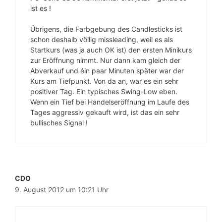
ist es !
Übrigens, die Farbgebung des Candlesticks ist
schon deshalb völlig missleading, weil es als
Startkurs (was ja auch OK ist) den ersten Minikurs
zur Eröffnung nimmt. Nur dann kam gleich der
Abverkauf und éin paar Minuten später war der
Kurs am Tiefpunkt. Von da an, war es ein sehr
positiver Tag. Ein typisches Swing-Low eben.
Wenn ein Tief bei Handelseröffnung im Laufe des
Tages aggressiv gekauft wird, ist das ein sehr
bullisches Signal !
CDO
9. August 2012 um 10:21 Uhr