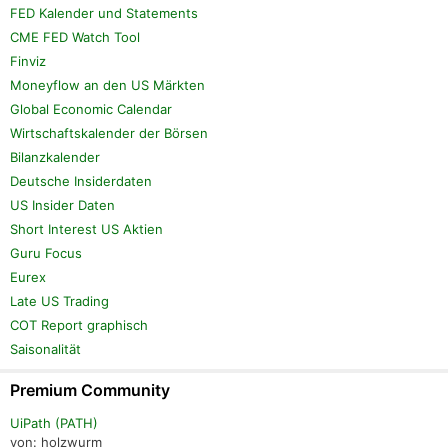
FED Kalender und Statements
CME FED Watch Tool
Finviz
Moneyflow an den US Märkten
Global Economic Calendar
Wirtschaftskalender der Börsen
Bilanzkalender
Deutsche Insiderdaten
US Insider Daten
Short Interest US Aktien
Guru Focus
Eurex
Late US Trading
COT Report graphisch
Saisonalität
Premium Community
UiPath (PATH)
von: holzwurm