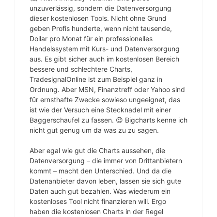
unzuverlässig, sondern die Datenversorgung
dieser kostenlosen Tools. Nicht ohne Grund
geben Profis hunderte, wenn nicht tausende,
Dollar pro Monat für ein professionelles
Handelssystem mit Kurs- und Datenversorgung
aus. Es gibt sicher auch im kostenlosen Bereich
bessere und schlechtere Charts,
TradesignalOnline ist zum Beispiel ganz in
Ordnung. Aber MSN, Finanztreff oder Yahoo sind
für ernsthafte Zwecke sowieso ungeeignet, das
ist wie der Versuch eine Stecknadel mit einer
Baggerschaufel zu fassen. 😉 Bigcharts kenne ich
nicht gut genug um da was zu zu sagen.
Aber egal wie gut die Charts aussehen, die
Datenversorgung – die immer von Drittanbietern
kommt – macht den Unterschied. Und da die
Datenanbieter davon leben, lassen sie sich gute
Daten auch gut bezahlen. Was wiederum ein
kostenloses Tool nicht finanzieren will. Ergo
haben die kostenlosen Charts in der Regel