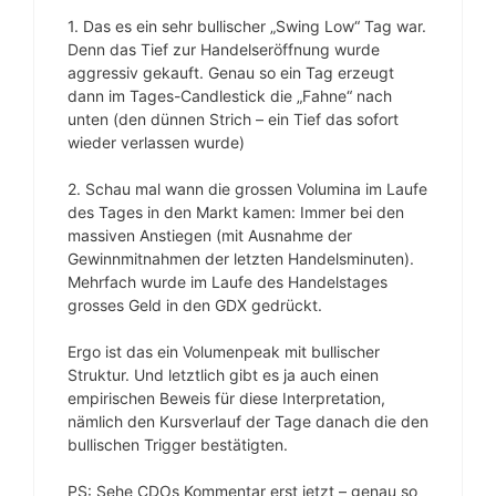
1. Das es ein sehr bullischer „Swing Low“ Tag war.
Denn das Tief zur Handelseröffnung wurde
aggressiv gekauft. Genau so ein Tag erzeugt
dann im Tages-Candlestick die „Fahne“ nach
unten (den dünnen Strich – ein Tief das sofort
wieder verlassen wurde)
2. Schau mal wann die grossen Volumina im Laufe
des Tages in den Markt kamen: Immer bei den
massiven Anstiegen (mit Ausnahme der
Gewinnmitnahmen der letzten Handelsminuten).
Mehrfach wurde im Laufe des Handelstages
grosses Geld in den GDX gedrückt.
Ergo ist das ein Volumenpeak mit bullischer
Struktur. Und letztlich gibt es ja auch einen
empirischen Beweis für diese Interpretation,
nämlich den Kursverlauf der Tage danach die den
bullischen Trigger bestätigten.
PS: Sehe CDOs Kommentar erst jetzt – genau so