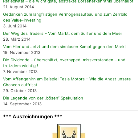
Reflexivität – die wichtigste, abstrakte Börsenerkenntnis überhaupt!
21. August 2014
Gedanken zum langfristigen Vermögensaufbau und zum Zerrbild
des Value-Investing
3. Juni 2014
Der Weg des Traders – Vom Markt, dem Surfer und dem Meer
28. März 2014
Vom Hier und Jetzt und dem sinnlosen Kampf gegen den Markt
19. November 2013
Die Dividende – überschätzt, overhyped, missverstanden – und
trotzdem wichtig !
7. November 2013
Vom Affengehirn am Beispiel Tesla Motors – Wie die Angst unsere
Chancen auffrisst
29. Oktober 2013
Die Legende von der „bösen“ Spekulation
14. September 2013
*** Auszeichnungen ***