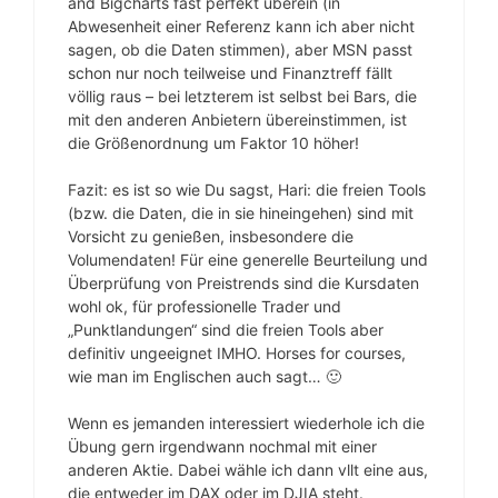
and Bigcharts fast perfekt überein (in
Abwesenheit einer Referenz kann ich aber nicht
sagen, ob die Daten stimmen), aber MSN passt
schon nur noch teilweise und Finanztreff fällt
völlig raus – bei letzterem ist selbst bei Bars, die
mit den anderen Anbietern übereinstimmen, ist
die Größenordnung um Faktor 10 höher!
Fazit: es ist so wie Du sagst, Hari: die freien Tools
(bzw. die Daten, die in sie hineingehen) sind mit
Vorsicht zu genießen, insbesondere die
Volumendaten! Für eine generelle Beurteilung und
Überprüfung von Preistrends sind die Kursdaten
wohl ok, für professionelle Trader und
„Punktlandungen“ sind die freien Tools aber
definitiv ungeeignet IMHO. Horses for courses,
wie man im Englischen auch sagt… 🙂
Wenn es jemanden interessiert wiederhole ich die
Übung gern irgendwann nochmal mit einer
anderen Aktie. Dabei wähle ich dann vllt eine aus,
die entweder im DAX oder im DJIA steht.