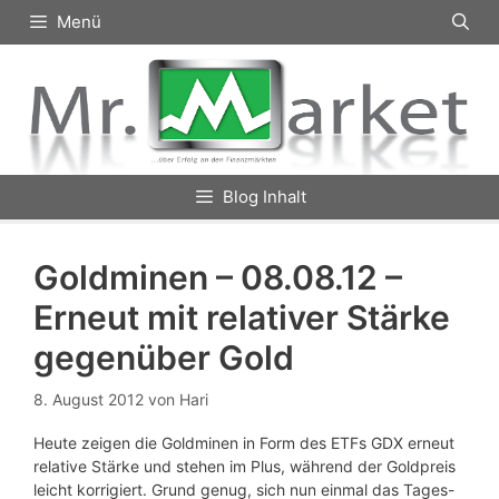
Zum
Menü
Inhalt
springen
Blog Inhalt
Goldminen – 08.08.12 –
Erneut mit relativer Stärke
gegenüber Gold
8. August 2012
von
Hari
Heute zeigen die Goldminen in Form des ETFs GDX erneut
relative Stärke und stehen im Plus, während der Goldpreis
leicht korrigiert. Grund genug, sich nun einmal das Tages-