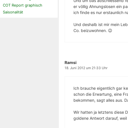
Und um das abschliessend fest
COT Report graphisch
er völlig Ahnungslosen ein pa
Saisonalität
ich finde es nur erstaunlich 
Und deshalb ist mir mein Leb
Co. beizuwohnen. 😉
Ramsi
18. Juni 2012 um 21:33 Uhr
Ich brauche eigentlich gar ke
schon die Erwartung, eine Fr
bekommen, sagt alles aus. Das
Wir hatten ja letztens diese 
goldene Antwort darauf, weil