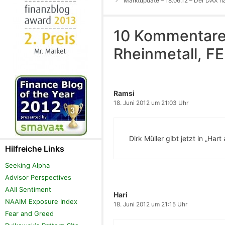
Marktupdate – 18.06.12 – Der DAX n
10 Kommentare 
Rheinmetall, F
Ramsi
18. Juni 2012 um 21:03 Uhr
Dirk Müller gibt jetzt in „Har
Hilfreiche Links
Seeking Alpha
Advisor Perspectives
AAII Sentiment
Hari
NAAIM Exposure Index
18. Juni 2012 um 21:15 Uhr
Fear and Greed