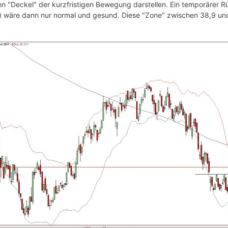
 den "Deckel" der kurzfristigen Bewegung darstellen. Ein temporärer
e) wäre dann nur normal und gesund. Diese "Zone" zwischen 38,9 und