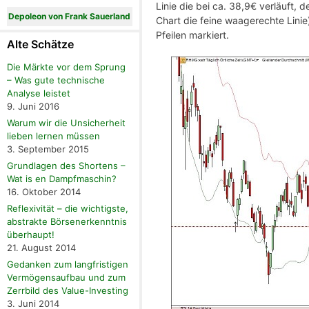
Linie die bei ca. 38,9€ verläuft,
Depoleon von Frank Sauerland
Chart die feine waagerechte Lini
Pfeilen markiert.
Alte Schätze
Die Märkte vor dem Sprung
– Was gute technische
Analyse leistet
9. Juni 2016
Warum wir die Unsicherheit
lieben lernen müssen
3. September 2015
Grundlagen des Shortens –
Wat is en Dampfmaschin?
16. Oktober 2014
Reflexivität – die wichtigste,
abstrakte Börsenerkenntnis
überhaupt!
21. August 2014
Gedanken zum langfristigen
Vermögensaufbau und zum
Zerrbild des Value-Investing
3. Juni 2014