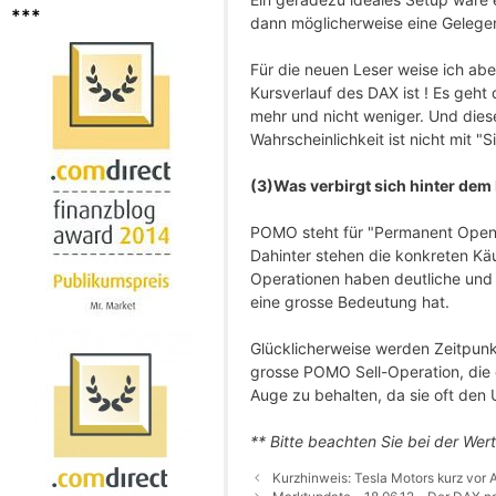
***
dann möglicherweise eine Gelegen
Für die neuen Leser weise ich abe
Kursverlauf des DAX ist ! Es geht 
mehr und nicht weniger. Und diese
Wahrscheinlichkeit ist nicht mit "S
(3)Was verbirgt sich hinter dem
POMO steht für "Permanent Open 
Dahinter stehen die konkreten Kä
Operationen haben deutliche und 
eine grosse Bedeutung hat.
Glücklicherweise werden Zeitpunk
grosse POMO Sell-Operation, die 
Auge zu behalten, da sie oft de
** Bitte beachten Sie bei der Wer
Kurzhinweis: Tesla Motors kurz vor 