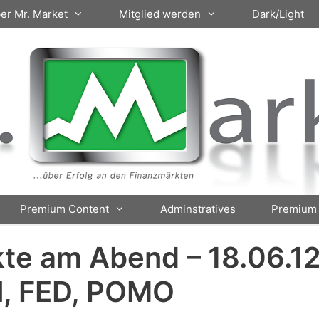
er Mr. Market
Mitglied werden
Dark/Light
Premium Content
Adminstratives
Premium 
te am Abend – 18.06.12
l, FED, POMO