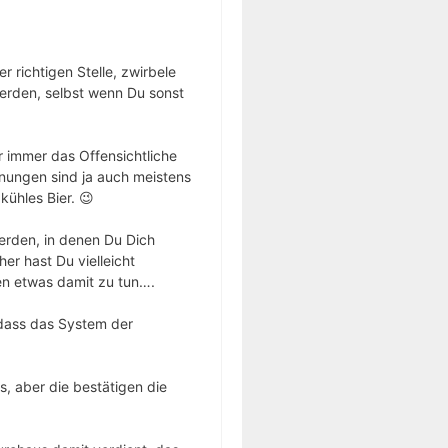
r richtigen Stelle, zwirbele
erden, selbst wenn Du sonst
r immer das Offensichtliche
nungen sind ja auch meistens
kühles Bier. 😉
erden, in denen Du Dich
er hast Du vielleicht
en etwas damit zu tun….
 dass das System der
, aber die bestätigen die