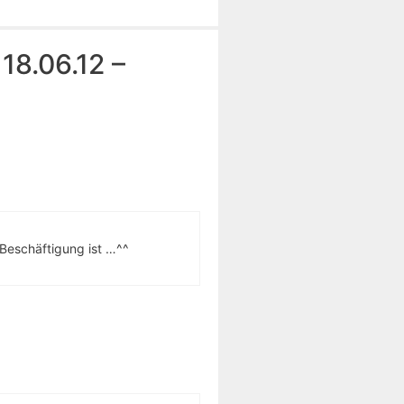
18.06.12 –
e Beschäftigung ist …^^