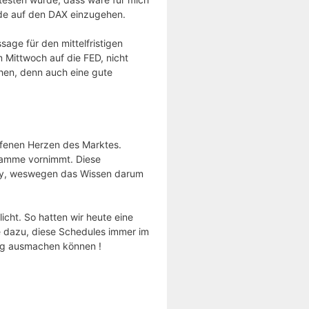
ade auf den DAX einzugehen.
sage für den mittelfristigen
m Mittwoch auf die FED, nicht
ehen, denn auch eine gute
fenen Herzen des Marktes.
gramme vornimmt. Diese
aday, weswegen das Wissen darum
icht. So hatten wir heute eine
e dazu, diese Schedules immer im
ag ausmachen können !