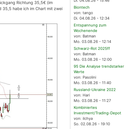
Di. 04.08.26 - 15:46
 Rückgang Richtung 35,5€ (im
Biontech
 35,5 habe ich im Chart mit zwei
von: tango
Di. 04.08.26 - 12:34
Entspannung zum
Wochenende
von: Batman
Mo. 03.08.26 - 12:14
Schwarz-Rot 2025ff
von: Batman
Mo. 03.08.26 - 12:00
95 Die Analyse trendstarker
Werte
von: Pasolini
Mo. 03.08.26 - 11:40
Russland-Ukraine 2022
von: Hari
Mo. 03.08.26 - 11:27
Kombiniertes
Investment/Trading-Depot
von: ilchya
So. 02.08.26 - 19:10