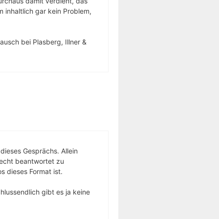
durchaus damit verdient, das
m inhaltlich gar kein Problem,
usch bei Plasberg, Illner &
 dieses Gesprächs. Allein
recht beantwortet zu
s dieses Format ist.
hlussendlich gibt es ja keine