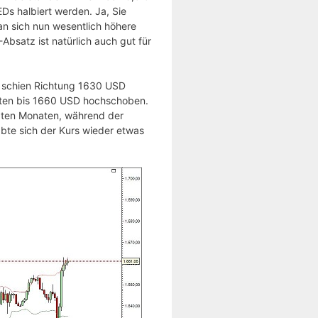
Ds halbiert werden. Ja, Sie
man sich nun wesentlich höhere
bsatz ist natürlich auch gut für
s schien Richtung 1630 USD
uten bis 1660 USD hochschoben.
tzten Monaten, während der
te sich der Kurs wieder etwas