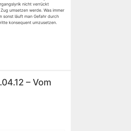
gangslyrik nicht verrückt
um Zug umsetzen werde. Was immer
nn sonst läuft man Gefahr durch
hritte konsequent umzusetzen.
.04.12 – Vom