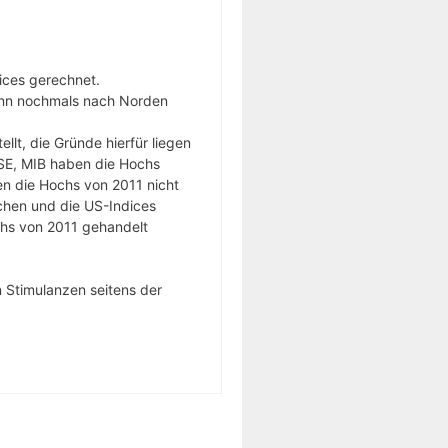
ices gerechnet.
dann nochmals nach Norden
lt, die Gründe hierfür liegen
FTSE, MIB haben die Hochs
n die Hochs von 2011 nicht
schen und die US-Indices
chs von 2011 gehandelt
Stimulanzen seitens der