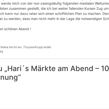
ch werde mich von der nun zwangsläufig folgenden medialen Weltunter
isten zusammen gestellt, die ich bei weiter fallenden Kursen Zug 
ich kann nur dazu raten sich einen schriftlichen Plan zu machen. De
sst zu werden, dass man nicht mehr in der Lage die notwendigen Sc
nen schönen Abend !
 Nokia bricht ein, ThyssenKrupp leidet
ag
 „Hari´s Märkte am Abend – 10
hnung“