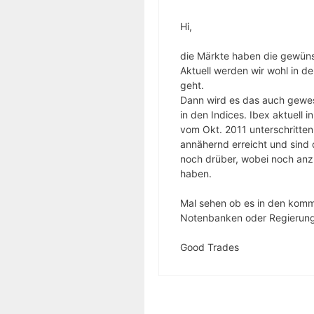
Hi,
die Märkte haben die gewünsc
Aktuell werden wir wohl in 
geht.
Dann wird es das auch gewese
in den Indices. Ibex aktuell 
vom Okt. 2011 unterschritte
annähernd erreicht und sind 
noch drüber, wobei noch anz
haben.
Mal sehen ob es in den komm
Notenbanken oder Regierun
Good Trades