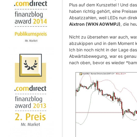
Plus auf dem Kurszettel ! Und das
haben richtig gehört, eine Preiss
Absatzzahlen, weil LEDs nun dire
Aixtron (WKN A0WMPJ)
, die he
Nicht zu übersehen war auch, wa
abzukippen und in dem Moment ka
Ich bin noch nicht in der Lage d
Abwärtsbewegung, war es genau u
nach oben, bevor es wieder *bam