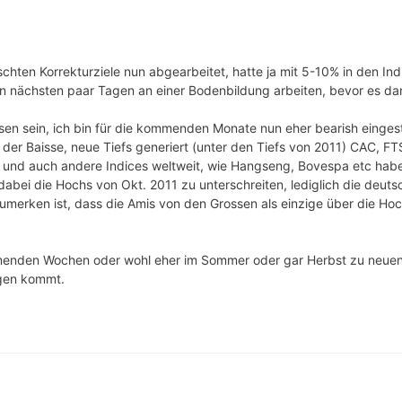
hten Korrekturziele nun abgearbeitet, hatte ja mit 5-10% in den Ind
den nächsten paar Tagen an einer Bodenbildung arbeiten, bevor es 
n sein, ich bin für die kommenden Monate nun eher bearish eingestel
in der Baisse, neue Tiefs generiert (unter den Tiefs von 2011) CAC, 
n und auch andere Indices weltweit, wie Hangseng, Bovespa etc habe
dabei die Hochs von Okt. 2011 zu unterschreiten, lediglich die deut
umerken ist, dass die Amis von den Grossen als einzige über die Ho
enden Wochen oder wohl eher im Sommer oder gar Herbst zu neuen 
gen kommt.