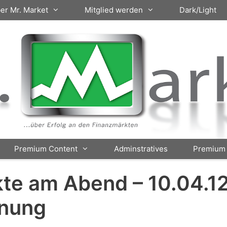
er Mr. Market
Mitglied werden
Dark/Light
Premium Content
Adminstratives
Premium 
kte am Abend – 10.04.1
hnung