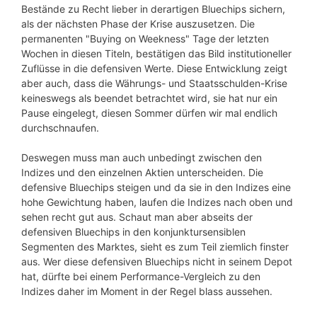
Bestände zu Recht lieber in derartigen Bluechips sichern,
als der nächsten Phase der Krise auszusetzen. Die
permanenten "Buying on Weekness" Tage der letzten
Wochen in diesen Titeln, bestätigen das Bild institutioneller
Zuflüsse in die defensiven Werte. Diese Entwicklung zeigt
aber auch, dass die Währungs- und Staatsschulden-Krise
keineswegs als beendet betrachtet wird, sie hat nur ein
Pause eingelegt, diesen Sommer dürfen wir mal endlich
durchschnaufen.
Deswegen muss man auch unbedingt zwischen den
Indizes und den einzelnen Aktien unterscheiden. Die
defensive Bluechips steigen und da sie in den Indizes eine
hohe Gewichtung haben, laufen die Indizes nach oben und
sehen recht gut aus. Schaut man aber abseits der
defensiven Bluechips in den konjunktursensiblen
Segmenten des Marktes, sieht es zum Teil ziemlich finster
aus. Wer diese defensiven Bluechips nicht in seinem Depot
hat, dürfte bei einem Performance-Vergleich zu den
Indizes daher im Moment in der Regel blass aussehen.