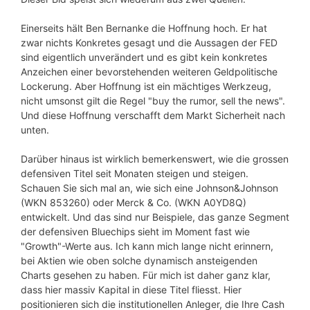
Einerseits hält Ben Bernanke die Hoffnung hoch. Er hat
zwar nichts Konkretes gesagt und die Aussagen der FED
sind eigentlich unverändert und es gibt kein konkretes
Anzeichen einer bevorstehenden weiteren Geldpolitische
Lockerung. Aber Hoffnung ist ein mächtiges Werkzeug,
nicht umsonst gilt die Regel "buy the rumor, sell the news".
Und diese Hoffnung verschafft dem Markt Sicherheit nach
unten.
Darüber hinaus ist wirklich bemerkenswert, wie die grossen
defensiven Titel seit Monaten steigen und steigen.
Schauen Sie sich mal an, wie sich eine Johnson&Johnson
(WKN 853260) oder Merck & Co. (WKN A0YD8Q)
entwickelt. Und das sind nur Beispiele, das ganze Segment
der defensiven Bluechips sieht im Moment fast wie
"Growth"-Werte aus. Ich kann mich lange nicht erinnern,
bei Aktien wie oben solche dynamisch ansteigenden
Charts gesehen zu haben. Für mich ist daher ganz klar,
dass hier massiv Kapital in diese Titel fliesst. Hier
positionieren sich die institutionellen Anleger, die Ihre Cash