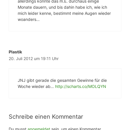
allerdings könnte das m.E. durchaus einige
Monate dauern, und bis dahin habe ich, wie ich
mich leider kenne, bestimmt meine Augen wieder
woanders…
Plastik
20. Juli 2012 um 19:11 Uhr
JNJ gibt gerade die gesamten Gewinne für die
Woche wieder ab…
http://scharts.co/MOLQYN
Schreibe einen Kommentar
Du musst
angemeldet
sein, um einen Kommentar