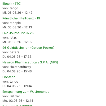
Bitcoin (BTC)
von: tango
Mi. 05.08.26 - 12:42
Künstliche Intelligenz - KI
von: steppie
Mi. 05.08.26 - 12:13
Live Journal 22.07.26
von: lutzs
Mi. 05.08.26 - 12:02
96 Goldtäschchen (Golden Pocket)
von: peters
Di. 04.08.26 - 17:33
Newron Pharmaceuticals S.P.A. (NP5)
von: Halothanfuzzy
Di. 04.08.26 - 15:46
Biontech
von: tango
Di. 04.08.26 - 12:34
Entspannung zum Wochenende
von: Batman
Mo. 03.08.26 - 12:14