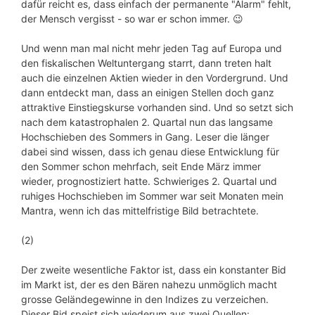
dafür reicht es, dass einfach der permanente "Alarm" fehlt,
der Mensch vergisst - so war er schon immer. 😉
Und wenn man mal nicht mehr jeden Tag auf Europa und
den fiskalischen Weltuntergang starrt, dann treten halt
auch die einzelnen Aktien wieder in den Vordergrund. Und
dann entdeckt man, dass an einigen Stellen doch ganz
attraktive Einstiegskurse vorhanden sind. Und so setzt sich
nach dem katastrophalen 2. Quartal nun das langsame
Hochschieben des Sommers in Gang. Leser die länger
dabei sind wissen, dass ich genau diese Entwicklung für
den Sommer schon mehrfach, seit Ende März immer
wieder, prognostiziert hatte. Schwieriges 2. Quartal und
ruhiges Hochschieben im Sommer war seit Monaten mein
Mantra, wenn ich das mittelfristige Bild betrachtete.
(2)
Der zweite wesentliche Faktor ist, dass ein konstanter Bid
im Markt ist, der es den Bären nahezu unmöglich macht
grosse Geländegewinne in den Indizes zu verzeichen.
Dieser Bid speist sich wiederum aus zwei Quellen: