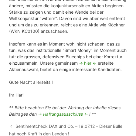
ändere, müssten die konjunktursensiblen Aktien beginnen
Stärke zu zeigen und damit eine Wende bei der
Weltkonjunktur "wittern". Davon sind wir aber weit entfernt
und um das zu erkennen, reicht es eine Aktie wie Klöckner
(WKN KC0100) anzuschauen.
Insofern kann es im Moment wohl nicht schaden, das zu
tun, was das institutionelle "Smart Money" im Moment auch
tut: die grossen, defensiven Bluechips bei einer Korrektur
einzusammeln. Unsere gemeinsam
-> hier <-
erstellte
Aktienauswahl, bietet da einige interessante Kandidaten.
Gute Nacht allerseits !
Ihr Hari
** Bitte beachten Sie bei der Wertung der Inhalte dieses
Beitrages den
-> Haftungsausschluss <-
! **
Sentimentcheck DAX und Co. – 19.07.12 – Dieser Bulle
hat noch Kraft in den Lenden !