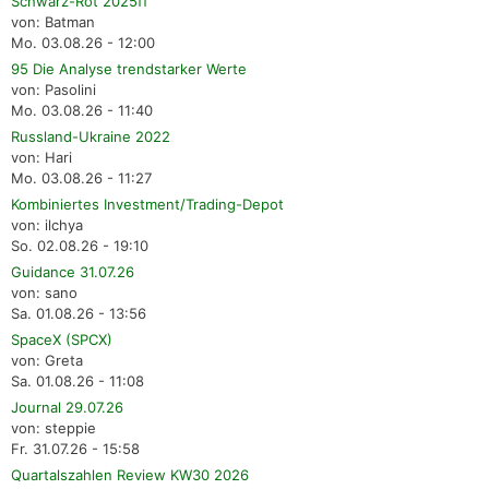
Schwarz-Rot 2025ff
von: Batman
Mo. 03.08.26 - 12:00
95 Die Analyse trendstarker Werte
von: Pasolini
Mo. 03.08.26 - 11:40
Russland-Ukraine 2022
von: Hari
Mo. 03.08.26 - 11:27
Kombiniertes Investment/Trading-Depot
von: ilchya
So. 02.08.26 - 19:10
Guidance 31.07.26
von: sano
Sa. 01.08.26 - 13:56
SpaceX (SPCX)
von: Greta
Sa. 01.08.26 - 11:08
Journal 29.07.26
von: steppie
Fr. 31.07.26 - 15:58
Quartalszahlen Review KW30 2026