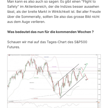
Man kann es also auch so sagen: Es gibt einen "Flight to
Safety" im Aktienbereich, der die Indizes besser aussehen
lässt, als der breite Markt in Wirklichkeit ist. Bei aller Freude
über die Sommerrally, sollten Sie also das grosse Bild nicht
aus dem Auge verlieren.
Was bedeutet das nun für die kommenden Wochen ?
Schauen wir mal auf das Tages-Chart des S&P500
Futures.