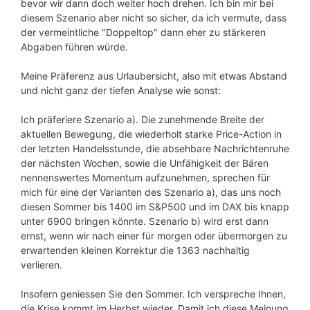
bevor wir dann doch weiter hoch drehen. Ich bin mir bei
diesem Szenario aber nicht so sicher, da ich vermute, dass
der vermeintliche "Doppeltop" dann eher zu stärkeren
Abgaben führen würde.
Meine Präferenz aus Urlaubersicht, also mit etwas Abstand
und nicht ganz der tiefen Analyse wie sonst:
Ich präferiere Szenario a). Die zunehmende Breite der
aktuellen Bewegung, die wiederholt starke Price-Action in
der letzten Handelsstunde, die absehbare Nachrichtenruhe
der nächsten Wochen, sowie die Unfähigkeit der Bären
nennenswertes Momentum aufzunehmen, sprechen für
mich für eine der Varianten des Szenario a), das uns noch
diesen Sommer bis 1400 im S&P500 und im DAX bis knapp
unter 6900 bringen könnte. Szenario b) wird erst dann
ernst, wenn wir nach einer für morgen oder übermorgen zu
erwartenden kleinen Korrektur die 1363 nachhaltig
verlieren.
Insofern geniessen Sie den Sommer. Ich verspreche Ihnen,
die Krise kommt im Herbst wieder. Damit ich diese Meinung