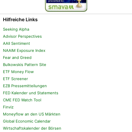
Hilfreiche Links
Seeking Alpha
Advisor Perspectives
AAII Sentiment
NAAIM Exposure Index
Fear and Greed
Bulkowskis Pattern Site
ETF Money Flow
ETF Screener
EZB Pressemitteilungen
FED Kalender und Statements
CME FED Watch Tool
Finviz
Moneyflow an den US Märkten
Global Economic Calendar
Wirtschaftskalender der Börsen