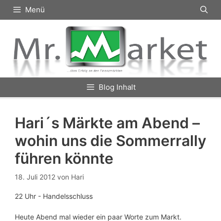
Zum
Menü
Inhalt
springen
Blog Inhalt
Hari´s Märkte am Abend –
wohin uns die Sommerrally
führen könnte
18. Juli 2012
von
Hari
22 Uhr - Handelsschluss
Heute Abend mal wieder ein paar Worte zum Markt.