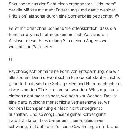
Sozusagen aus der Sicht eines entspannten "Urlaubers",
der die Märkte mit mehr Entfernung (und damit weniger
Präzision) als sonst durch eine Sonnenbrille betrachtet. 😉
Es ist mit oder ohne Sonnenbrille offensichtlich, dass die
Sommerrally ins Laufen gekommen ist. Was sind die
Auslöser dieser Entwicklung ? In meinen Augen zwei
wesentliche Parameter:
(1)
Psychologisch primär eine Form von Entspannung, die wir
alle spüren. Denn obwohl sich in Europa substantiell nichts
geändert hat, sind die Schlagzeilen und Horrornachrichten
etwas von den Titelseiten verschwunden. Wir sorgen uns
einfach nicht mehr so sehr, wie noch vor Wochen. Das ist
eine ganz typische menschliche Verhaltensweise, wir
können Hochspannung einfach nicht unbegrenzt
aushalten. Und so sorgt unser eigener Körper ganz
natürlich dafür, dass bei jedem Thema, gleich wie
schwierig, im Laufe der Zeit eine Gewöhnung eintritt. Und