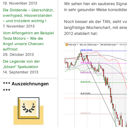
19. November 2013
Wir sehen hier ein sauberes Signa
in sehr gesunder Weise konsolidi
Die Dividende – überschätzt,
overhyped, missverstanden
– und trotzdem wichtig !
Noch besser als der TAN, sieht vo
7. November 2013
langfristige Wochenchart, mit ein
Vom Affengehirn am Beispiel
2012 etabliert hat:
Tesla Motors – Wie die
Angst unsere Chancen
auffrisst
29. Oktober 2013
Die Legende von der
„bösen“ Spekulation
14. September 2013
*** Auszeichnungen
***