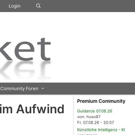
Login
Community Foren
Premium Community
r im Aufwind
Guidance 07.08.26
von: huso87
Fr. 07.08.26 - 20:57
Künstliche Intelligenz - KI