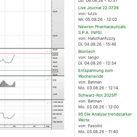
Do. 06.08.26 - 10:51
Live Journal 22.07.26
von: lutzs
Mi. 05.08.26 - 12:02
Newron Pharmaceuticals
S.P.A. (NP5)
von: Halothanfuzzy
Di. 04.08.26 - 15:46
Biontech
von: tango
Di. 04.08.26 - 12:34
Entspannung zum
Wochenende
von: Batman
Mo. 03.08.26 - 12:14
Schwarz-Rot 2025ff
von: Batman
Mo. 03.08.26 - 12:00
95 Die Analyse trendstarker
Werte
von: Pasolini
Mo. 03.08.26 - 11:40