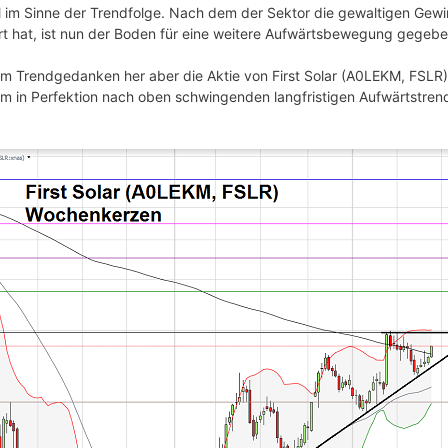
l im Sinne der Trendfolge. Nach dem der Sektor die gewaltigen Gewi
ert hat, ist nun der Boden für eine weitere Aufwärtsbewegung gegebe
m Trendgedanken her aber die Aktie von First Solar (A0LEKM, FSLR) 
em in Perfektion nach oben schwingenden langfristigen Aufwärtstrend