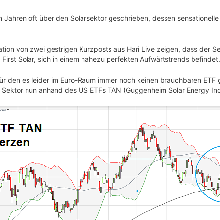
en Jahren oft über den Solarsektor geschrieben, dessen sensationel
ation von zwei gestrigen Kurzposts aus Hari Live zeigen, dass der Se
 First Solar, sich in einem nahezu perfekten Aufwärtstrends befindet.
r den es leider im Euro-Raum immer noch keinen brauchbaren ETF gib
en Sektor nun anhand des US ETFs TAN (Guggenheim Solar Energy In