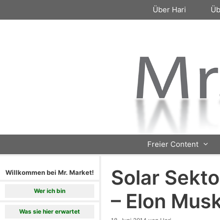
Zum
Über Hari
Üb
Inhalt
springen
Freier Content
Solar Sekto
Willkommen bei Mr. Market!
Wer ich bin
– Elon Musk
Was sie hier erwartet