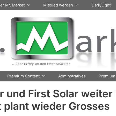
er Mr. Market
Mitglied werden
Dark/Light
Premium Content
Adminstratives
Premium 
r und First Solar weite
 plant wieder Grosses