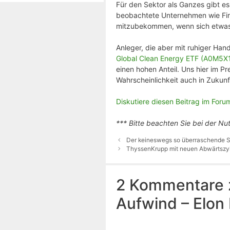
Für den Sektor als Ganzes gibt es
beobachtete Unternehmen wie Firs
mitzubekommen, wenn sich etwas
Anleger, die aber mit ruhiger Ha
Global Clean Energy ETF (A0M5X1
einen hohen Anteil. Uns hier im P
Wahrscheinlichkeit auch in Zukunf
Diskutiere diesen Beitrag im Foru
*** Bitte beachten Sie bei der Nu
Der keineswegs so überraschende S
ThyssenKrupp mit neuen Abwärtszyk
2 Kommentare zu
Aufwind – Elon