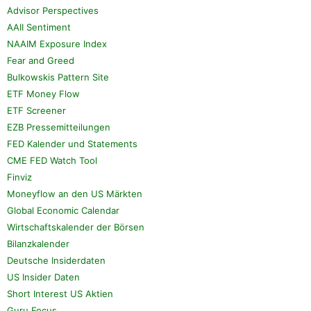
Advisor Perspectives
AAII Sentiment
NAAIM Exposure Index
Fear and Greed
Bulkowskis Pattern Site
ETF Money Flow
ETF Screener
EZB Pressemitteilungen
FED Kalender und Statements
CME FED Watch Tool
Finviz
Moneyflow an den US Märkten
Global Economic Calendar
Wirtschaftskalender der Börsen
Bilanzkalender
Deutsche Insiderdaten
US Insider Daten
Short Interest US Aktien
Guru Focus