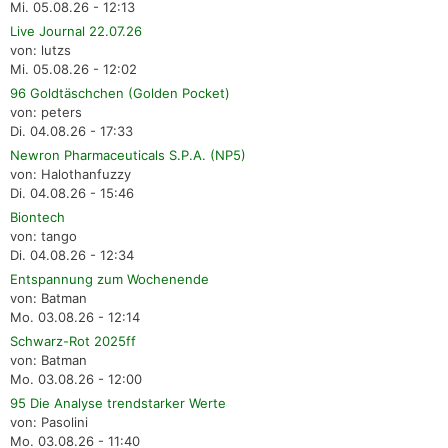
Mi. 05.08.26 - 12:13
Live Journal 22.07.26
von: lutzs
Mi. 05.08.26 - 12:02
96 Goldtäschchen (Golden Pocket)
von: peters
Di. 04.08.26 - 17:33
Newron Pharmaceuticals S.P.A. (NP5)
von: Halothanfuzzy
Di. 04.08.26 - 15:46
Biontech
von: tango
Di. 04.08.26 - 12:34
Entspannung zum Wochenende
von: Batman
Mo. 03.08.26 - 12:14
Schwarz-Rot 2025ff
von: Batman
Mo. 03.08.26 - 12:00
95 Die Analyse trendstarker Werte
von: Pasolini
Mo. 03.08.26 - 11:40