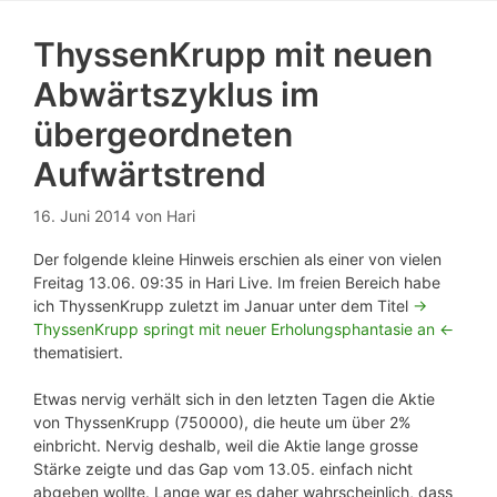
ThyssenKrupp mit neuen
Abwärtszyklus im
übergeordneten
Aufwärtstrend
16. Juni 2014
von
Hari
Der folgende kleine Hinweis erschien als einer von vielen
Freitag 13.06. 09:35 in Hari Live. Im freien Bereich habe
ich ThyssenKrupp zuletzt im Januar unter dem Titel
->
ThyssenKrupp springt mit neuer Erholungsphantasie an <-
thematisiert.
Etwas nervig verhält sich in den letzten Tagen die Aktie
von ThyssenKrupp (750000), die heute um über 2%
einbricht. Nervig deshalb, weil die Aktie lange grosse
Stärke zeigte und das Gap vom 13.05. einfach nicht
abgeben wollte. Lange war es daher wahrscheinlich, dass