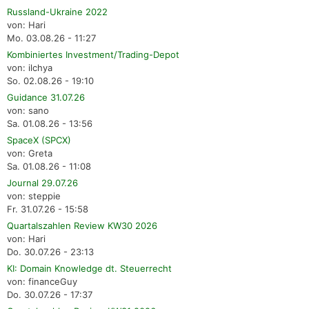
Russland-Ukraine 2022
von: Hari
Mo. 03.08.26 - 11:27
Kombiniertes Investment/Trading-Depot
von: ilchya
So. 02.08.26 - 19:10
Guidance 31.07.26
von: sano
Sa. 01.08.26 - 13:56
SpaceX (SPCX)
von: Greta
Sa. 01.08.26 - 11:08
Journal 29.07.26
von: steppie
Fr. 31.07.26 - 15:58
Quartalszahlen Review KW30 2026
von: Hari
Do. 30.07.26 - 23:13
KI: Domain Knowledge dt. Steuerrecht
von: financeGuy
Do. 30.07.26 - 17:37