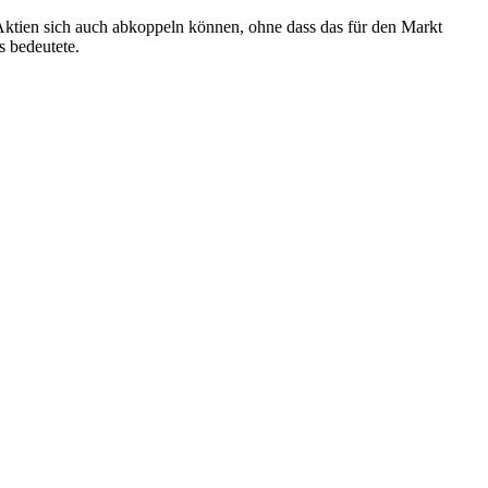
e Aktien sich auch abkoppeln können, ohne dass das für den Markt
s bedeutete.