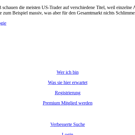
iß schauen die meisten US-Trader auf verschiedene Titel, weil einzeln
le zum Beispiel massiv, was aber für den Gesamtmarkt nichts Schlimme
ogie
Wer ich bin
Was sie hier erwartet
Registrierung
Premium Mitglied werden
Verbesserte Suche
Login