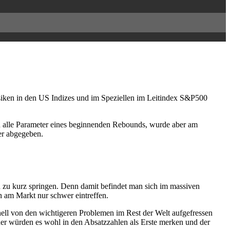
isiken in den US Indizes und im Speziellen im Leitindex S&P500
ch alle Parameter eines beginnenden Rebounds, wurde aber am
er abgegeben.
ich zu kurz springen. Denn damit befindet man sich im massiven
n am Markt nur schwer eintreffen.
nell von den wichtigeren Problemen im Rest der Welt aufgefressen
uer würden es wohl in den Absatzzahlen als Erste merken und der