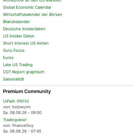
Moneyflow an den US Märkten
Global Economic Calendar
Wirtschaftskalender der Börsen
Bilanzkalender
Deutsche Insiderdaten
US Insider Daten
Short Interest US Aktien
Guru Focus
Eurex
Late US Trading
COT Report graphisch
Saisonalität
Premium Community
UiPath (PATH)
von: holzwurm
Sa. 08.08.26 - 09:00
Tradingview!
von: financeGuy
Sa. 08.08.26 - 07:45