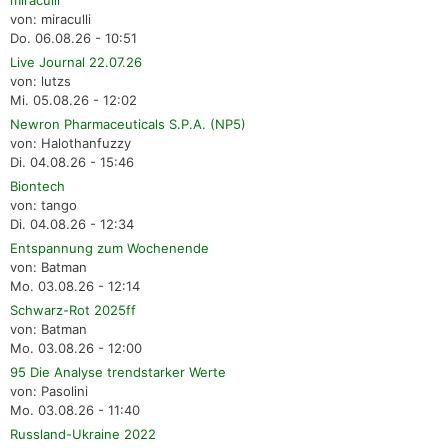
miraculli
von: miraculli
Do. 06.08.26 - 10:51
Live Journal 22.07.26
von: lutzs
Mi. 05.08.26 - 12:02
Newron Pharmaceuticals S.P.A. (NP5)
von: Halothanfuzzy
Di. 04.08.26 - 15:46
Biontech
von: tango
Di. 04.08.26 - 12:34
Entspannung zum Wochenende
von: Batman
Mo. 03.08.26 - 12:14
Schwarz-Rot 2025ff
von: Batman
Mo. 03.08.26 - 12:00
95 Die Analyse trendstarker Werte
von: Pasolini
Mo. 03.08.26 - 11:40
Russland-Ukraine 2022