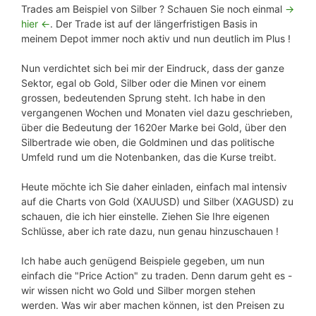
Trades am Beispiel von Silber ? Schauen Sie noch einmal
->
hier <-
. Der Trade ist auf der längerfristigen Basis in
meinem Depot immer noch aktiv und nun deutlich im Plus !
Nun verdichtet sich bei mir der Eindruck, dass der ganze
Sektor, egal ob Gold, Silber oder die Minen vor einem
grossen, bedeutenden Sprung steht. Ich habe in den
vergangenen Wochen und Monaten viel dazu geschrieben,
über die Bedeutung der 1620er Marke bei Gold, über den
Silbertrade wie oben, die Goldminen und das politische
Umfeld rund um die Notenbanken, das die Kurse treibt.
Heute möchte ich Sie daher einladen, einfach mal intensiv
auf die Charts von Gold (XAUUSD) und Silber (XAGUSD) zu
schauen, die ich hier einstelle. Ziehen Sie Ihre eigenen
Schlüsse, aber ich rate dazu, nun genau hinzuschauen !
Ich habe auch genügend Beispiele gegeben, um nun
einfach die "Price Action" zu traden. Denn darum geht es -
wir wissen nicht wo Gold und Silber morgen stehen
werden. Was wir aber machen können, ist den Preisen zu