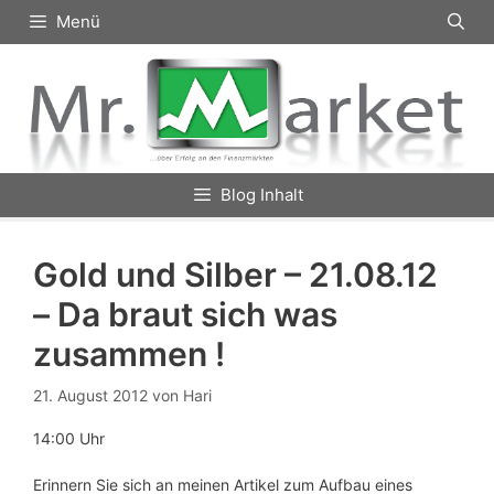
Zum
Menü
Inhalt
springen
Blog Inhalt
Gold und Silber – 21.08.12
– Da braut sich was
zusammen !
21. August 2012
von
Hari
14:00 Uhr
Erinnern Sie sich an meinen Artikel zum Aufbau eines