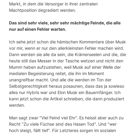
Markt, in dem die Versorger in ihrer zentralen
Machtposition degradiert werden.
Das sind sehr viele, sehr sehr mächtige Feinde, die alle
nur auf einen Fehler warten.
Ich sehe jetzt schon die hämischen Kommentare über Musk
vor mir, wenn er nur den allerkleinsten Fehler machen wird.
Dann werden sie alle da sein, die Krämerseelen und die, die
heute still das Messer in der Tasche wetzen und nicht den
Mumm haben aufzustehen, weil Musk auf einer Welle der
medialen Begeisterung reitet, die ihn im Moment
unangreifbar macht. Und alle die werden im Ton der
Selbstgerechtigkeit heraus posaunen, dass das ja sowieso
alles nur Hybris war und Elon Musk ein Bauernfänger. Ich
kann jetzt schon die Artikel schreiben, die dann produziert
werden.
Man sagt zwar "Viel Feind viel Ehr". Es heisst aber auch zu
Recht "Zu viele Füchse sind des Hasen Tod". Und "wer
hoch steigt, fällt tief". Für Letzteres sorgen im sozialen