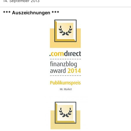
14. September 2013
*** Auszeichnungen ***