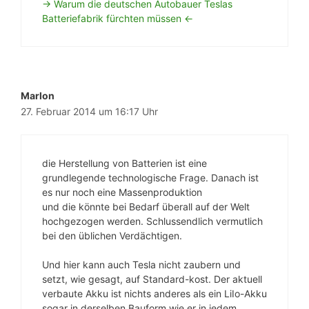
-> Warum die deutschen Autobauer Teslas
Batteriefabrik fürchten müssen <-
Marlon
27. Februar 2014 um 16:17 Uhr
die Herstellung von Batterien ist eine
grundlegende technologische Frage. Danach ist
es nur noch eine Massenproduktion
und die könnte bei Bedarf überall auf der Welt
hochgezogen werden. Schlussendlich vermutlich
bei den üblichen Verdächtigen.
Und hier kann auch Tesla nicht zaubern und
setzt, wie gesagt, auf Standard-kost. Der aktuell
verbaute Akku ist nichts anderes als ein LiIo-Akku
sogar in derselben Bauform wie er in jedem