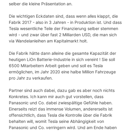
selber die kleine Präsentation an.
Die wichtigen Eckdaten sind, dass wenn alles klappt, die
Fabrik 2017 - also in 3 Jahren - in Produktion ist. Und dass
Tesla wesentliche Teile der Finanzierung selber stemmen
wird - und zwar über fast 2 Milliarden USD, die man sich
via Wandelanleihen am Kapitalmarkt holt.
Die Fabrik hätte dann alleine die gesamte Kapazität der
heutigen LiOn Batterie-Industrie in sich vereint ! Sie soll
6500 Mitarbeitern Arbeit geben und soll es Tesla
ermöglichen, im Jahr 2020 eine halbe Million Fahrzeuge
pro Jahr zu verkaufen.
Partner sind auch dabei, dazu gab es aber noch nichts
Konkretes. Ich kann mir auch gut vorstellen, dass
Panasonic und Co. dabei zwiespältige Gefühle haben.
Einerseits reizt das immense Volumen, andererseits ist
offensichtlich, dass Tesla die Kontrolle über die Fabrik
behalten will, womit Tesla seine Abhängigkeit von
Panasonic und Co. verringern wird. Und am Ende haben