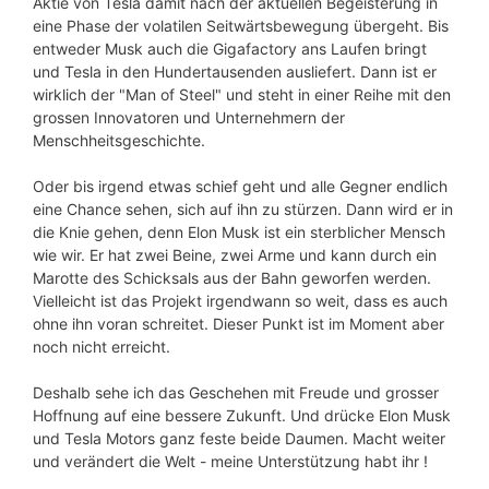
Aktie von Tesla damit nach der aktuellen Begeisterung in
eine Phase der volatilen Seitwärtsbewegung übergeht. Bis
entweder Musk auch die Gigafactory ans Laufen bringt
und Tesla in den Hundertausenden ausliefert. Dann ist er
wirklich der "Man of Steel" und steht in einer Reihe mit den
grossen Innovatoren und Unternehmern der
Menschheitsgeschichte.
Oder bis irgend etwas schief geht und alle Gegner endlich
eine Chance sehen, sich auf ihn zu stürzen. Dann wird er in
die Knie gehen, denn Elon Musk ist ein sterblicher Mensch
wie wir. Er hat zwei Beine, zwei Arme und kann durch ein
Marotte des Schicksals aus der Bahn geworfen werden.
Vielleicht ist das Projekt irgendwann so weit, dass es auch
ohne ihn voran schreitet. Dieser Punkt ist im Moment aber
noch nicht erreicht.
Deshalb sehe ich das Geschehen mit Freude und grosser
Hoffnung auf eine bessere Zukunft. Und drücke Elon Musk
und Tesla Motors ganz feste beide Daumen. Macht weiter
und verändert die Welt - meine Unterstützung habt ihr !