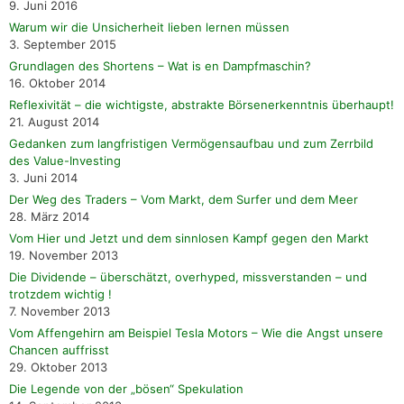
9. Juni 2016
Warum wir die Unsicherheit lieben lernen müssen
3. September 2015
Grundlagen des Shortens – Wat is en Dampfmaschin?
16. Oktober 2014
Reflexivität – die wichtigste, abstrakte Börsenerkenntnis überhaupt!
21. August 2014
Gedanken zum langfristigen Vermögensaufbau und zum Zerrbild
des Value-Investing
3. Juni 2014
Der Weg des Traders – Vom Markt, dem Surfer und dem Meer
28. März 2014
Vom Hier und Jetzt und dem sinnlosen Kampf gegen den Markt
19. November 2013
Die Dividende – überschätzt, overhyped, missverstanden – und
trotzdem wichtig !
7. November 2013
Vom Affengehirn am Beispiel Tesla Motors – Wie die Angst unsere
Chancen auffrisst
29. Oktober 2013
Die Legende von der „bösen“ Spekulation