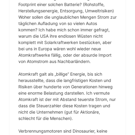
Footprint einer solchen Batterie? (Rohstoffe,
Herstellungsenergie, Entsorgung, Umweltrisiken)
Woher sollen die unglaublichen Mengen Strom zur
täglichen Aufladung von so vielen Autos
kommen? Ich habe mich schon immer gefragt,
warum die USA ihre endlosen Wüsten nicht
komplett mit Solarkraftwerken bestücken, aber
bei uns in Europa wären wohl wieder neue
Atomkraftwerke fällig, oder der absurde Import
von Atomstrom aus Nachbarländern.
Atomkraft galt als „billige“ Energie, bis sich
herausstellte, dass die langfristigen Kosten und
Risiken über hunderte von Generationen hinweg
eine enorme Belastung darstellen. Ich vermute
Atomkraft ist der mit Abstand teuerste Strom, nur
dass die Steuerzahler diese Kosten tragen und
nicht die Unternehmen (gut für Aktionäre,
schlecht für die Menschen).
Verbrennungsmotoren sind Dinosaurier, keine