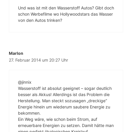
Und was ist mit den Wasserstoff Autos? Gibt doch
schon Werbefilme wo Hollywoodstars das Wasser
von den Autos trinken?
Marlon
27. Februar 2014 um 20:27 Uhr
@jinnix
Wasserstoff ist absolut geeignet – sogar deutlich
besser als Akkus! Allerdings ist das Problem die
Herstellung. Man steckt sozusagen „dreckige“
Energie hinein um wiederum saubere Energie zu
bekommen.
Ein Weg wäre, wie schon beim Strom, auf
erneuerbare Energien zu setzen. Damit hätte man
einen perfekt ökologischen Kreislauf.