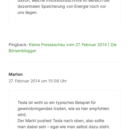
davon, welche Innovationsschritte im Bereich der
dezentralen Speicherung von Energie noch vor
uns liegen.
Pingback:
Kleine Presseschau vom 27. Februar 2014 | Die
Börsenblogger
Marlon
27. Februar 2014 um 15:08 Uhr
Tesla ist wohl so ein typisches Beispiel für
gewinnbringendes traden, wie es hier empfohlen
wird.
Der Markt pushed Tesla nach oben, also sollte
man dabei sein – egal wie man selbst dazu steht.