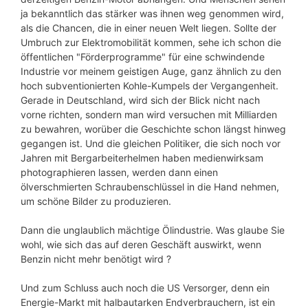
ja bekanntlich das stärker was ihnen weg genommen wird,
als die Chancen, die in einer neuen Welt liegen. Sollte der
Umbruch zur Elektromobilität kommen, sehe ich schon die
öffentlichen "Förderprogramme" für eine schwindende
Industrie vor meinem geistigen Auge, ganz ähnlich zu den
hoch subventionierten Kohle-Kumpels der Vergangenheit.
Gerade in Deutschland, wird sich der Blick nicht nach
vorne richten, sondern man wird versuchen mit Milliarden
zu bewahren, worüber die Geschichte schon längst hinweg
gegangen ist. Und die gleichen Politiker, die sich noch vor
Jahren mit Bergarbeiterhelmen haben medienwirksam
photographieren lassen, werden dann einen
ölverschmierten Schraubenschlüssel in die Hand nehmen,
um schöne Bilder zu produzieren.
Dann die unglaublich mächtige Ölindustrie. Was glaube Sie
wohl, wie sich das auf deren Geschäft auswirkt, wenn
Benzin nicht mehr benötigt wird ?
Und zum Schluss auch noch die US Versorger, denn ein
Energie-Markt mit halbautarken Endverbrauchern, ist ein