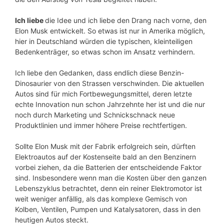
Ich liebe
die Idee und ich liebe den Drang nach vorne, den
Elon Musk entwickelt. So etwas ist nur in Amerika möglich,
hier in Deutschland würden die typischen, kleinteiligen
Bedenkenträger, so etwas schon im Ansatz verhindern.
Ich liebe den Gedanken, dass endlich diese Benzin-
Dinosaurier von den Strassen verschwinden. Die aktuellen
Autos sind für mich Fortbewegungsmittel, deren letzte
echte Innovation nun schon Jahrzehnte her ist und die nur
noch durch Marketing und Schnickschnack neue
Produktlinien und immer höhere Preise rechtfertigen.
Sollte Elon Musk mit der Fabrik erfolgreich sein, dürften
Elektroautos auf der Kostenseite bald an den Benzinern
vorbei ziehen, da die Batterien der entscheidende Faktor
sind. Insbesondere wenn man die Kosten über den ganzen
Lebenszyklus betrachtet, denn ein reiner Elektromotor ist
weit weniger anfällig, als das komplexe Gemisch von
Kolben, Ventilen, Pumpen und Katalysatoren, dass in den
heutigen Autos steckt.