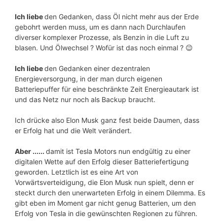
Ich liebe
den Gedanken, dass Öl nicht mehr aus der Erde
gebohrt werden muss, um es dann nach Durchlaufen
diverser komplexer Prozesse, als Benzin in die Luft zu
blasen. Und Ölwechsel ? Wofür ist das noch einmal ? 😉
Ich liebe
den Gedanken einer dezentralen
Energieversorgung, in der man durch eigenen
Batteriepuffer für eine beschränkte Zeit Energieautark ist
und das Netz nur noch als Backup braucht.
Ich drücke also Elon Musk ganz fest beide Daumen, dass
er Erfolg hat und die Welt verändert.
Aber ......
damit ist Tesla Motors nun endgültig zu einer
digitalen Wette auf den Erfolg dieser Batteriefertigung
geworden. Letztlich ist es eine Art von
Vorwärtsverteidigung, die Elon Musk nun spielt, denn er
steckt durch den unerwarteten Erfolg in einem Dilemma. Es
gibt eben im Moment gar nicht genug Batterien, um den
Erfolg von Tesla in die gewünschten Regionen zu führen.