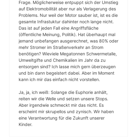
Frage. Möglicherweise entpuppt sich der Umstieg
auf Elektromobilität aber nur als Verlagerung des
Problems. Nur weil der Motor sauber ist, ist es die
gesamte Infrastuktur dahinter noch lange nicht.
Das ist auf jeden Fall eine Angriffsfläche
(öffentliche Meinung, Politik). Hat überhaupt mal
jemand unbefangen ausgerechnet, was 80% oder
mehr Stromer im Straßenverkehr an Strom
benötigen? Wieviele Megatonnen Schwermetalle,
Umweltgifte und Chemikalien im Jahr da zu
entsorgen sind? Ich lasse mich gern überzeugen
und bin dann begeistert dabei. Aber im Moment
kann ich mir das einfach nicht vorstellen.
Ja, ja, ich weiß: Solange die Euphorie anhält,
reiten wir die Welle und setzen unsere Stops.
Aber irgendwie schmeckt mir das nicht. Es
erscheint mir skrupellos und zynisch. Wir haben
eine Verantwortung für die Zukunft unserer
Kinder.