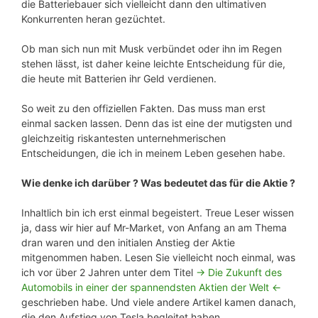
die Batteriebauer sich vielleicht dann den ultimativen
Konkurrenten heran gezüchtet.
Ob man sich nun mit Musk verbündet oder ihn im Regen
stehen lässt, ist daher keine leichte Entscheidung für die,
die heute mit Batterien ihr Geld verdienen.
So weit zu den offiziellen Fakten. Das muss man erst
einmal sacken lassen. Denn das ist eine der mutigsten und
gleichzeitig riskantesten unternehmerischen
Entscheidungen, die ich in meinem Leben gesehen habe.
Wie denke ich darüber ? Was bedeutet das für die Aktie ?
Inhaltlich bin ich erst einmal begeistert. Treue Leser wissen
ja, dass wir hier auf Mr-Market, von Anfang an am Thema
dran waren und den initialen Anstieg der Aktie
mitgenommen haben. Lesen Sie vielleicht noch einmal, was
ich vor über 2 Jahren unter dem Titel
-> Die Zukunft des
Automobils in einer der spannendsten Aktien der Welt <-
geschrieben habe. Und viele andere Artikel kamen danach,
die den Aufstieg von Tesla begleitet haben.