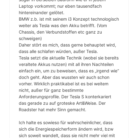
Laptop vorkommt; nur eben tausendfach
hintereinander gelötet.
BMW z.b. ist mit seinem i3 Konzept technologisch
weiter als Tesla was den Akku betrifft. (Vom
Chassis, den Verbundstoffen etc ganz zu
schweigen)
Daher stört es mich, dass gerne behauptet wird,
dass alle schlafen würden, außer Tesla.
Tesla setzt die aktuelle Technik (wobei sie bereits
veraltete Akkus nutzen) mit all ihren Nachteilen
einfach ein, um zu beweisen, dass es „irgend wie“
doch geht. Aber das wussten wir auch schon
vorher. Wirklich praktikabel ist es bei weitem
nicht, außer für ganz bestimmte
Anforderungsprofile. Der Tesla S konterkariert
das gerade zu auf groteske Art&Weise. Der
Roadster hat mehr Sinn gemacht.
Ich halte es sowieso für wahrscheinlicher, dass
sich die Energiespeicherform ändern wird, bzw
sich soweit wandelt, dass sie nicht mehr viel mit