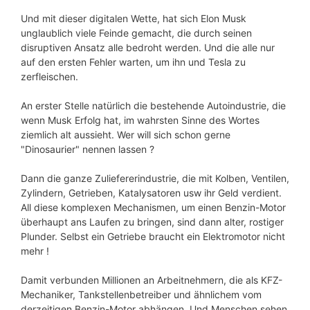
Und mit dieser digitalen Wette, hat sich Elon Musk
unglaublich viele Feinde gemacht, die durch seinen
disruptiven Ansatz alle bedroht werden. Und die alle nur
auf den ersten Fehler warten, um ihn und Tesla zu
zerfleischen.
An erster Stelle natürlich die bestehende Autoindustrie, die
wenn Musk Erfolg hat, im wahrsten Sinne des Wortes
ziemlich alt aussieht. Wer will sich schon gerne
"Dinosaurier" nennen lassen ?
Dann die ganze Zuliefererindustrie, die mit Kolben, Ventilen,
Zylindern, Getrieben, Katalysatoren usw ihr Geld verdient.
All diese komplexen Mechanismen, um einen Benzin-Motor
überhaupt ans Laufen zu bringen, sind dann alter, rostiger
Plunder. Selbst ein Getriebe braucht ein Elektromotor nicht
mehr !
Damit verbunden Millionen an Arbeitnehmern, die als KFZ-
Mechaniker, Tankstellenbetreiber und ähnlichem vom
derzeitigen Benzin-Motor abhängen. Und Menschen sehen