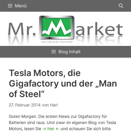
Zum
Menü
Inhalt
springen
Blog Inhalt
Tesla Motors, die
Gigafactory und der „Man
of Steel“
27. Februar 2014
von
Hari
Guten Morgen. Die ersten News zur Gigafactory für
Batterien sind raus. Und zwar im eigenen Blog von Tesla
Motors, lesen Sie
-> hier <-
und schauen Sie sich bitte