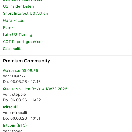
US Insider Daten
Short Interest US Aktien
Guru Focus
Eurex
Late US Trading
COT Report graphisch
Saisonalität
Premium Community
Guidance 05.08.26
von: HGM77
Do. 06.08.26 - 17:46
Quartalszahlen Review KW32 2026
von: steppie
Do. 06.08.26 - 16:22
miraculli
von: miraculli
Do. 06.08.26 - 10:51
Bitcoin (BTC)
von: tango