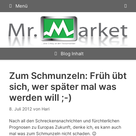
Zum
Menü
Inhalt
springen
Blog Inhalt
Zum Schmunzeln: Früh übt
sich, wer später mal was
werden will ;-)
8. Juli 2012
von
Hari
Nach all den Schreckensnachrichten und fürchterlichen
Prognosen zu Europas Zukunft, denke ich, es kann auch
mal was zum Schmunzeln nicht schaden. 😉