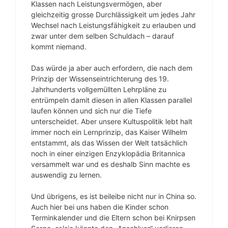
Klassen nach Leistungsvermögen, aber
gleichzeitig grosse Durchlässigkeit um jedes Jahr
Wechsel nach Leistungsfähigkeit zu erlauben und
zwar unter dem selben Schuldach – darauf
kommt niemand.
Das würde ja aber auch erfordern, die nach dem
Prinzip der Wissenseintrichterung des 19.
Jahrhunderts vollgemüllten Lehrpläne zu
entrümpeln damit diesen in allen Klassen parallel
laufen können und sich nur die Tiefe
unterscheidet. Aber unsere Kultuspolitik lebt halt
immer noch ein Lernprinzip, das Kaiser Wilhelm
entstammt, als das Wissen der Welt tatsächlich
noch in einer einzigen Enzyklopädia Britannica
versammelt war und es deshalb Sinn machte es
auswendig zu lernen.
Und übrigens, es ist beileibe nicht nur in China so.
Auch hier bei uns haben die Kinder schon
Terminkalender und die Eltern schon bei Knirpsen