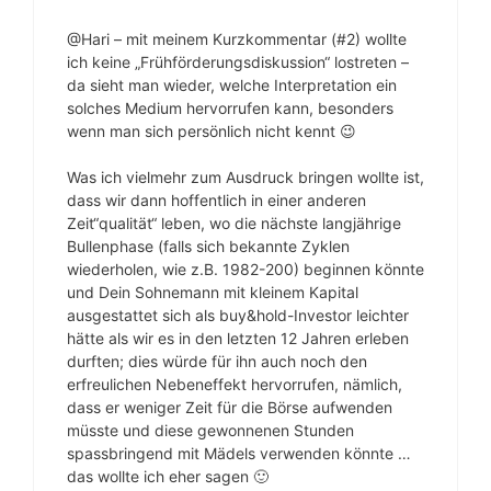
@Hari – mit meinem Kurzkommentar (#2) wollte
ich keine „Frühförderungsdiskussion“ lostreten –
da sieht man wieder, welche Interpretation ein
solches Medium hervorrufen kann, besonders
wenn man sich persönlich nicht kennt 😉
Was ich vielmehr zum Ausdruck bringen wollte ist,
dass wir dann hoffentlich in einer anderen
Zeit“qualität“ leben, wo die nächste langjährige
Bullenphase (falls sich bekannte Zyklen
wiederholen, wie z.B. 1982-200) beginnen könnte
und Dein Sohnemann mit kleinem Kapital
ausgestattet sich als buy&hold-Investor leichter
hätte als wir es in den letzten 12 Jahren erleben
durften; dies würde für ihn auch noch den
erfreulichen Nebeneffekt hervorrufen, nämlich,
dass er weniger Zeit für die Börse aufwenden
müsste und diese gewonnenen Stunden
spassbringend mit Mädels verwenden könnte …
das wollte ich eher sagen 🙂