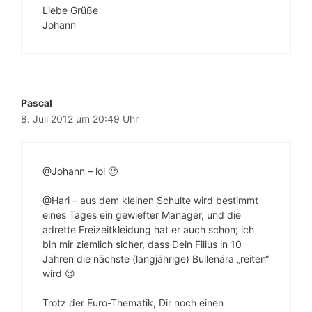
Liebe Grüße
Johann
Pascal
8. Juli 2012 um 20:49 Uhr
@Johann – lol 🙂
@Hari – aus dem kleinen Schulte wird bestimmt
eines Tages ein gewiefter Manager, und die
adrette Freizeitkleidung hat er auch schon; ich
bin mir ziemlich sicher, dass Dein Filius in 10
Jahren die nächste (langjährige) Bullenära „reiten“
wird 😉
Trotz der Euro-Thematik, Dir noch einen