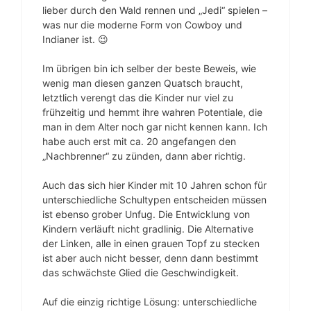
lieber durch den Wald rennen und „Jedi“ spielen –
was nur die moderne Form von Cowboy und
Indianer ist. 😉
Im übrigen bin ich selber der beste Beweis, wie
wenig man diesen ganzen Quatsch braucht,
letztlich verengt das die Kinder nur viel zu
frühzeitig und hemmt ihre wahren Potentiale, die
man in dem Alter noch gar nicht kennen kann. Ich
habe auch erst mit ca. 20 angefangen den
„Nachbrenner“ zu zünden, dann aber richtig.
Auch das sich hier Kinder mit 10 Jahren schon für
unterschiedliche Schultypen entscheiden müssen
ist ebenso grober Unfug. Die Entwicklung von
Kindern verläuft nicht gradlinig. Die Alternative
der Linken, alle in einen grauen Topf zu stecken
ist aber auch nicht besser, denn dann bestimmt
das schwächste Glied die Geschwindigkeit.
Auf die einzig richtige Lösung: unterschiedliche