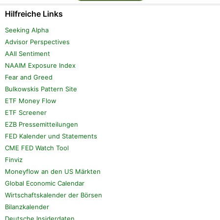
Hilfreiche Links
Seeking Alpha
Advisor Perspectives
AAII Sentiment
NAAIM Exposure Index
Fear and Greed
Bulkowskis Pattern Site
ETF Money Flow
ETF Screener
EZB Pressemitteilungen
FED Kalender und Statements
CME FED Watch Tool
Finviz
Moneyflow an den US Märkten
Global Economic Calendar
Wirtschaftskalender der Börsen
Bilanzkalender
Deutsche Insiderdaten