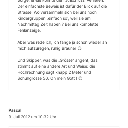
Sorge, er/sie könnte den „Anschluss“ verlieren.
Der einfachste Beweis ist dafür der Blick auf die
Strasse. Wo versammeln sich bei uns noch
Kindergruppen „einfach so“, weil sie am
Nachmittag Zeit haben ? Bei uns komplette
Fehlanzeige.
Aber was rede ich, ich fange ja schon wieder an
mich aufzuregen, ruhig Brauner 😉
Und Skipper, was die „Grösse“ angeht, das
stimmt auf eine andere Art und Weise: die
Hochrechnung sagt knapp 2 Meter und
Schuhgrösse 50. Oh mein Gott ! 😉
Pascal
9. Juli 2012 um 10:32 Uhr