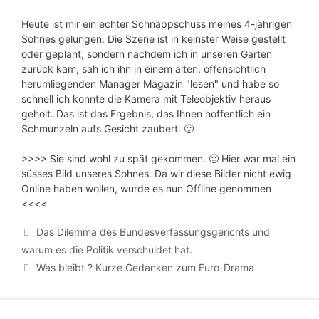
Heute ist mir ein echter Schnappschuss meines 4-jährigen
Sohnes gelungen. Die Szene ist in keinster Weise gestellt
oder geplant, sondern nachdem ich in unseren Garten
zurück kam, sah ich ihn in einem alten, offensichtlich
herumliegenden Manager Magazin "lesen" und habe so
schnell ich konnte die Kamera mit Teleobjektiv heraus
geholt. Das ist das Ergebnis, das Ihnen hoffentlich ein
Schmunzeln aufs Gesicht zaubert. 🙂
>>>> Sie sind wohl zu spät gekommen. 🙁 Hier war mal ein
süsses Bild unseres Sohnes. Da wir diese Bilder nicht ewig
Online haben wollen, wurde es nun Offline genommen
<<<<
Das Dilemma des Bundesverfassungsgerichts und
warum es die Politik verschuldet hat.
Was bleibt ? Kurze Gedanken zum Euro-Drama