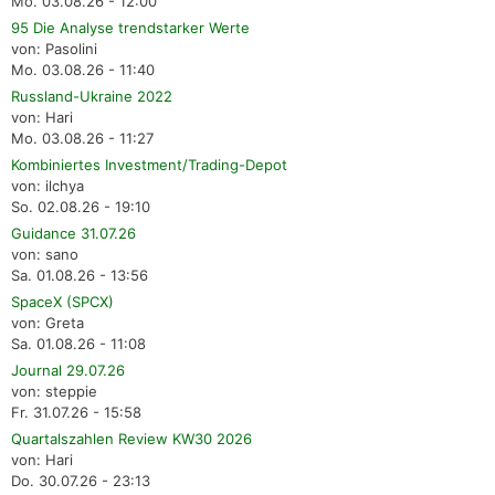
Mo. 03.08.26 - 12:00
95 Die Analyse trendstarker Werte
von: Pasolini
Mo. 03.08.26 - 11:40
Russland-Ukraine 2022
von: Hari
Mo. 03.08.26 - 11:27
Kombiniertes Investment/Trading-Depot
von: ilchya
So. 02.08.26 - 19:10
Guidance 31.07.26
von: sano
Sa. 01.08.26 - 13:56
SpaceX (SPCX)
von: Greta
Sa. 01.08.26 - 11:08
Journal 29.07.26
von: steppie
Fr. 31.07.26 - 15:58
Quartalszahlen Review KW30 2026
von: Hari
Do. 30.07.26 - 23:13