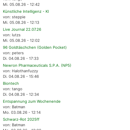
Mi. 05.08.26 - 12:42
Künstliche Intelligenz - KI
von: steppie
Mi. 05.08.26 - 12:13
Live Journal 22.07.26
von: lutzs
Mi. 05.08.26 - 12:02
96 Goldtäschchen (Golden Pocket)
von: peters
Di. 04.08.26 - 17:33
Newron Pharmaceuticals S.P.A. (NP5)
von: Halothanfuzzy
Di. 04.08.26 - 15:46
Biontech
von: tango
Di. 04.08.26 - 12:34
Entspannung zum Wochenende
von: Batman
Mo. 03.08.26 - 12:14
Schwarz-Rot 2025ff
von: Batman